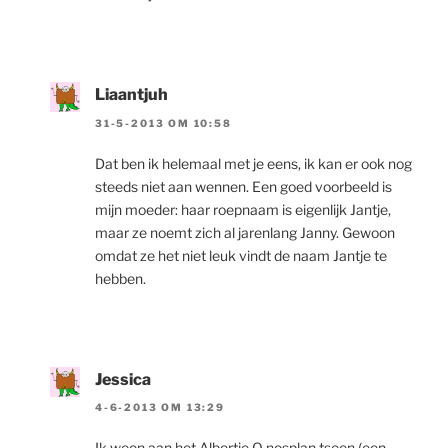
Liaantjuh
31-5-2013 OM 10:58
Dat ben ik helemaal met je eens, ik kan er ook nog
steeds niet aan wennen. Een goed voorbeeld is
mijn moeder: haar roepnaam is eigenlijk Jantje,
maar ze noemt zich al jarenlang Janny. Gewoon
omdat ze het niet leuk vindt de naam Jantje te
hebben.
Jessica
4-6-2013 OM 13:29
Ik woon aan het Albertje O nosplan tsoen (een