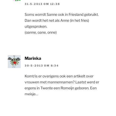
31-5-2013 OM 12:38
Soms worrdt Sanne ook in Friesland gebruikt.
Dan wordt het net als Anne (in het fries)
uitgesproken.
(oanne, oane, onne)
Marinka
30-5-2013 OM 8:34
Komt/is er overigens ook een artikelt over
vrouwen met mannennamen? Laatst werd er
ergens in Twente een Romeijn geboren. Een
meisje…