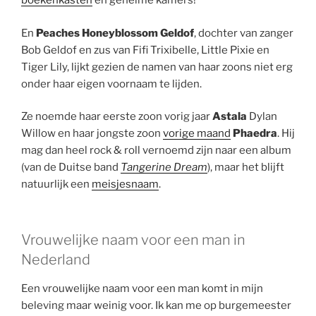
boekenkasten
en geheime kamers!
En
Peaches Honeyblossom Geldof
, dochter van zanger
Bob Geldof en zus van Fifi Trixibelle, Little Pixie en
Tiger Lily, lijkt gezien de namen van haar zoons niet erg
onder haar eigen voornaam te lijden.
Ze noemde haar eerste zoon vorig jaar
Astala
Dylan
Willow en haar jongste zoon
vorige maand
Phaedra
. Hij
mag dan heel rock & roll vernoemd zijn naar een album
(van de Duitse band
Tangerine Dream
), maar het blijft
natuurlijk een
meisjesnaam
.
Vrouwelijke naam voor een man in
Nederland
Een vrouwelijke naam voor een man komt in mijn
beleving maar weinig voor. Ik kan me op burgemeester