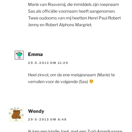
Marie van Rouveroij, die inmiddels zijn roepnaam
Sas als officiële voornaam heeft aangenomen.
Twee oudooms van mij heetten Henri Paul Robert
Jenny en Robert Alphons Margriet.
Emma
29-5-2013 OM 11:29
Heel zinvol, om de ene meisjesnaam (Marie) te
verruilen voor de volgende (Sas)
Wendy
29-5-2013 OM 8:48
Ik ken een kindje José, met een Zuid-Amerikaanse