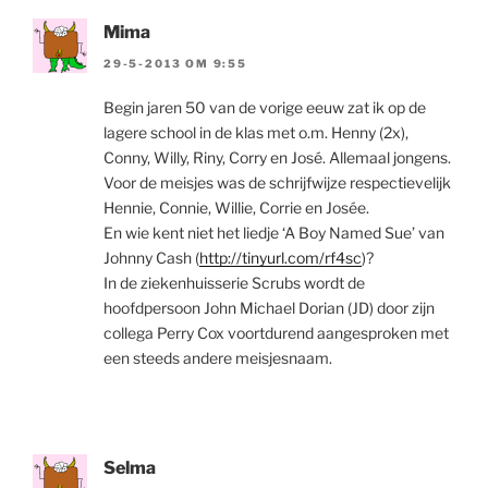
Mima
29-5-2013 OM 9:55
Begin jaren 50 van de vorige eeuw zat ik op de
lagere school in de klas met o.m. Henny (2x),
Conny, Willy, Riny, Corry en José. Allemaal jongens.
Voor de meisjes was de schrijfwijze respectievelijk
Hennie, Connie, Willie, Corrie en Josée.
En wie kent niet het liedje ‘A Boy Named Sue’ van
Johnny Cash (
http://tinyurl.com/rf4sc
)?
In de ziekenhuisserie Scrubs wordt de
hoofdpersoon John Michael Dorian (JD) door zijn
collega Perry Cox voortdurend aangesproken met
een steeds andere meisjesnaam.
Selma