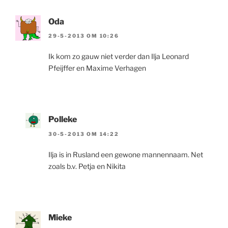
Oda
29-5-2013 OM 10:26
Ik kom zo gauw niet verder dan Ilja Leonard
Pfeijffer en Maxime Verhagen
Polleke
30-5-2013 OM 14:22
Ilja is in Rusland een gewone mannennaam. Net
zoals b.v. Petja en Nikita
Mieke