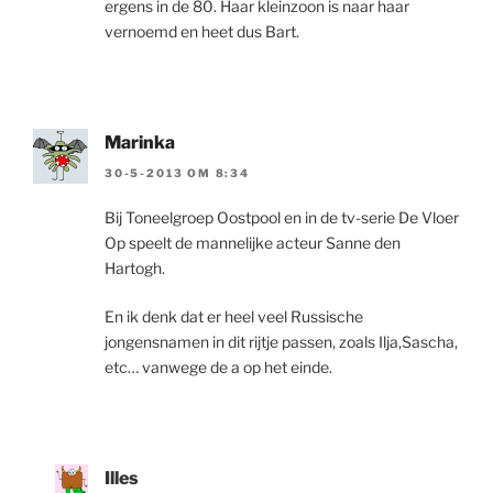
ergens in de 80. Haar kleinzoon is naar haar
vernoemd en heet dus Bart.
Marinka
30-5-2013 OM 8:34
Bij Toneelgroep Oostpool en in de tv-serie De Vloer
Op speelt de mannelijke acteur Sanne den
Hartogh.
En ik denk dat er heel veel Russische
jongensnamen in dit rijtje passen, zoals Ilja,Sascha,
etc… vanwege de a op het einde.
Illes