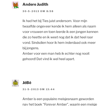
Andere Judith
30-5-2013 OM 8:58
Ik had het bij Ties juist andersom. Voor mijn
twaalfde ongeveer kende ik hem alleen als naam
voor vrouwen en toen leerde ik een jongen kennen
die zo heette en ik weet nog dat ik dat heel raar
vond. Sindsdien hoor ik hem inderdaad ook meer
bij jongens.
Amber voor een man heb ik echter nog nooit
gehoord! Dat vind ik wel heel apart.
JéBé
31-5-2013 OM 13:44
Amber is een populaire meisjesnaam geworden
nav het boek “Forever Amber”, waarin een meisje