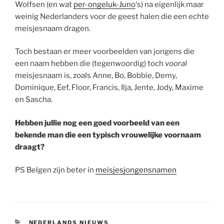
Wolfsen (en wat
per-ongeluk-Juno
‘s) na eigenlijk maar
weinig Nederlanders voor de geest halen die een echte
meisjesnaam dragen.
Toch bestaan er meer voorbeelden van jongens die
een naam hebben die (tegenwoordig) toch
vooral
meisjesnaam is, zoals Anne, Bo, Bobbie, Demy,
Dominique, Eef, Floor, Francis, Ilja, Jente, Jody, Maxime
en Sascha.
Hebben jullie nog een goed voorbeeld van een
bekende man die een typisch vrouwelijke voornaam
draagt?
PS Belgen zijn beter in
meisjesjongensnamen
CATEGORIEËN
NEDERLANDS NIEUWS