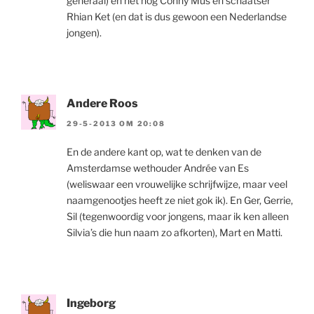
generaal) en net nog Conny Mus en schaatser
Rhian Ket (en dat is dus gewoon een Nederlandse
jongen).
Andere Roos
29-5-2013 OM 20:08
En de andere kant op, wat te denken van de
Amsterdamse wethouder Andrée van Es
(weliswaar een vrouwelijke schrijfwijze, maar veel
naamgenootjes heeft ze niet gok ik). En Ger, Gerrie,
Sil (tegenwoordig voor jongens, maar ik ken alleen
Silvia’s die hun naam zo afkorten), Mart en Matti.
Ingeborg