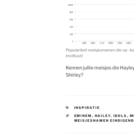
Populariteit meisjesnamen die op -le
Instituut)
Kennen jullie meisjes die Hayle
Shirley?
CATEGORIEËN
INSPIRATIE
TAGS
EMINEM
,
HAILEY
,
IDOLS
,
M
MEISJESNAMEN EINDIGEND 