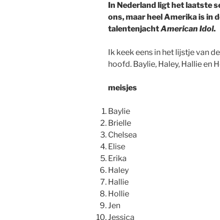
In Nederland ligt het laatste 
ons, maar heel Amerika is in d
talentenjacht
American Idol
.
Ik keek eens in het lijstje van
hoofd. Baylie, Haley, Hallie en H
meisjes
Baylie
Brielle
Chelsea
Elise
Erika
Haley
Hallie
Hollie
Jen
Jessica