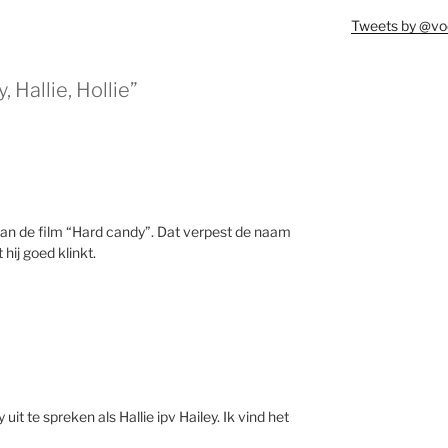
Tweets by @vo
 Hallie, Hollie”
 van de film “Hard candy”. Dat verpest de naam
hij goed klinkt.
it te spreken als Hallie ipv Hailey. Ik vind het