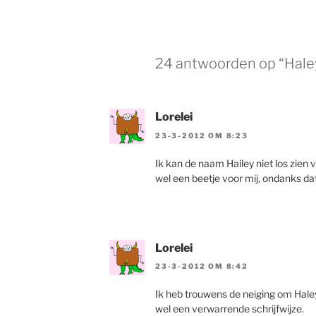
24 antwoorden op “Haley,
Lorelei
23-3-2012 OM 8:23
Ik kan de naam Hailey niet los zien
wel een beetje voor mij, ondanks dat 
Lorelei
23-3-2012 OM 8:42
Ik heb trouwens de neiging om Haley u
wel een verwarrende schrijfwijze.