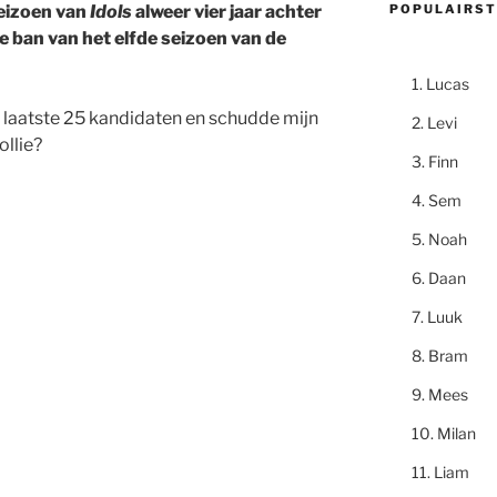
POPULAIRST
seizoen van
Idols
alweer vier jaar achter
e ban van het elfde seizoen van de
Lucas
 de laatste 25 kandidaten en schudde mijn
Levi
ollie?
Finn
Sem
Noah
Daan
Luuk
Bram
Mees
Milan
Liam