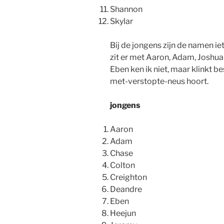
Shannon
Skylar
Bij de jongens zijn de namen ie
zit er met Aaron, Adam, Joshua 
Eben ken ik niet, maar klinkt bes
met-verstopte-neus hoort.
jongens
Aaron
Adam
Chase
Colton
Creighton
Deandre
Eben
Heejun