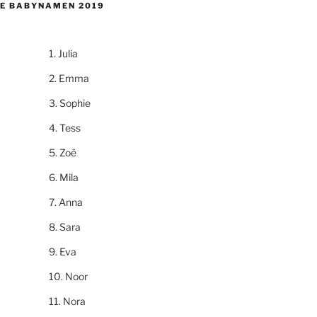
E BABYNAMEN 2019
Julia
Emma
Sophie
Tess
Zoë
Mila
Anna
Sara
Eva
Noor
Nora