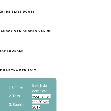
ER: DE BLIJE DOOS!
EAUBOX VAN OUDERS VAN NU
HAPSBOEKEN
E BABYNAMEN 2017
Bekijk de
Emma
complete
Tess
voornamen
top 20 van
Sophie
2017