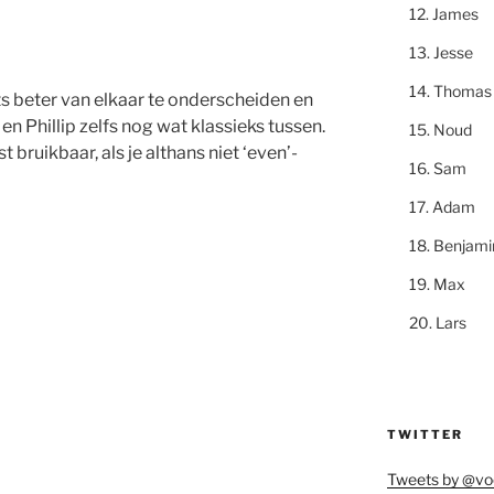
James
Jesse
Thomas
ts beter van elkaar te onderscheiden en
en Phillip zelfs nog wat klassieks tussen.
Noud
t bruikbaar, als je althans niet ‘even’-
Sam
Adam
Benjami
Max
Lars
TWITTER
Tweets by @vo