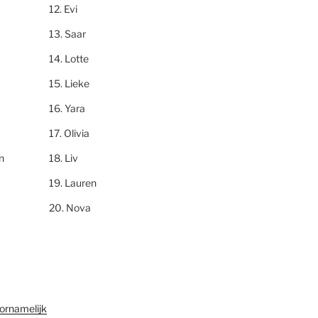
Evi
Saar
Lotte
Lieke
Yara
Olivia
n
Liv
Lauren
Nova
ornamelijk