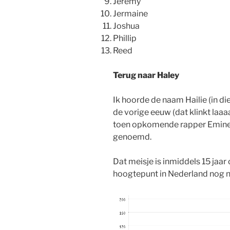
Jeremy
Jermaine
Joshua
Phillip
Reed
Terug naar Haley
Ik hoorde de naam Hailie (in die
de vorige eeuw (dat klinkt laa
toen opkomende rapper Eminem
genoemd.
Dat meisje is inmiddels 15 jaa
hoogtepunt in Nederland nog ni