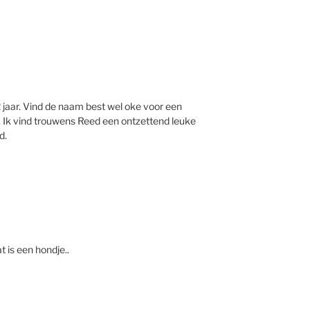
2 jaar. Vind de naam best wel oke voor een
t. Ik vind trouwens Reed een ontzettend leuke
d.
t is een hondje..