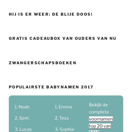
HIJ IS ER WEER: DE BLIJE DOOS!
GRATIS CADEAUBOX VAN OUDERS VAN NU
ZWANGERSCHAPSBOEKEN
POPULAIRSTE BABYNAMEN 2017
Bekijk de
Noah
Emma
complete
Sem
Tess
voornamen
top 20 van
Lucas
Sophie