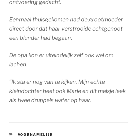
ontvoering gedacht.
Eenmaal thuisgekomen had de grootmoeder
direct door dat haar verstrooide echtgenoot
een blunder had begaan.
De opa kon er uiteindelijk zelf ook wel om
lachen.
“Ik sta er nog van te kijken. Mijn echte
kleindochter heet ook Marie en dit meisje leek
als twee druppels water op haar.
CATEGORIEËN
VOORNAMELIJK