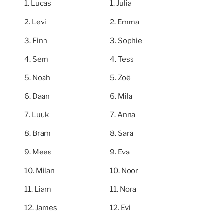
Lucas
Julia
Levi
Emma
Finn
Sophie
Sem
Tess
Noah
Zoë
Daan
Mila
Luuk
Anna
Bram
Sara
Mees
Eva
Milan
Noor
Liam
Nora
James
Evi