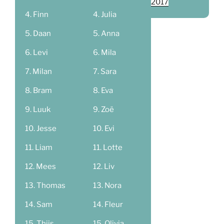
2017
Finn
Julia
Daan
Anna
Levi
Mila
Milan
Sara
Bram
Eva
Luuk
Zoë
Jesse
Evi
Liam
Lotte
Mees
Liv
Thomas
Nora
Sam
Fleur
Thijs
Olivia