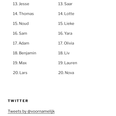
Jesse
Saar
Thomas
Lotte
Noud
Lieke
Sam
Yara
Adam
Olivia
Benjamin
Liv
Max
Lauren
Lars
Nova
TWITTER
Tweets by @voornamelijk