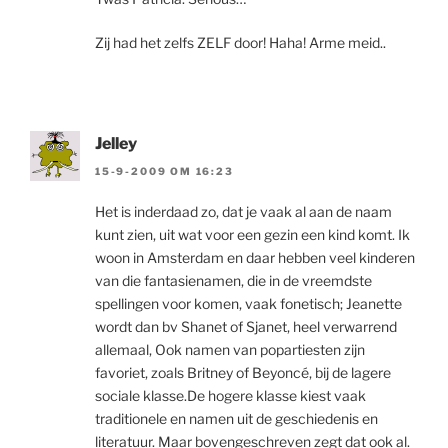
Zij had het zelfs ZELF door! Haha! Arme meid..
Jelley
15-9-2009 OM 16:23
Het is inderdaad zo, dat je vaak al aan de naam
kunt zien, uit wat voor een gezin een kind komt. Ik
woon in Amsterdam en daar hebben veel kinderen
van die fantasienamen, die in de vreemdste
spellingen voor komen, vaak fonetisch; Jeanette
wordt dan bv Shanet of Sjanet, heel verwarrend
allemaal, Ook namen van popartiesten zijn
favoriet, zoals Britney of Beyoncé, bij de lagere
sociale klasse.De hogere klasse kiest vaak
traditionele en namen uit de geschiedenis en
literatuur. Maar bovengeschreven zegt dat ook al.