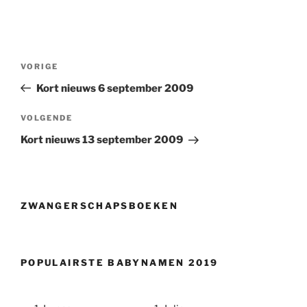
Berichtnavigatie
Vorig
VORIGE
bericht
Kort nieuws 6 september 2009
Volgend
VOLGENDE
bericht
Kort nieuws 13 september 2009
ZWANGERSCHAPSBOEKEN
POPULAIRSTE BABYNAMEN 2019