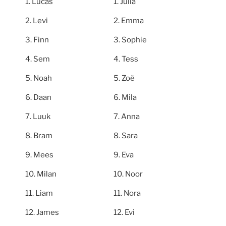
Lucas
Julia
Levi
Emma
Finn
Sophie
Sem
Tess
Noah
Zoë
Daan
Mila
Luuk
Anna
Bram
Sara
Mees
Eva
Milan
Noor
Liam
Nora
James
Evi