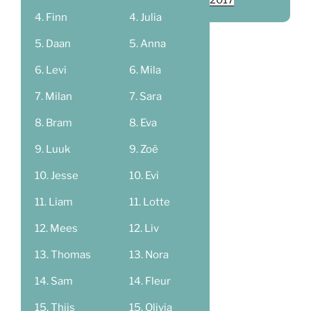
Finn
Julia
Daan
Anna
Levi
Mila
Milan
Sara
Bram
Eva
Luuk
Zoë
Jesse
Evi
Liam
Lotte
Mees
Liv
Thomas
Nora
Sam
Fleur
Thijs
Olivia