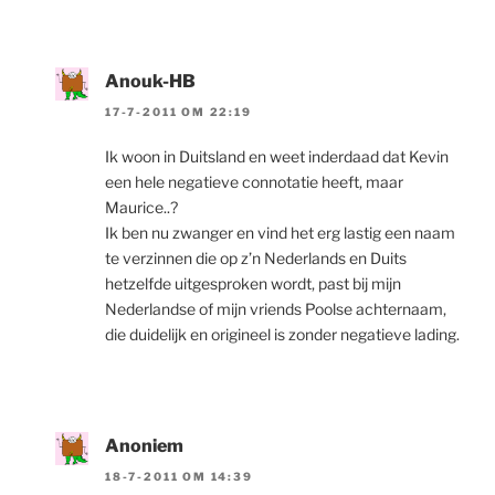
Anouk-HB
17-7-2011 OM 22:19
Ik woon in Duitsland en weet inderdaad dat Kevin
een hele negatieve connotatie heeft, maar
Maurice..?
Ik ben nu zwanger en vind het erg lastig een naam
te verzinnen die op z’n Nederlands en Duits
hetzelfde uitgesproken wordt, past bij mijn
Nederlandse of mijn vriends Poolse achternaam,
die duidelijk en origineel is zonder negatieve lading.
Anoniem
18-7-2011 OM 14:39