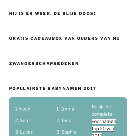
HIJ IS ER WEER: DE BLIJE DOOS!
GRATIS CADEAUBOX VAN OUDERS VAN NU
ZWANGERSCHAPSBOEKEN
POPULAIRSTE BABYNAMEN 2017
Bekijk de
Noah
Emma
complete
Sem
Tess
voornamen
top 20 van
Lucas
Sophie
2017