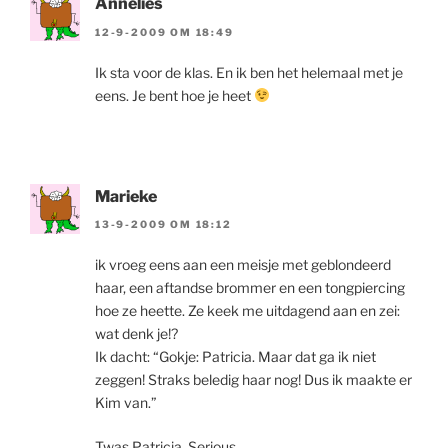
Annelies
12-9-2009 OM 18:49
Ik sta voor de klas. En ik ben het helemaal met je
eens. Je bent hoe je heet
Marieke
13-9-2009 OM 18:12
ik vroeg eens aan een meisje met geblondeerd
haar, een aftandse brommer en een tongpiercing
hoe ze heette. Ze keek me uitdagend aan en zei:
wat denk je!?
Ik dacht: “Gokje: Patricia. Maar dat ga ik niet
zeggen! Straks beledig haar nog! Dus ik maakte er
Kim van.”
Twas Patricia. Serious…