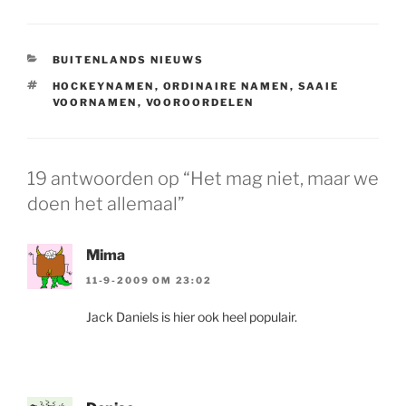
CATEGORIEËN
BUITENLANDS NIEUWS
TAGS
HOCKEYNAMEN
,
ORDINAIRE NAMEN
,
SAAIE
VOORNAMEN
,
VOOROORDELEN
19 antwoorden op “Het mag niet, maar we
doen het allemaal”
Mima
11-9-2009 OM 23:02
Jack Daniels is hier ook heel populair.