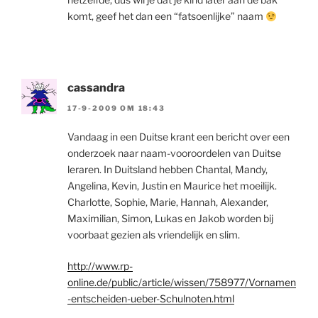
komt, geef het dan een “fatsoenlijke” naam
cassandra
17-9-2009 OM 18:43
Vandaag in een Duitse krant een bericht over een
onderzoek naar naam-vooroordelen van Duitse
leraren. In Duitsland hebben Chantal, Mandy,
Angelina, Kevin, Justin en Maurice het moeilijk.
Charlotte, Sophie, Marie, Hannah, Alexander,
Maximilian, Simon, Lukas en Jakob worden bij
voorbaat gezien als vriendelijk en slim.
http://www.rp-
online.de/public/article/wissen/758977/Vornamen
-entscheiden-ueber-Schulnoten.html