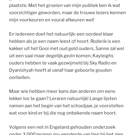
plaatste. Met het groeien van mijn publiek ben ik wat
voorzichtiger geworden, maar de trouwe lezers kennen
mijn voorkeuren en vooral afkeuren wel!
En iedereen doet het natuurlijk: een oordeel klaar
hebben als je een naam leest of hoort. Roderik is een
kakker uit het Gooi met oud geld ouders, Sanne zal wel
uit een saai maar degelijk gezin komen, Kayleighs
ouders hebben te vaak gezwijmeld bij Sky Radio en
Dyanishyah heeft al vanaf haar geboorte gouden
oorbellen.
Maar wie hebben meer kans dan anderen om eens
lekker los te gaan? Leraren natuurlijk! Lange lijsten
namen aan het begin van het schooljaar, je voorstellen
wat voor kind er bij die nog onbekende naam hoort.
Volgens een net in Engeland gehouden onderzoek
onder 3.000 leraren zou eenderde van hen bij het zien