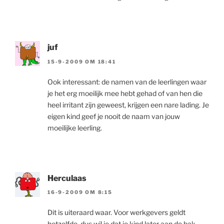
juf
15-9-2009 OM 18:41
Ook interessant: de namen van de leerlingen waar
je het erg moeilijk mee hebt gehad of van hen die
heel irritant zijn geweest, krijgen een nare lading. Je
eigen kind geef je nooit de naam van jouw
moeilijke leerling.
Herculaas
16-9-2009 OM 8:15
Dit is uiteraard waar. Voor werkgevers geldt
hetzelfde, dus wil je dat je kind later aan de bak