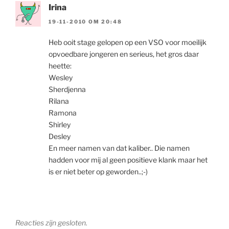
Irina
19-11-2010 OM 20:48
Heb ooit stage gelopen op een VSO voor moeilijk
opvoedbare jongeren en serieus, het gros daar
heette:
Wesley
Sherdjenna
Rilana
Ramona
Shirley
Desley
En meer namen van dat kaliber.. Die namen
hadden voor mij al geen positieve klank maar het
is er niet beter op geworden..;-)
Reacties zijn gesloten.