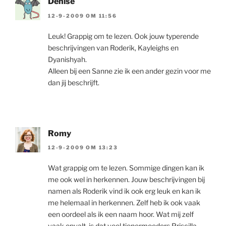
Denise
12-9-2009 OM 11:56
Leuk! Grappig om te lezen. Ook jouw typerende
beschrijvingen van Roderik, Kayleighs en
Dyanishyah.
Alleen bij een Sanne zie ik een ander gezin voor me
dan jij beschrijft.
Romy
12-9-2009 OM 13:23
Wat grappig om te lezen. Sommige dingen kan ik
me ook wel in herkennen. Jouw beschrijvingen bij
namen als Roderik vind ik ook erg leuk en kan ik
me helemaal in herkennen. Zelf heb ik ook vaak
een oordeel als ik een naam hoor. Wat mij zelf
vaak opvalt, is dat veel tienermoeders Priscilla