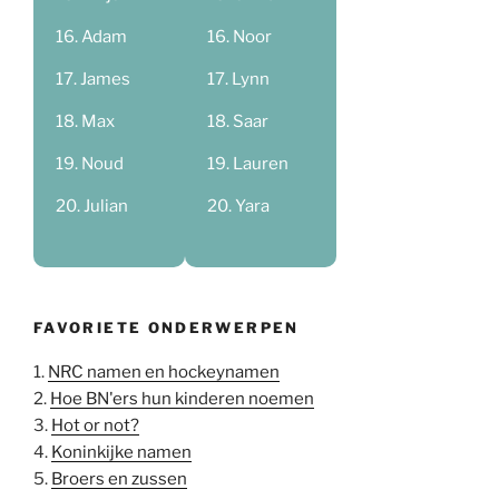
Adam
Noor
James
Lynn
Max
Saar
Noud
Lauren
Julian
Yara
FAVORIETE ONDERWERPEN
1.
NRC namen en hockeynamen
2.
Hoe BN'ers hun kinderen noemen
3.
Hot or not?
4.
Koninkijke namen
5.
Broers en zussen