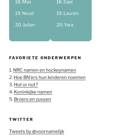
Max
Saar
Noud
Lauren
Julian
Yara
FAVORIETE ONDERWERPEN
1.
NRC namen en hockeynamen
2.
Hoe BN'ers hun kinderen noemen
3.
Hot or not?
4.
Koninkijke namen
5.
Broers en zussen
TWITTER
Tweets by @voornamelijk