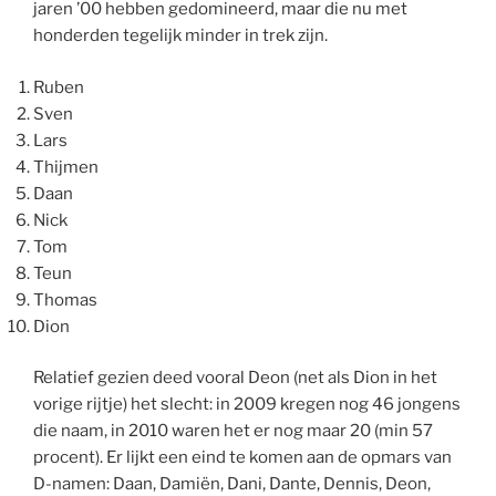
jaren ’00 hebben gedomineerd, maar die nu met
honderden tegelijk minder in trek zijn.
Ruben
Sven
Lars
Thijmen
Daan
Nick
Tom
Teun
Thomas
Dion
Relatief gezien deed vooral Deon (net als Dion in het
vorige rijtje) het slecht: in 2009 kregen nog 46 jongens
die naam, in 2010 waren het er nog maar 20 (min 57
procent). Er lijkt een eind te komen aan de opmars van
D-namen: Daan, Damiën, Dani, Dante, Dennis, Deon,