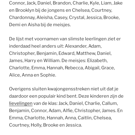
Connor, Jack, Daniel, Brandon, Charlie, Kyle, Liam, Jake
en Brooklyn bij de jongens en Chelsea, Courtney,
Chardonnay, Aleisha, Casey, Crystal, Jessica, Brooke,
Demi en Aisha bij de meisjes.
De lijst met voornamen van slimste leerlingen ziet er
inderdaad heel anders uit: Alexander, Adam,
Christopher, Benjamin, Edward, Matthew, Daniel,
James, Harry en William. De meisjes: Elizabeth,
Charlotte, Emma, Hannah, Rebecca, Abigail, Grace,
Alice, Anna en Sophie.
Overigens sluiten kwajongensstreken niet uit dat je
daardoor een populair kind bent. Deze kinderen zijn de
lievelingen
van de klas: Jack, Daniel, Charlie, Callum,
Benjamin, Connor, Adam, Alfie, Christopher, James. En
Emma, Charlotte, Hannah, Anna, Caitlin, Chelsea,
Courtney, Holly, Brooke en Jessica.