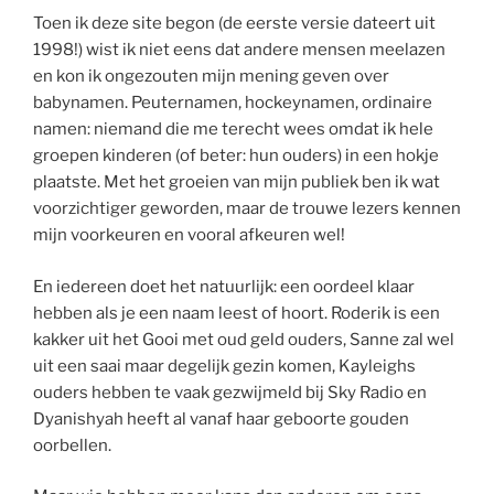
Toen ik deze site begon (de eerste versie dateert uit
1998!) wist ik niet eens dat andere mensen meelazen
en kon ik ongezouten mijn mening geven over
babynamen. Peuternamen, hockeynamen, ordinaire
namen: niemand die me terecht wees omdat ik hele
groepen kinderen (of beter: hun ouders) in een hokje
plaatste. Met het groeien van mijn publiek ben ik wat
voorzichtiger geworden, maar de trouwe lezers kennen
mijn voorkeuren en vooral afkeuren wel!
En iedereen doet het natuurlijk: een oordeel klaar
hebben als je een naam leest of hoort. Roderik is een
kakker uit het Gooi met oud geld ouders, Sanne zal wel
uit een saai maar degelijk gezin komen, Kayleighs
ouders hebben te vaak gezwijmeld bij Sky Radio en
Dyanishyah heeft al vanaf haar geboorte gouden
oorbellen.