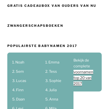
GRATIS CADEAUBOX VAN OUDERS VAN NU
ZWANGERSCHAPSBOEKEN
POPULAIRSTE BABYNAMEN 2017
Bekijk de
Noah
Emma
complete
Sem
Tess
voornamen
top 20 van
Lucas
Sophie
2017
Finn
Julia
Daan
Anna
Levi
Mila