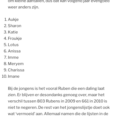
om kleine aantallen, dus dat kan volgend jaar evengoed
weer anders zijn.
Aukje
Sharon
Katie
Froukje
Lotus
Anissa
Imme
Meryem
Charissa
Imane
Bij de jongens is het vooral Ruben die een daling laat
zien. Er blijven er desondanks genoeg over, maar het
verschil tussen 803 Rubens in 2009 en 661 in 2010 is
niet te negeren. De rest van het jongenslijstje doet ook
wat ‘vermoeid’ aan. Allemaal namen die de lijsten in de