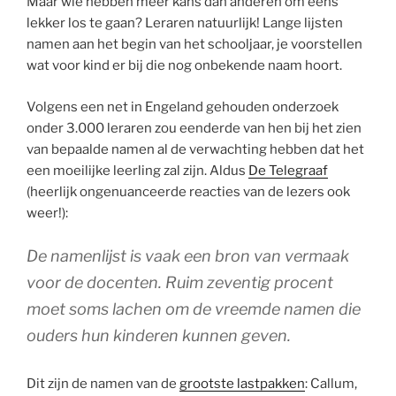
Maar wie hebben meer kans dan anderen om eens
lekker los te gaan? Leraren natuurlijk! Lange lijsten
namen aan het begin van het schooljaar, je voorstellen
wat voor kind er bij die nog onbekende naam hoort.
Volgens een net in Engeland gehouden onderzoek
onder 3.000 leraren zou eenderde van hen bij het zien
van bepaalde namen al de verwachting hebben dat het
een moeilijke leerling zal zijn. Aldus
De Telegraaf
(heerlijk ongenuanceerde reacties van de lezers ook
weer!):
De namenlijst is vaak een bron van vermaak
voor de docenten. Ruim zeventig procent
moet soms lachen om de vreemde namen die
ouders hun kinderen kunnen geven.
Dit zijn de namen van de
grootste lastpakken
: Callum,