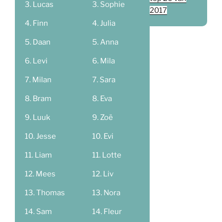
Lucas
Sophie
2017
Finn
Julia
Daan
Anna
Levi
Mila
Milan
Sara
Bram
Eva
Luuk
Zoë
Jesse
Evi
Liam
Lotte
Mees
Liv
Thomas
Nora
Sam
Fleur