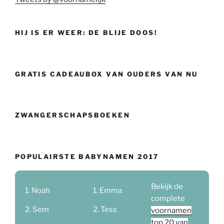
HIJ IS ER WEER: DE BLIJE DOOS!
GRATIS CADEAUBOX VAN OUDERS VAN NU
ZWANGERSCHAPSBOEKEN
POPULAIRSTE BABYNAMEN 2017
Bekijk de
Noah
Emma
complete
Sem
Tess
voornamen
top 20 van