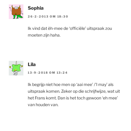
Sophia
26-2-2013 OM 18:30
Ik vind dat èh-mee de ‘officiële’ uitspraak zou
moeten zijn haha.
Lila
13-9-2018 OM 13:24
Ik begrijp niet hoe men op ‘aai mee’ /’I may’ als
uitspraak komen. Zeker op die schrijfwijze, wat uit
het Frans komt. Dan is het toch gewoon ‘eh mee’
van houden van.