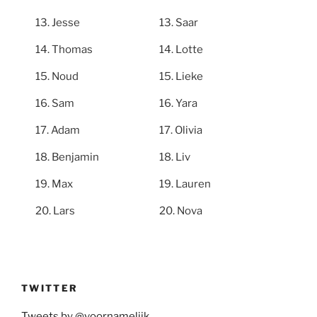
Jesse
Saar
Thomas
Lotte
Noud
Lieke
Sam
Yara
Adam
Olivia
Benjamin
Liv
Max
Lauren
Lars
Nova
TWITTER
Tweets by @voornamelijk