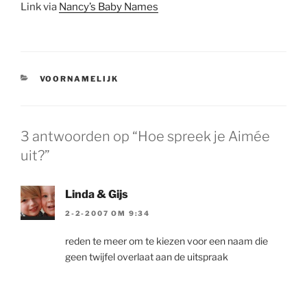
Link via
Nancy’s Baby Names
CATEGORIEËN
VOORNAMELIJK
3 antwoorden op “Hoe spreek je Aimée
uit?”
Linda & Gijs
2-2-2007 OM 9:34
reden te meer om te kiezen voor een naam die
geen twijfel overlaat aan de uitspraak