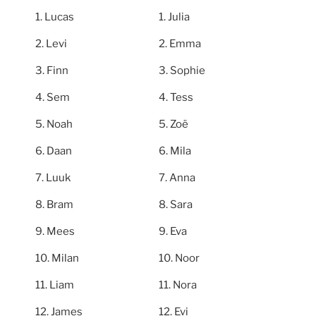
Lucas
Julia
Levi
Emma
Finn
Sophie
Sem
Tess
Noah
Zoë
Daan
Mila
Luuk
Anna
Bram
Sara
Mees
Eva
Milan
Noor
Liam
Nora
James
Evi