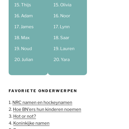
Thijs
Olivia
Adam
Noor
James
Lynn
Max
Saar
Noud
Lauren
Julian
Yara
FAVORIETE ONDERWERPEN
1.
NRC namen en hockeynamen
2.
Hoe BN'ers hun kinderen noemen
3.
Hot or not?
4.
Koninkijke namen