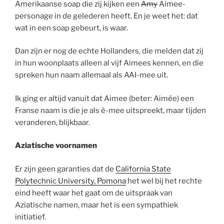
Amerikaanse soap die zij kijken een
Amy
Aimee-
personage in de gelederen heeft. En je weet het: dat
wat in een soap gebeurt, is waar.
Dan zijn er nog de echte Hollanders, die melden dat zij
in hun woonplaats alleen al vijf Aimees kennen, en die
spreken hun naam allemaal als AAI-mee uit.
Ik ging er altijd vanuit dat Aimee (beter: Aimée) een
Franse naam is die je als è-mee uitspreekt, maar tijden
veranderen, blijkbaar.
Aziatische voornamen
Er zijn geen garanties dat de
California State
Polytechnic University, Pomona
het wel bij het rechte
eind heeft waar het gaat om de uitspraak van
Aziatische namen, maar het is een sympathiek
initiatief.