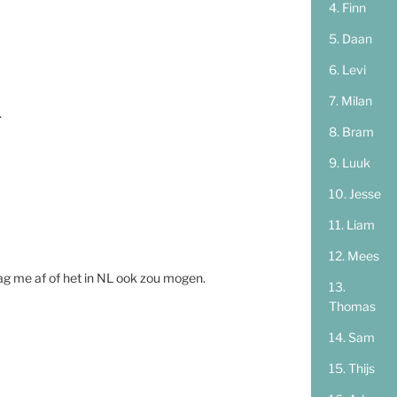
Finn
Daan
Levi
Milan
.
Bram
Luuk
Jesse
Liam
Mees
ag me af of het in NL ook zou mogen.
Thomas
Sam
Thijs