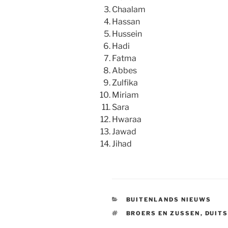
Chaalam
Hassan
Hussein
Hadi
Fatma
Abbes
Zulfika
Miriam
Sara
Hwaraa
Jawad
Jihad
CATEGORIEËN
BUITENLANDS NIEUWS
TAGS
BROERS EN ZUSSEN
,
DUIT