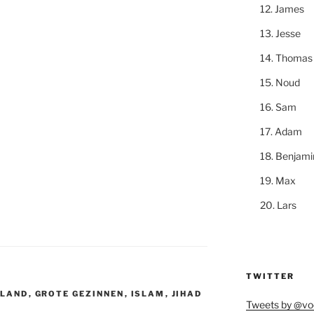
James
Jesse
Thomas
Noud
Sam
Adam
Benjami
Max
Lars
TWITTER
SLAND
,
GROTE GEZINNEN
,
ISLAM
,
JIHAD
Tweets by @vo