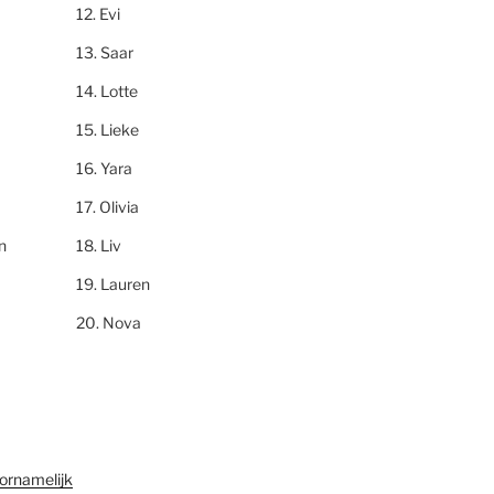
Evi
Saar
Lotte
Lieke
Yara
Olivia
n
Liv
Lauren
Nova
ornamelijk