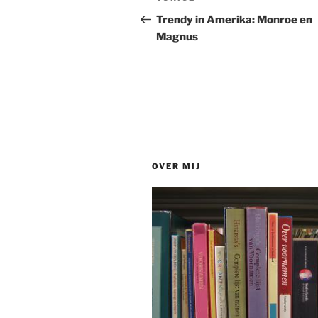
bericht
Trendy in Amerika: Monroe en
Magnus
OVER MIJ