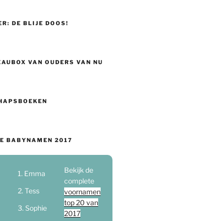
ER: DE BLIJE DOOS!
EAUBOX VAN OUDERS VAN NU
HAPSBOEKEN
E BABYNAMEN 2017
Bekijk de
Emma
complete
Tess
voornamen
top 20 van
Sophie
2017