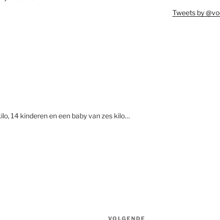
Tweets by @vo
ilo, 14 kinderen en een baby van zes kilo…
VOLGENDE
Volgend