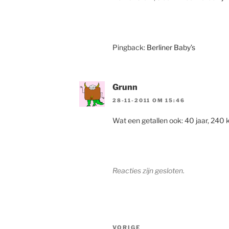
Pingback:
Berliner Baby’s
Grunn
28-11-2011 OM 15:46
Wat een getallen ook: 40 jaar, 240 k
Reacties zijn gesloten.
Berichtnavigatie
Vorig
VORIGE