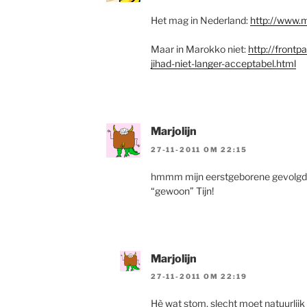
Het mag in Nederland:
http://www.m
Maar in Marokko niet:
http://front
jihad-niet-langer-acceptabel.html
Marjolijn
27-11-2011 OM 22:15
hmmm mijn eerstgeborene gevolgd 
“gewoon” Tijn!
Marjolijn
27-11-2011 OM 22:19
Hè wat stom, slecht moet natuurlijk z