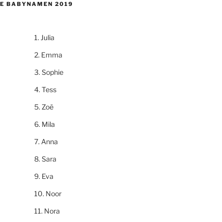
E BABYNAMEN 2019
Julia
Emma
Sophie
Tess
Zoë
Mila
Anna
Sara
Eva
Noor
Nora