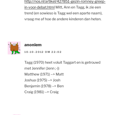
http://nos.nl/artikel/427851-gezin-romney-greep-
in-voor-debat.html
Mitt, Ann en Tagg, ik zie een
trend (en sowieso is Tagg wel een aparte naam),
vraag me af hoe de andere kinderen dan heten.
anoniem
10-10-2012 OM 22:02
Tagg (1970) heet voluit Taggart en is getrouwd
met Jennifer (Jenn ;-))
Matthew (1971) –> Matt
Joshua (1975) –> Josh
Benjamin (1978) –> Ben
Craig (1981) –> Craig