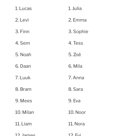
Lucas
Julia
Levi
Emma
Finn
Sophie
Sem
Tess
Noah
Zoë
Daan
Mila
Luuk
Anna
Bram
Sara
Mees
Eva
Milan
Noor
Liam
Nora
James
Evi