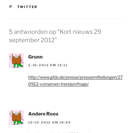
TAGS
TWITTER
5 antwoorden op “Kort nieuws 29
september 2012”
Grunn
2-10-2012 OM 13:11
http://www.gfds.de/presse/pressemitteilungen/27
0912-vornamen-trendumfrage/
Andere Roos
10-10-2012 OM 18:55