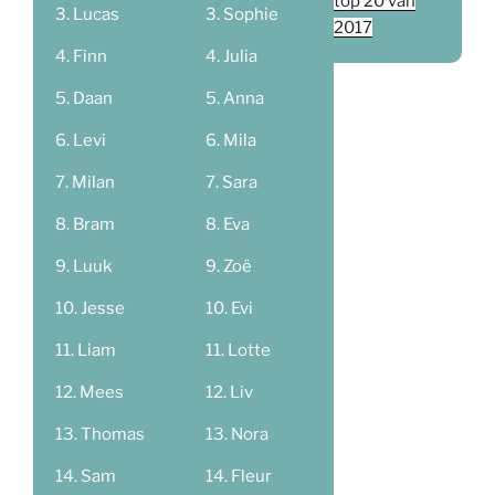
top 20 van
Lucas
Sophie
2017
Finn
Julia
Daan
Anna
Levi
Mila
Milan
Sara
Bram
Eva
Luuk
Zoë
Jesse
Evi
Liam
Lotte
Mees
Liv
Thomas
Nora
Sam
Fleur