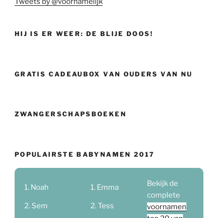
Tweets by @voornamelijk
HIJ IS ER WEER: DE BLIJE DOOS!
GRATIS CADEAUBOX VAN OUDERS VAN NU
ZWANGERSCHAPSBOEKEN
POPULAIRSTE BABYNAMEN 2017
Bekijk de
Noah
Emma
complete
Sem
Tess
voornamen