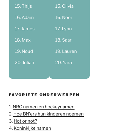
Thijs
Olivia
Adam
Noor
James
Lynn
Max
Saar
Noud
Lauren
Julian
Yara
FAVORIETE ONDERWERPEN
1.
NRC namen en hockeynamen
2.
Hoe BN'ers hun kinderen noemen
3.
Hot or not?
4.
Koninkijke namen