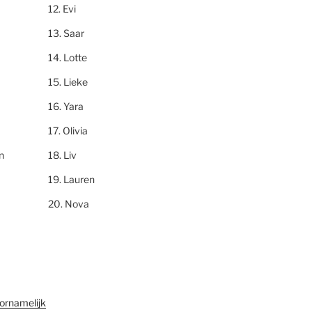
Evi
Saar
Lotte
Lieke
Yara
Olivia
n
Liv
Lauren
Nova
ornamelijk