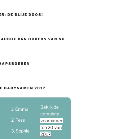
ER: DE BLIJE DOOS!
EAUBOX VAN OUDERS VAN NU
HAPSBOEKEN
E BABYNAMEN 2017
Bekijk de
Emma
complete
Tess
voornamen
top 20 van
Sophie
2017