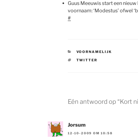
Guus Meeuwis start een nieuw b
voornaam: ‘Modestus’ ofwel ‘
#
CATEGORIEËN
VOORNAMELIJK
TAGS
TWITTER
Eén antwoord op “Kort n
Jorsum
12-10-2009 OM 10:58