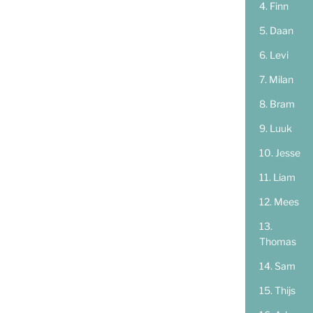
Finn
Daan
Levi
Milan
Bram
Luuk
Jesse
Liam
Mees
Thomas
Sam
Thijs