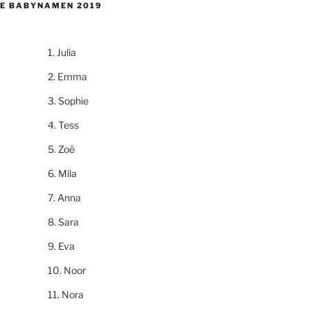
E BABYNAMEN 2019
Julia
Emma
Sophie
Tess
Zoë
Mila
Anna
Sara
Eva
Noor
Nora