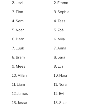
Levi
Emma
Finn
Sophie
Sem
Tess
Noah
Zoë
Daan
Mila
Luuk
Anna
Bram
Sara
Mees
Eva
Milan
Noor
Liam
Nora
James
Evi
Jesse
Saar