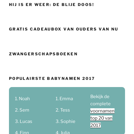
HIJ IS ER WEER: DE BLIJE DOOS!
GRATIS CADEAUBOX VAN OUDERS VAN NU
ZWANGERSCHAPSBOEKEN
POPULAIRSTE BABYNAMEN 2017
Bekijk de
Noah
Emma
complete
Sem
Tess
voornamen
top 20 van
Lucas
Sophie
2017
Finn
Julia