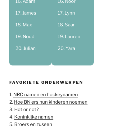
Adam
Noor
James
Lynn
Max
Saar
Noud
Lauren
Julian
Yara
FAVORIETE ONDERWERPEN
1.
NRC namen en hockeynamen
2.
Hoe BN'ers hun kinderen noemen
3.
Hot or not?
4.
Koninkijke namen
5.
Broers en zussen