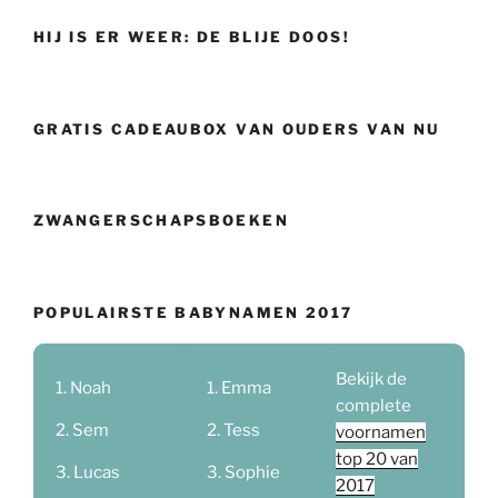
HIJ IS ER WEER: DE BLIJE DOOS!
GRATIS CADEAUBOX VAN OUDERS VAN NU
ZWANGERSCHAPSBOEKEN
POPULAIRSTE BABYNAMEN 2017
Bekijk de
Noah
Emma
complete
Sem
Tess
voornamen
top 20 van
Lucas
Sophie
2017