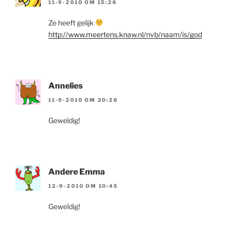
11-9-2010 OM 15:26
Ze heeft gelijk
http://www.meertens.knaw.nl/nvb/naam/is/god
Annelies
11-9-2010 OM 20:28
Geweldig!
Andere Emma
12-9-2010 OM 10:45
Geweldig!