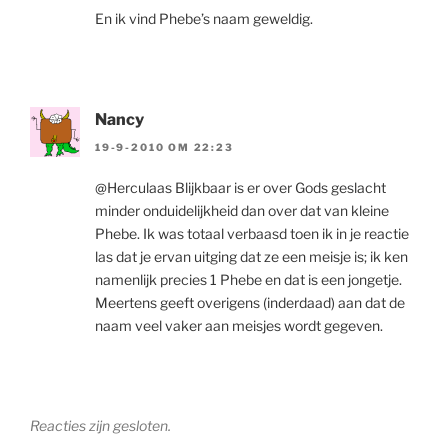
En ik vind Phebe’s naam geweldig.
Nancy
19-9-2010 OM 22:23
@Herculaas Blijkbaar is er over Gods geslacht
minder onduidelijkheid dan over dat van kleine
Phebe. Ik was totaal verbaasd toen ik in je reactie
las dat je ervan uitging dat ze een meisje is; ik ken
namenlijk precies 1 Phebe en dat is een jongetje.
Meertens geeft overigens (inderdaad) aan dat de
naam veel vaker aan meisjes wordt gegeven.
Reacties zijn gesloten.