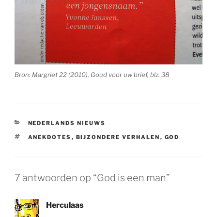
Bron: Margriet 22 (2010), Goud voor uw brief, blz. 38
CATEGORIEËN
NEDERLANDS NIEUWS
TAGS
ANEKDOTES
,
BIJZONDERE VERHALEN
,
GOD
7 antwoorden op “God is een man”
Herculaas