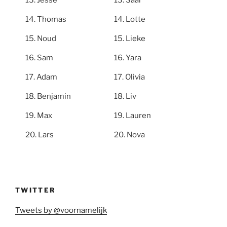
Jesse
Saar
Thomas
Lotte
Noud
Lieke
Sam
Yara
Adam
Olivia
Benjamin
Liv
Max
Lauren
Lars
Nova
TWITTER
Tweets by @voornamelijk