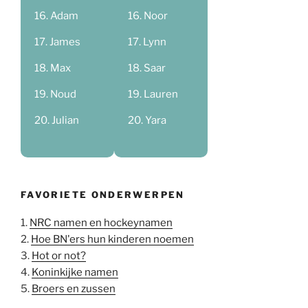
Adam
Noor
James
Lynn
Max
Saar
Noud
Lauren
Julian
Yara
FAVORIETE ONDERWERPEN
1.
NRC namen en hockeynamen
2.
Hoe BN'ers hun kinderen noemen
3.
Hot or not?
4.
Koninkijke namen
5.
Broers en zussen