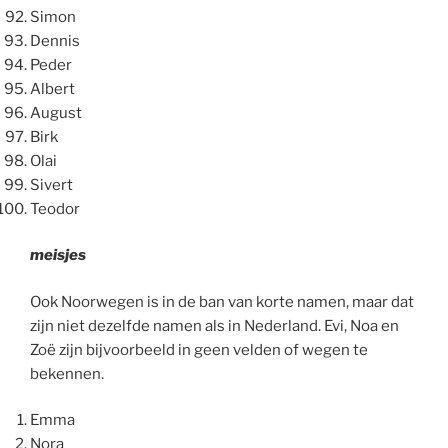
Simon
Dennis
Peder
Albert
August
Birk
Olai
Sivert
Teodor
meisjes
Ook Noorwegen is in de ban van korte namen, maar dat
zijn niet dezelfde namen als in Nederland. Evi, Noa en
Zoë zijn bijvoorbeeld in geen velden of wegen te
bekennen.
Emma
Nora