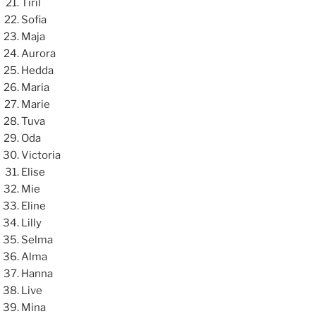
Tiril
Sofia
Maja
Aurora
Hedda
Maria
Marie
Tuva
Oda
Victoria
Elise
Mie
Eline
Lilly
Selma
Alma
Hanna
Live
Mina