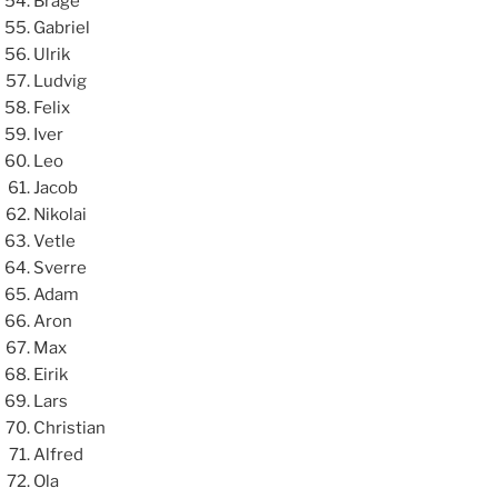
Brage
Gabriel
Ulrik
Ludvig
Felix
Iver
Leo
Jacob
Nikolai
Vetle
Sverre
Adam
Aron
Max
Eirik
Lars
Christian
Alfred
Ola