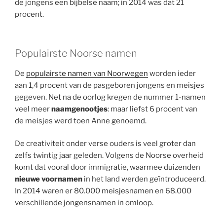
de jongens een bijbelse naam; in 2014 was dat 21
procent.
Populairste Noorse namen
De
populairste namen van Noorwegen
worden ieder
aan 1,4 procent van de pasgeboren jongens en meisjes
gegeven. Net na de oorlog kregen de nummer 1-namen
veel meer
naamgenootjes
: maar liefst 6 procent van
de meisjes werd toen Anne genoemd.
De creativiteit onder verse ouders is veel groter dan
zelfs twintig jaar geleden. Volgens de Noorse overheid
komt dat vooral door immigratie, waarmee duizenden
nieuwe voornamen
in het land werden geïntroduceerd.
In 2014 waren er 80.000 meisjesnamen en 68.000
verschillende jongensnamen in omloop.