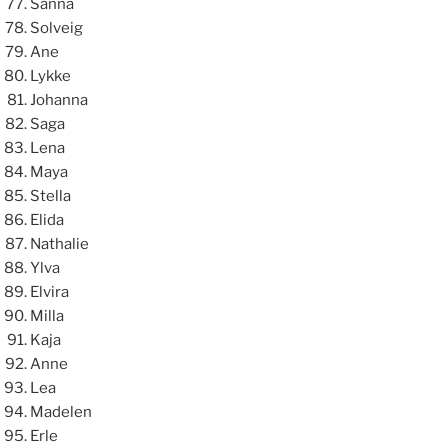
Sanna
Solveig
Ane
Lykke
Johanna
Saga
Lena
Maya
Stella
Elida
Nathalie
Ylva
Elvira
Milla
Kaja
Anne
Lea
Madelen
Erle