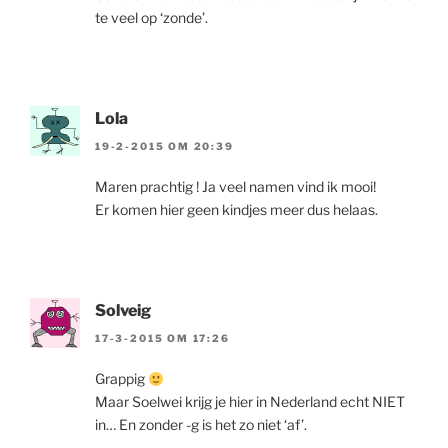
te veel op ‘zonde’.
Lola
19-2-2015 OM 20:39
Maren prachtig ! Ja veel namen vind ik mooi!
Er komen hier geen kindjes meer dus helaas.
Solveig
17-3-2015 OM 17:26
Grappig
Maar Soelwei krijg je hier in Nederland echt NIET
in… En zonder -g is het zo niet ‘af’.