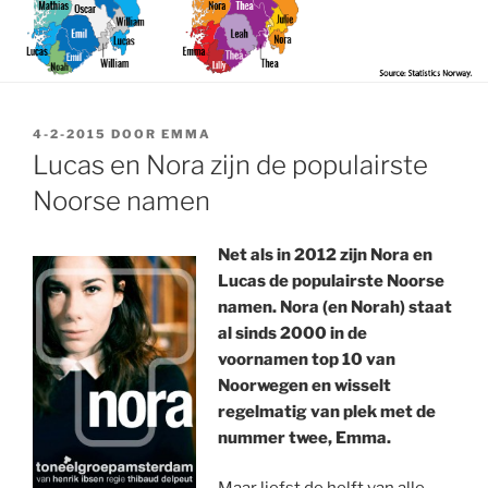
GEPLAATST
4-2-2015
DOOR
EMMA
OP
Lucas en Nora zijn de populairste
Noorse namen
Net als in 2012 zijn Nora en
Lucas de populairste Noorse
namen. Nora (en Norah) staat
al sinds 2000 in de
voornamen top 10 van
Noorwegen en wisselt
regelmatig van plek met de
nummer twee, Emma.