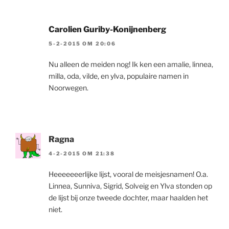
Carolien Guriby-Konijnenberg
5-2-2015 OM 20:06
Nu alleen de meiden nog! Ik ken een amalie, linnea,
milla, oda, vilde, en ylva, populaire namen in
Noorwegen.
Ragna
4-2-2015 OM 21:38
Heeeeeeerlijke lijst, vooral de meisjesnamen! O.a.
Linnea, Sunniva, Sigrid, Solveig en Ylva stonden op
de lijst bij onze tweede dochter, maar haalden het
niet.