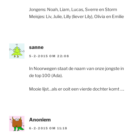
Jongens: Noah, Liam, Lucas, Sverre en Storm
Meisjes: Liv, Julie, Lilly (liever Lily), Olivia en Emilie
sanne
5-2-2015 OM 22:08
In Noorwegen staat de naam van onze jongste in
de top 100 (Ada).
Mooie lijst…als er ooit een vierde dochter komt ….
Anoniem
6-2-2015 OM 11:18