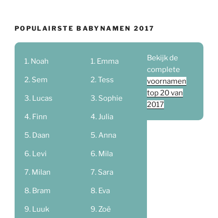
POPULAIRSTE BABYNAMEN 2017
Bekijk de
Noah
Emma
complete
Sem
Tess
voornamen
top 20 van
Lucas
Sophie
2017
Finn
Julia
Daan
Anna
Levi
Mila
Milan
Sara
Bram
Eva
Luuk
Zoë