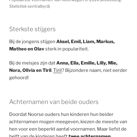
Statistisk sentralbyrå)
Sterkste stijgers
Bij de jongens stijgen
Aksel, Emil, Liam, Markus,
Matheo en Olav
sterk in populariteit.
Bij de meisjes zijn dat
Anna, Ella, Emilie, Lilly, Mie,
Nora, Olivia en Tiril
.
Tiril
? Bijzondere naam, niet eerder
gehoord!
Achternamen van beide ouders
Doordat Noorse ouders hun kinderen hun beider
achternamen mogen meegeven, kiezen de meeste van
hen voor een beperkt aantal voornamen. Maar liefst de
helft van de kinderen heeft
twee achternamen