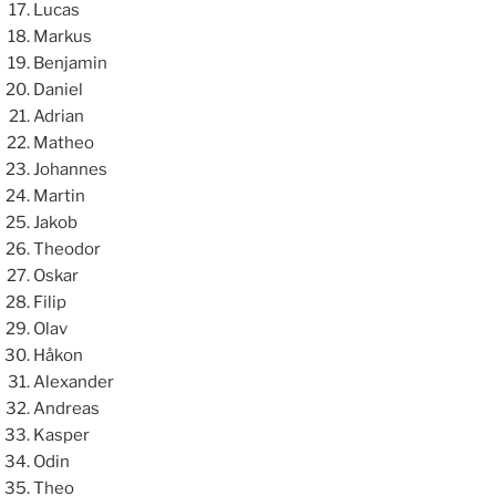
Lucas
Markus
Benjamin
Daniel
Adrian
Matheo
Johannes
Martin
Jakob
Theodor
Oskar
Filip
Olav
Håkon
Alexander
Andreas
Kasper
Odin
Theo