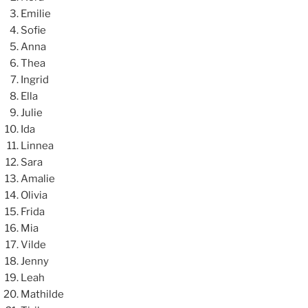
Emilie
Sofie
Anna
Thea
Ingrid
Ella
Julie
Ida
Linnea
Sara
Amalie
Olivia
Frida
Mia
Vilde
Jenny
Leah
Mathilde