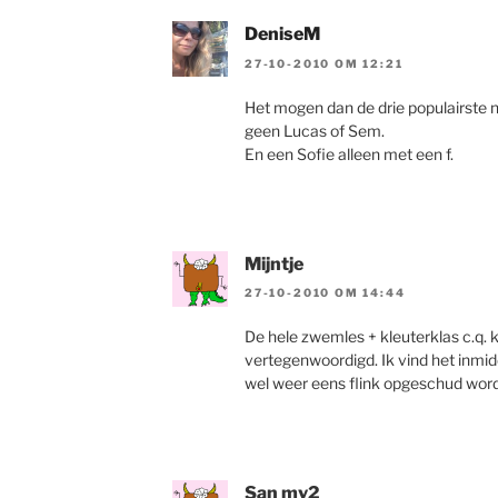
DeniseM
27-10-2010 OM 12:21
Het mogen dan de drie populairste 
geen Lucas of Sem.
En een Sofie alleen met een f.
Mijntje
27-10-2010 OM 14:44
De hele zwemles + kleuterklas c.q. k
vertegenwoordigd. Ik vind het inmid
wel weer eens flink opgeschud wor
San mv2