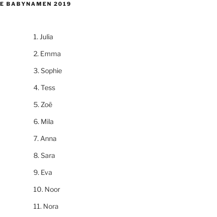
E BABYNAMEN 2019
Julia
Emma
Sophie
Tess
Zoë
Mila
Anna
Sara
Eva
Noor
Nora