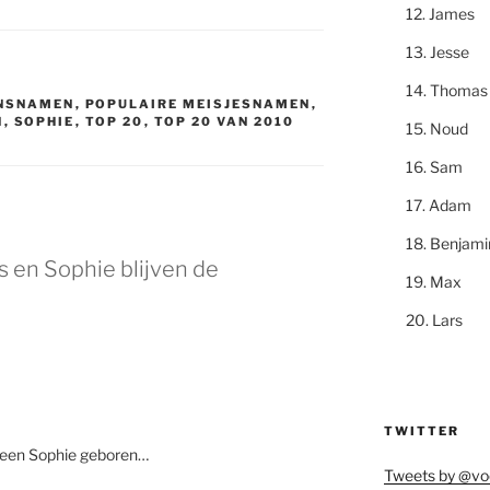
James
Jesse
Thomas
ENSNAMEN
,
POPULAIRE MEISJESNAMEN
,
N
,
SOPHIE
,
TOP 20
,
TOP 20 VAN 2010
Noud
Sam
Adam
Benjami
 en Sophie blijven de
Max
Lars
TWITTER
al een Sophie geboren…
Tweets by @vo