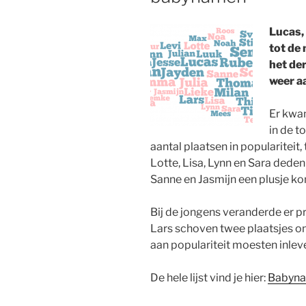
Lucas, 
tot de
het der
weer a
Er kwa
in de t
aantal plaatsen in populariteit
Lotte, Lisa, Lynn en Sara deden
Sanne en Jasmijn een plusje ko
Bij de jongens veranderde er prak
Lars schoven twee plaatsjes 
aan populariteit moesten inlev
De hele lijst vind je hier:
Babyna