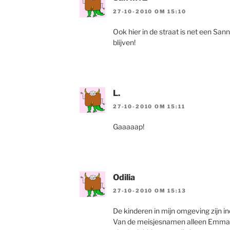
27-10-2010 OM 15:10
Ook hier in de straat is net een Sa
blijven!
L.
27-10-2010 OM 15:11
Gaaaaap!
Odilia
27-10-2010 OM 15:13
De kinderen in mijn omgeving zijn i
Van de meisjesnamen alleen Emma 