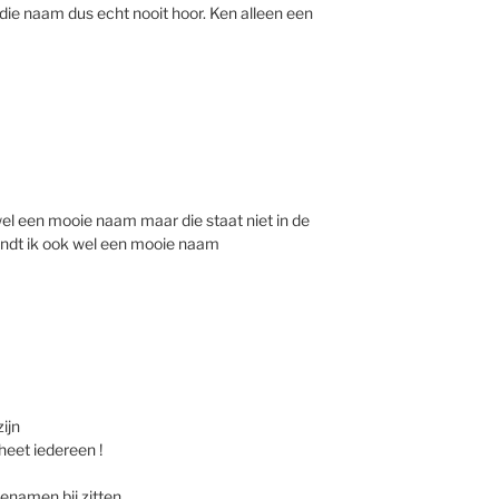
 die naam dus echt nooit hoor. Ken alleen een
wel een mooie naam maar die staat niet in de
indt ik ook wel een mooie naam
ijn
heet iedereen !
tenamen bij zitten