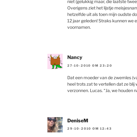
niet (gelukkig maar, die laatste twee, 
Overigens ziet het lijstje meisjesna
hetzelfde uit als toen mijn oudste d
12 jaar geleden! Straks kunnen we 
voornamen.
Nancy
27-10-2010 OM 23:20
Dat een moeder van de zwemles (va
heel trots zat te vertellen dat ze b
verzonnen. Lucas. “Ja, we houden n
DeniseM
29-10-2010 OM 12:43