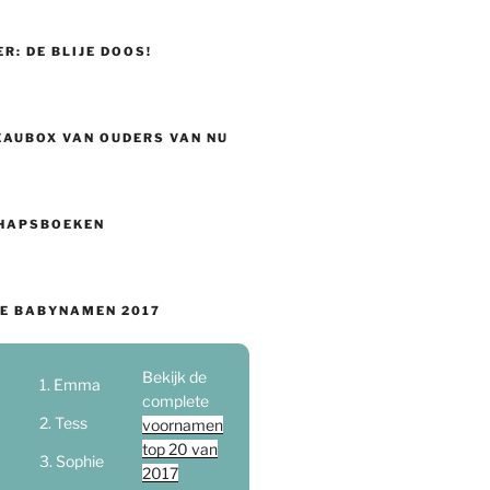
ER: DE BLIJE DOOS!
EAUBOX VAN OUDERS VAN NU
HAPSBOEKEN
E BABYNAMEN 2017
Bekijk de
Emma
complete
Tess
voornamen
top 20 van
Sophie
2017