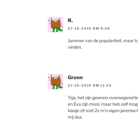
R.
27-10-2010 OM 9:58
Jammer van de populariteit, maar t
vinden.
Grunn
27-10-2010 OM 11:24
Tsja, het zijn gewoon overwegend le
en Eva zijn mooi, maar heb zelf moge
klasje zit met 2x m’n eigen jarenta
mij dus.