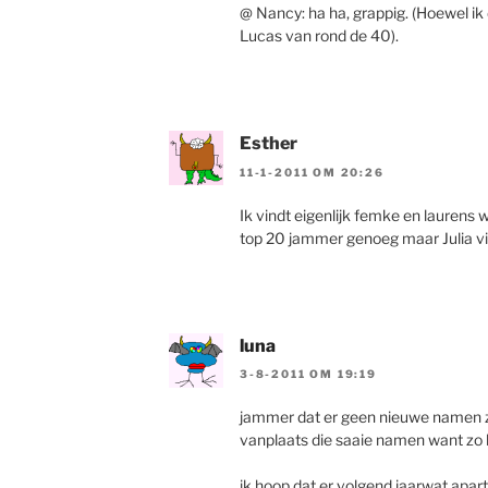
@ Nancy: ha ha, grappig. (Hoewel ik
Lucas van rond de 40).
Esther
11-1-2011 OM 20:26
Ik vindt eigenlijk femke en laurens 
top 20 jammer genoeg maar Julia v
luna
3-8-2011 OM 19:19
jammer dat er geen nieuwe namen z
vanplaats die saaie namen want zo 
ik hoop dat er volgend jaarwat apar