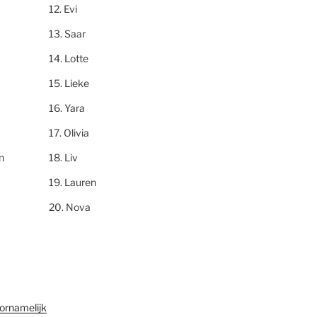
Evi
Saar
Lotte
Lieke
Yara
Olivia
n
Liv
Lauren
Nova
ornamelijk