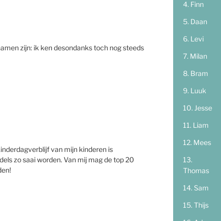
Finn
Daan
Levi
namen zijn: ik ken desondanks toch nog steeds
Milan
Bram
Luuk
Jesse
Liam
Mees
inderdagverblijf van mijn kinderen is
dels zo saai worden. Van mij mag de top 20
den!
Thomas
Sam
Thijs