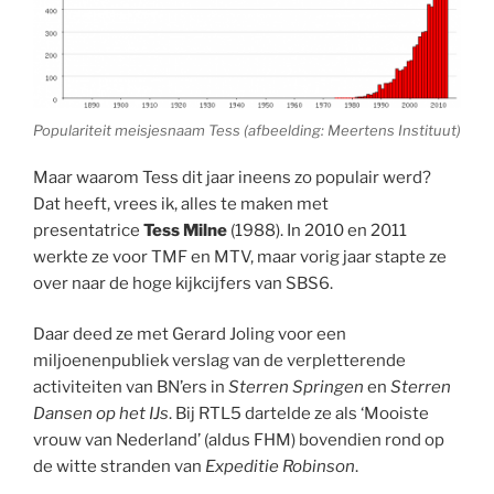
Populariteit meisjesnaam Tess (afbeelding: Meertens Instituut)
Maar waarom Tess dit jaar ineens zo populair werd?
Dat heeft, vrees ik, alles te maken met
presentatrice
Tess Milne
(1988). In 2010 en 2011
werkte ze voor TMF en MTV, maar vorig jaar stapte ze
over naar de hoge kijkcijfers van SBS6.
Daar deed ze met Gerard Joling voor een
miljoenenpubliek verslag van de verpletterende
activiteiten van BN’ers in
Sterren Springen
en
Sterren
Dansen op het IJs
. Bij RTL5 dartelde ze als ‘Mooiste
vrouw van Nederland’ (aldus FHM) bovendien rond op
de witte stranden van
Expeditie Robinson
.