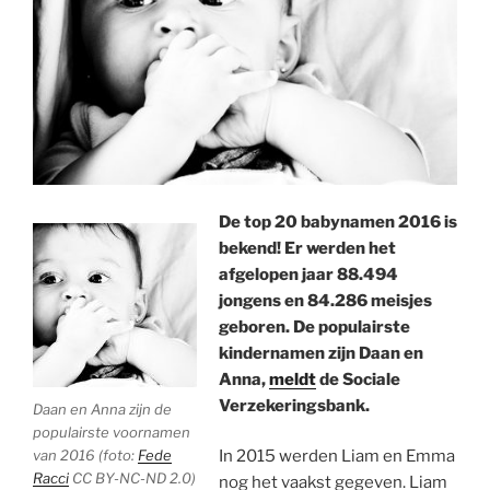
De top 20 babynamen 2016 is
bekend! Er werden het
afgelopen jaar 88.494
jongens en 84.286 meisjes
geboren. De populairste
kindernamen zijn Daan en
Anna,
meldt
de Sociale
Verzekeringsbank.
Daan en Anna zijn de
populairste voornamen
van 2016 (foto:
Fede
In 2015 werden Liam en Emma
Racci
CC BY-NC-ND 2.0)
nog het vaakst gegeven. Liam