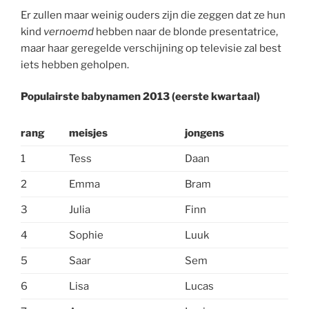
Er zullen maar weinig ouders zijn die zeggen dat ze hun
kind
vernoemd
hebben naar de blonde presentatrice,
maar haar geregelde verschijning op televisie zal best
iets hebben geholpen.
Populairste babynamen 2013 (eerste kwartaal)
rang
meisjes
jongens
1
Tess
Daan
2
Emma
Bram
3
Julia
Finn
4
Sophie
Luuk
5
Saar
Sem
6
Lisa
Lucas