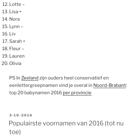
Lotte –
Lisa +
Nora
Lynn –
Liv
Sarah +
Fleur –
Lauren
Olivia
PS In
Zeeland
zijn ouders heel conservatief en
eenlettergreepnamen vind je overal in
Noord-Brabant
:
top 20 babynamen 2016
per provincie
GEPLAATST
3-10-2016
OP
Populairste voornamen van 2016 (tot nu
toe)