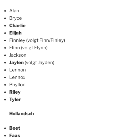
Alan
Bryce
Charlie
Elijah
Finnley (volgt Finn/Finley)
Flinn (volgt Flynn)
Jackson
Jaylen
(volgt Jayden)
Lennon
Lennox
Phyllon
Riley
Tyler
Hollandsch
Boet
Faas