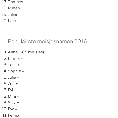
Thomas –
Ruben
Julian
Lars –
Populairste meisjesnamen 2016
Anna (665 meisjes) +
Emma –
Tess +
Sophie –
Julia –
Zoë +
Evi +
Mila –
Sara +
Eva –
Fenna +