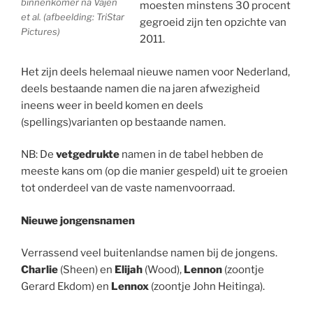
binnenkomer na Vajèn
moesten minstens 30 procent
et al. (afbeelding: TriStar
gegroeid zijn ten opzichte van
Pictures)
2011.
Het zijn deels helemaal nieuwe namen voor Nederland,
deels bestaande namen die na jaren afwezigheid
ineens weer in beeld komen en deels
(spellings)varianten op bestaande namen.
NB: De
vetgedrukte
namen in de tabel hebben de
meeste kans om (op die manier gespeld) uit te groeien
tot onderdeel van de vaste namenvoorraad.
Nieuwe jongensnamen
Verrassend veel buitenlandse namen bij de jongens.
Charlie
(Sheen) en
Elijah
(Wood),
Lennon
(zoontje
Gerard Ekdom) en
Lennox
(zoontje John Heitinga).