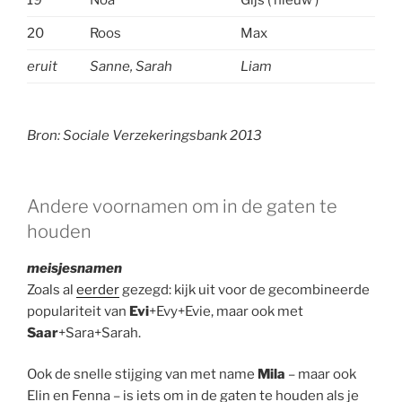
20
Roos
Max
eruit
Sanne, Sarah
Liam
.
Bron: Sociale Verzekeringsbank 2013
Andere voornamen om in de gaten te
houden
meisjesnamen
Zoals al
eerder
gezegd: kijk uit voor de gecombineerde
populariteit van
Evi
+Evy+Evie, maar ook met
Saar
+Sara+Sarah.
Ook de snelle stijging van met name
Mila
– maar ook
Elin en Fenna – is iets om in de gaten te houden als je