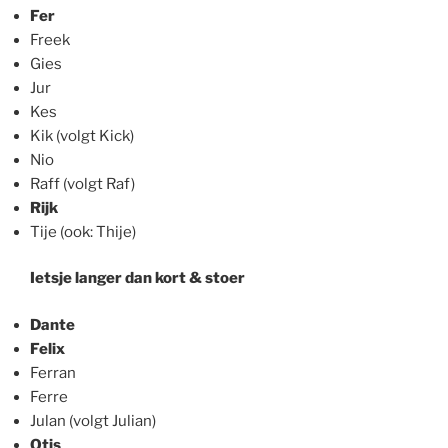
Fer
Freek
Gies
Jur
Kes
Kik (volgt Kick)
Nio
Raff (volgt Raf)
Rijk
Tije (ook: Thije)
Ietsje langer dan kort & stoer
Dante
Felix
Ferran
Ferre
Julan (volgt Julian)
Otis