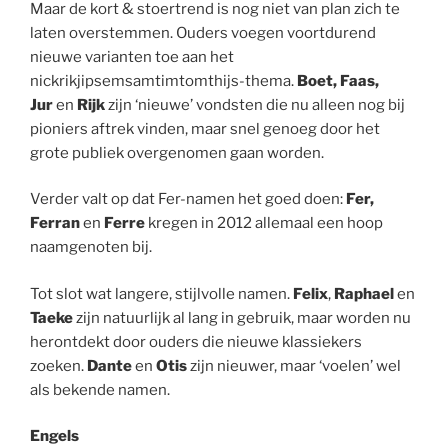
Maar de kort & stoertrend is nog niet van plan zich te
laten overstemmen. Ouders voegen voortdurend
nieuwe varianten toe aan het
nickrikjipsemsamtimtomthijs-thema.
Boet, Faas,
Jur
en
Rijk
zijn ‘nieuwe’ vondsten die nu alleen nog bij
pioniers aftrek vinden, maar snel genoeg door het
grote publiek overgenomen gaan worden.
Verder valt op dat Fer-namen het goed doen:
Fer,
Ferran
en
Ferre
kregen in 2012 allemaal een hoop
naamgenoten bij.
Tot slot wat langere, stijlvolle namen.
Felix
,
Raphael
en
Taeke
zijn natuurlijk al lang in gebruik, maar worden nu
herontdekt door ouders die nieuwe klassiekers
zoeken.
Dante
en
Otis
zijn nieuwer, maar ‘voelen’ wel
als bekende namen.
Engels