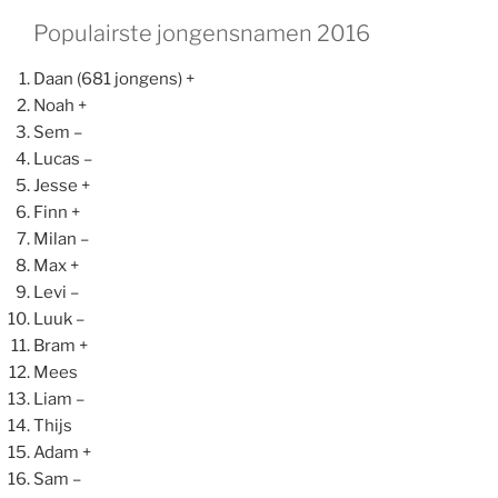
Populairste jongensnamen 2016
Daan (681 jongens) +
Noah +
Sem –
Lucas –
Jesse +
Finn +
Milan –
Max +
Levi –
Luuk –
Bram +
Mees
Liam –
Thijs
Adam +
Sam –