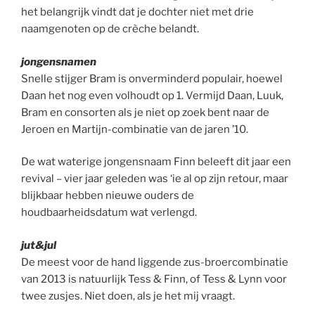
het belangrijk vindt dat je dochter niet met drie
naamgenoten op de crèche belandt.
jongensnamen
Snelle stijger Bram is onverminderd populair, hoewel
Daan het nog even volhoudt op 1. Vermijd Daan, Luuk,
Bram en consorten als je niet op zoek bent naar de
Jeroen en Martijn-combinatie van de jaren ’10.
De wat waterige jongensnaam Finn beleeft dit jaar een
revival – vier jaar geleden was ‘ie al op zijn retour, maar
blijkbaar hebben nieuwe ouders de
houdbaarheidsdatum wat verlengd.
jut&jul
De meest voor de hand liggende zus-broercombinatie
van 2013 is natuurlijk Tess & Finn, of Tess & Lynn voor
twee zusjes. Niet doen, als je het mij vraagt.