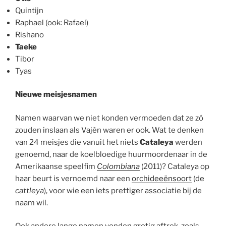
Quintijn
Raphael (ook: Rafael)
Rishano
Taeke
Tibor
Tyas
Nieuwe meisjesnamen
Namen waarvan we niet konden vermoeden dat ze zó
zouden inslaan als Vajèn waren er ook. Wat te denken
van 24 meisjes die vanuit het niets
Cataleya
werden
genoemd, naar de koelbloedige huurmoordenaar in de
Amerikaanse speelfim
Colombiana
(2011)? Cataleya op
haar beurt is vernoemd naar een
orchideeënsoort
(de
cattleya
), voor wie een iets prettiger associatie bij de
naam wil.