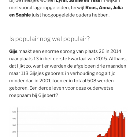
Bij de meisjes wonen
Lynn, Sanne en Tess
in wijken
met vooral lageropgeleiden, terwijl
Roos, Anna, Julia
en Sophie
juist hoogopgeleide ouders hebben.
Is populair nog wel populair?
Gijs
maakt een enorme sprong van plaats 26 in 2014
naar plaats 13 in het eerste kwartaal van 2015. Althans,
dat lijkt zo, want er werden de afgelopen drie maanden
maar 118 Gijsjes geboren: in verhouding nog altijd
minder dan in 2001, toen er in totaal 508 werden
geboren. Een derde leven voor deze ouderwetse
roepnaam bij Gijsbert?