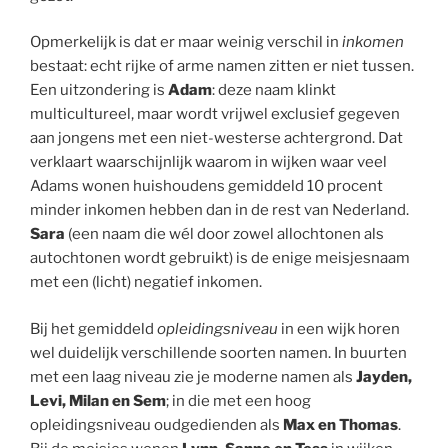
Opmerkelijk is dat er maar weinig verschil in
inkomen
bestaat: echt rijke of arme namen zitten er niet tussen.
Een uitzondering is
Adam
: deze naam klinkt
multicultureel, maar wordt vrijwel exclusief gegeven
aan jongens met een niet-westerse achtergrond. Dat
verklaart waarschijnlijk waarom in wijken waar veel
Adams wonen huishoudens gemiddeld 10 procent
minder inkomen hebben dan in de rest van Nederland.
Sara
(een naam die wél door zowel allochtonen als
autochtonen wordt gebruikt) is de enige meisjesnaam
met een (licht) negatief inkomen.
Bij het gemiddeld
opleidingsniveau
in een wijk horen
wel duidelijk verschillende soorten namen. In buurten
met een laag niveau zie je moderne namen als
Jayden,
Levi, Milan en Sem
; in die met een hoog
opleidingsniveau oudgedienden als
Max en Thomas
.