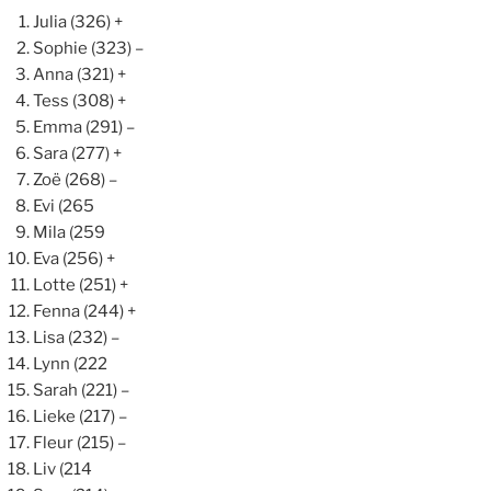
Julia (326) +
Sophie (323) –
Anna (321) +
Tess (308) +
Emma (291) –
Sara (277) +
Zoë (268) –
Evi (265
Mila (259
Eva (256) +
Lotte (251) +
Fenna (244) +
Lisa (232) –
Lynn (222
Sarah (221) –
Lieke (217) –
Fleur (215) –
Liv (214