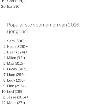
Saar (214) –
Isa (210)
Populairste voornamen van 2016
(jongens)
Sem (330)
Noah (328) +
Daan (324) +
Milan (321)
Max (312) –
Lucas (307) +
Liam (299) –
Luuk (296)
Finn (295) –
Levi (289)
Jesse (285) +
Mees (271) –