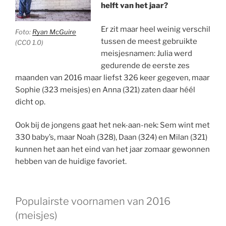
helft van het jaar?
Er zit maar heel weinig verschil
Foto:
Ryan McGuire
tussen de meest gebruikte
(CC0 1.0)
meisjesnamen: Julia werd
gedurende de eerste zes
maanden van 2016 maar liefst 326 keer gegeven, maar
Sophie (323 meisjes) en Anna (321) zaten daar héél
dicht op.
Ook bij de jongens gaat het nek-aan-nek: Sem wint met
330 baby’s, maar Noah (328), Daan (324) en Milan (321)
kunnen het aan het eind van het jaar zomaar gewonnen
hebben van de huidige favoriet.
Populairste voornamen van 2016
(meisjes)