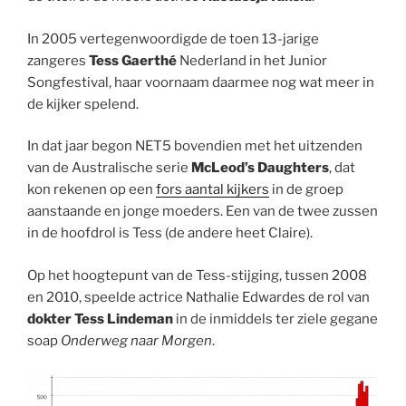
In 2005 vertegenwoordigde de toen 13-jarige
zangeres
Tess Gaerthé
Nederland in het Junior
Songfestival, haar voornaam daarmee nog wat meer in
de kijker spelend.
In dat jaar begon NET5 bovendien met het uitzenden
van de Australische serie
McLeod’s Daughters
, dat
kon rekenen op een
fors aantal kijkers
in de groep
aanstaande en jonge moeders. Een van de twee zussen
in de hoofdrol is Tess (de andere heet Claire).
Op het hoogtepunt van de Tess-stijging, tussen 2008
en 2010, speelde actrice Nathalie Edwardes de rol van
dokter Tess Lindeman
in de inmiddels ter ziele gegane
soap
Onderweg naar Morgen
.