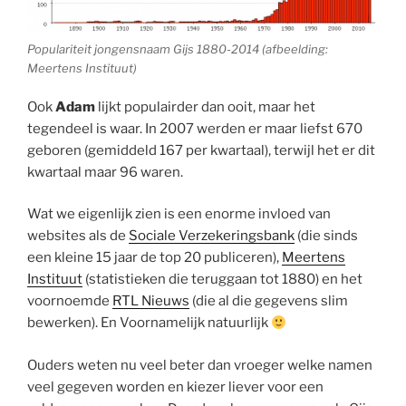
Populariteit jongensnaam Gijs 1880-2014 (afbeelding:
Meertens Instituut)
Ook
Adam
lijkt populairder dan ooit, maar het
tegendeel is waar. In 2007 werden er maar liefst 670
geboren (gemiddeld 167 per kwartaal), terwijl het er dit
kwartaal maar 96 waren.
Wat we eigenlijk zien is een enorme invloed van
websites als de
Sociale Verzekeringsbank
(die sinds
een kleine 15 jaar de top 20 publiceren),
Meertens
Instituut
(statistieken die teruggaan tot 1880) en het
voornoemde
RTL Nieuws
(die al die gegevens slim
bewerken). En Voornamelijk natuurlijk
Ouders weten nu veel beter dan vroeger welke namen
veel gegeven worden en kiezer liever voor een