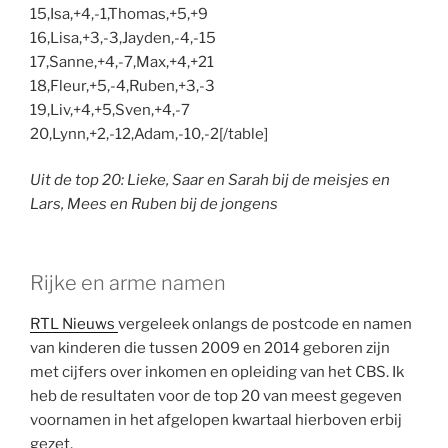
15,Isa,+4,-1,Thomas,+5,+9
16,Lisa,+3,-3,Jayden,-4,-15
17,Sanne,+4,-7,Max,+4,+21
18,Fleur,+5,-4,Ruben,+3,-3
19,Liv,+4,+5,Sven,+4,-7
20,Lynn,+2,-12,Adam,-10,-2[/table]
Uit de top 20: Lieke, Saar en Sarah bij de meisjes en
Lars, Mees en Ruben bij de jongens
Rijke en arme namen
RTL Nieuws
vergeleek onlangs de postcode en namen
van kinderen die tussen 2009 en 2014 geboren zijn
met cijfers over inkomen en opleiding van het CBS. Ik
heb de resultaten voor de top 20 van meest gegeven
voornamen in het afgelopen kwartaal hierboven erbij
gezet.