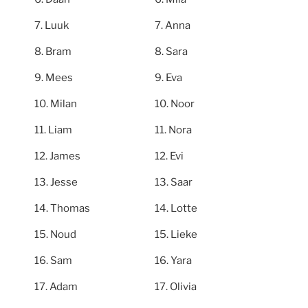
Luuk
Anna
Bram
Sara
Mees
Eva
Milan
Noor
Liam
Nora
James
Evi
Jesse
Saar
Thomas
Lotte
Noud
Lieke
Sam
Yara
Adam
Olivia