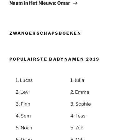
bericht
Naam In Het Nieuws: Omar
ZWANGERSCHAPSBOEKEN
POPULAIRSTE BABYNAMEN 2019
Lucas
Julia
Levi
Emma
Finn
Sophie
Sem
Tess
Noah
Zoë
Daan
Mila