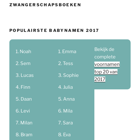
ZWANGERSCHAPSBOEKEN
POPULAIRSTE BABYNAMEN 2017
Bekijk de
Noah
Emma
complete
Sem
Tess
voornamen
top 20 van
Lucas
Sophie
2017
Finn
Julia
Daan
Anna
Levi
Mila
Milan
Sara
Bram
Eva