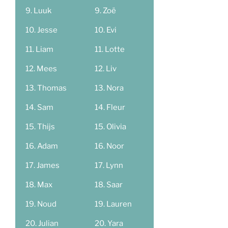
Luuk
Zoë
Jesse
Evi
Liam
Lotte
Mees
Liv
Thomas
Nora
Sam
Fleur
Thijs
Olivia
Adam
Noor
James
Lynn
Max
Saar
Noud
Lauren
Julian
Yara