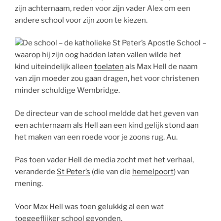
zijn achternaam, reden voor zijn vader Alex om een
andere school voor zijn zoon te kiezen.
De school – de katholieke St Peter’s Apostle School –
waarop hij zijn oog hadden laten vallen wilde het
kind uiteindelijk alleen
toelaten
als Max Hell de naam
van zijn moeder zou gaan dragen, het voor christenen
minder schuldige Wembridge.
De directeur van de school meldde dat het geven van
een achternaam als Hell aan een kind gelijk stond aan
het maken van een roede voor je zoons rug. Au.
Pas toen vader Hell de media zocht met het verhaal,
veranderde
St Peter’s
(die van die
hemelpoort
) van
mening.
Voor Max Hell was toen gelukkig al een wat
toegeeflijker school gevonden.