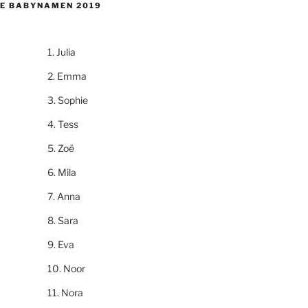
E BABYNAMEN 2019
Julia
Emma
Sophie
Tess
Zoë
Mila
Anna
Sara
Eva
Noor
Nora