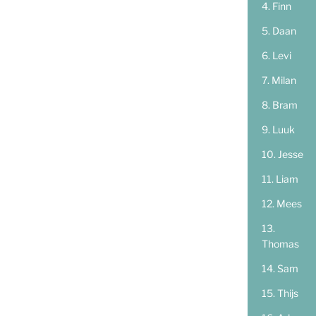
Finn
Daan
Levi
Milan
Bram
Luuk
Jesse
Liam
Mees
Thomas
Sam
Thijs