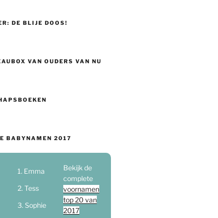
ER: DE BLIJE DOOS!
EAUBOX VAN OUDERS VAN NU
HAPSBOEKEN
E BABYNAMEN 2017
Bekijk de
Emma
complete
Tess
voornamen
top 20 van
Sophie
2017