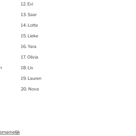
Evi
Saar
Lotte
Lieke
Yara
Olivia
n
Liv
Lauren
Nova
ornamelijk