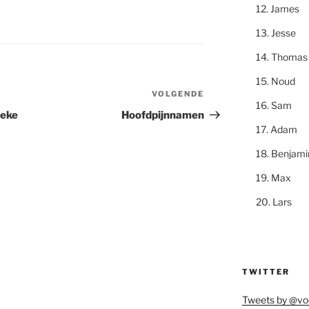
James
Jesse
Thomas
Noud
VOLGENDE
Volgend
Sam
bericht
ieke
Hoofdpijnnamen
Adam
Benjami
Max
Lars
TWITTER
Tweets by @vo