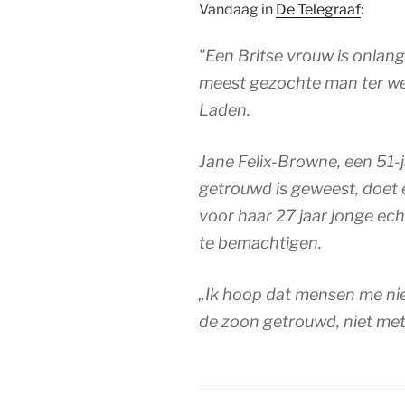
Vandaag in
De Telegraaf
:
"Een Britse vrouw is onla
meest gezochte man ter wer
Laden.
Jane Felix-Browne, een 51-j
getrouwd is geweest, doet e
voor haar 27 jaar jonge e
te bemachtigen.
„Ik hoop dat mensen me nie
de zoon getrouwd, niet met