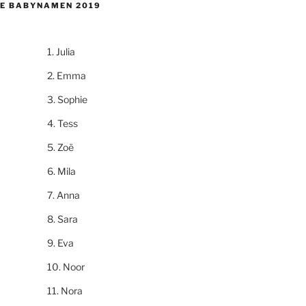
E BABYNAMEN 2019
Julia
Emma
Sophie
Tess
Zoë
Mila
Anna
Sara
Eva
Noor
Nora