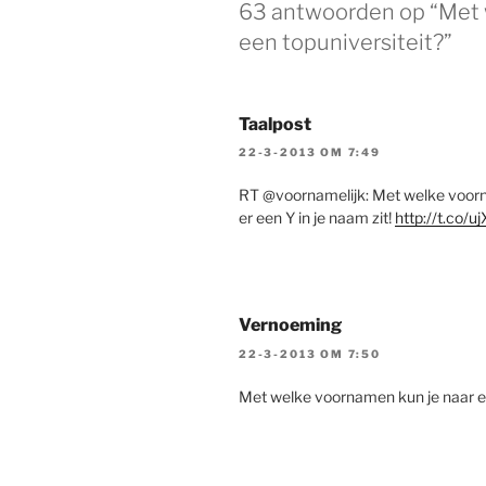
63 antwoorden op “Met 
een topuniversiteit?”
Taalpost
22-3-2013 OM 7:49
RT @voornamelijk: Met welke voorna
er een Y in je naam zit!
http://t.co/
Vernoeming
22-3-2013 OM 7:50
Met welke voornamen kun je naar e