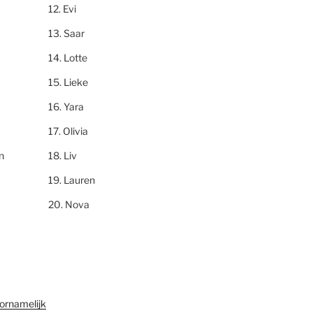
Evi
Saar
Lotte
Lieke
Yara
Olivia
n
Liv
Lauren
Nova
ornamelijk