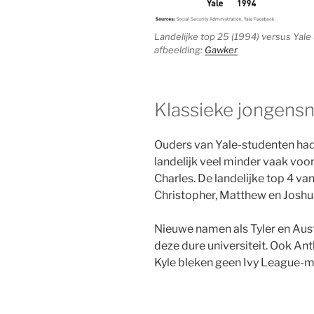
Landelijke top 25 (1994) versus Yal
afbeelding:
Gawker
Klassieke jongensn
Ouders van Yale-studenten had
landelijk veel minder vaak vo
Charles. De landelijke top 4 v
Christopher, Matthew en Joshu
Nieuwe namen als Tyler en Austi
deze dure universiteit. Ook Ant
Kyle bleken geen Ivy League-ma