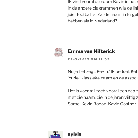
Ik vind vooral de naam Kevin in het r
in de andere diagrammen (via de lin
juist football is! Zal de naam in En
hebben als in Nederland?
Emma van Nifterick
22-3-2013 OM 11:59
Nu je het zegt. Kevin? Ik bedoel, Ke
‘oude’, klassieke naam en de associ
Het is voor mij toch vooral een naam 
met die naam, die in de jaren vijftig
Sorbo, Kevin Bacon, Kevin Costner,
sylvia