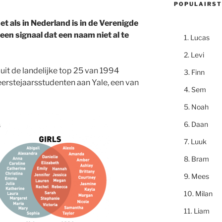
POPULAIRST
et als in Nederland is in de Verenigde
een signaal dat een naam niet al te
Lucas
Levi
uit de landelijke top 25 van 1994
Finn
erstejaarsstudenten aan Yale, een van
Sem
Noah
Daan
Luuk
Bram
Mees
Milan
Liam