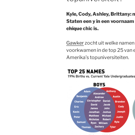
Kyle, Cody, Ashley, Brittany: n
Staten een y in een voornaam 
chique
chic is.
Gawker
zocht uit welke namen 
voorkwamen in de top 25 van e
Amerika’s topuniversiteiten.