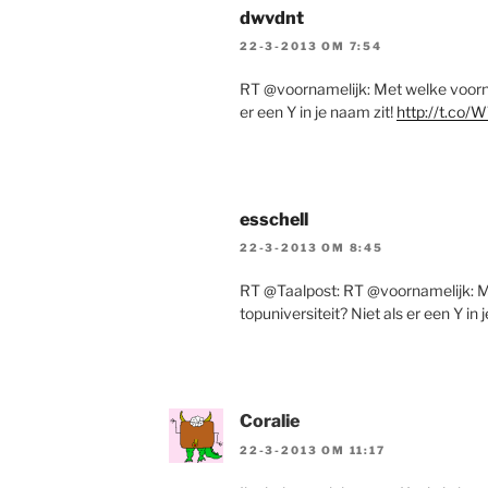
dwvdnt
22-3-2013 OM 7:54
RT @voornamelijk: Met welke voorna
er een Y in je naam zit!
http://t.co/
esschell
22-3-2013 OM 8:45
RT @Taalpost: RT @voornamelijk: M
topuniversiteit? Niet als er een Y in 
Coralie
22-3-2013 OM 11:17