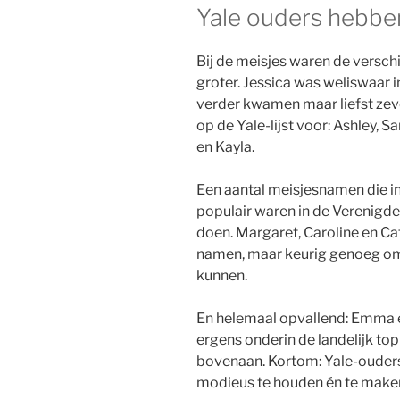
Yale ouders hebbe
Bij de meisjes waren de versch
groter. Jessica was weliswaar
verder kwamen maar liefst zev
op de Yale-lijst voor: Ashley, 
en Kayla.
Een aantal meisjesnamen die in 
populair waren in de Verenigde
doen. Margaret, Caroline en 
namen, maar keurig genoeg om e
kunnen.
En helemaal opvallend: Emma en
ergens onderin de landelijk top
bovenaan. Kortom: Yale-ouders
modieus te houden én te make