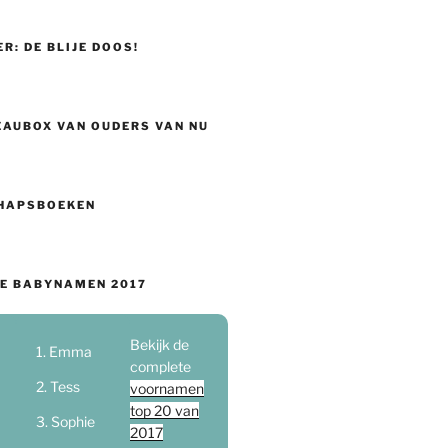
ER: DE BLIJE DOOS!
EAUBOX VAN OUDERS VAN NU
HAPSBOEKEN
E BABYNAMEN 2017
Bekijk de
Emma
complete
Tess
voornamen
top 20 van
Sophie
2017