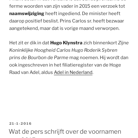
ferme woorden van zijn vader in 2015 een verzoek tot
naamswijziging
heeft ingediend. De minister heeft
daarop positief beslist. Prins Carlos sr. heeft bezwaar
aangetekend, maar dat is vorige maand verworpen.
Het zit er dik in dat
Hugo Klynstra
zich binnenkort
Zijne
Koninklijke Hoogheid Carlos Hugo Roderik Sybren
prins de Bourbon de Parme
mag noemen. Hij wordt dan
ook ingeschreven in het filiatieregister van de Hoge
Raad van Adel, aldus
Adel in Nederland
.
GEPLAATST
21-1-2016
OP
Wat de pers schrijft over de voornamen