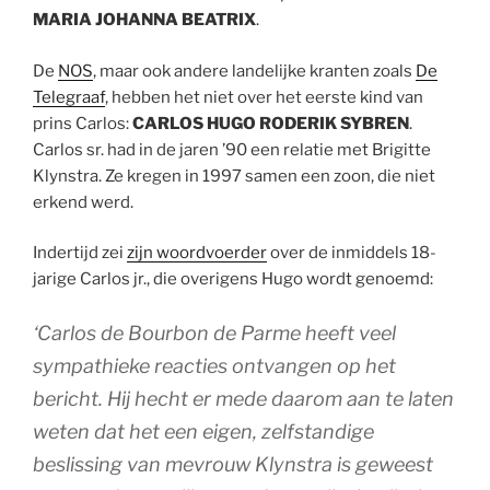
MARIA JOHANNA BEATRIX
.
De
NOS
, maar ook andere landelijke kranten zoals
De
Telegraaf
, hebben het niet over het eerste kind van
prins Carlos:
CARLOS HUGO RODERIK SYBREN
.
Carlos sr. had in de jaren ’90 een relatie met Brigitte
Klynstra. Ze kregen in 1997 samen een zoon, die niet
erkend werd.
Indertijd zei
zijn woordvoerder
over de inmiddels 18-
jarige Carlos jr., die overigens Hugo wordt genoemd:
‘Carlos de Bourbon de Parme heeft veel
sympathieke reacties ontvangen op het
bericht. Hij hecht er mede daarom aan te laten
weten dat het een eigen, zelfstandige
beslissing van mevrouw Klynstra is geweest