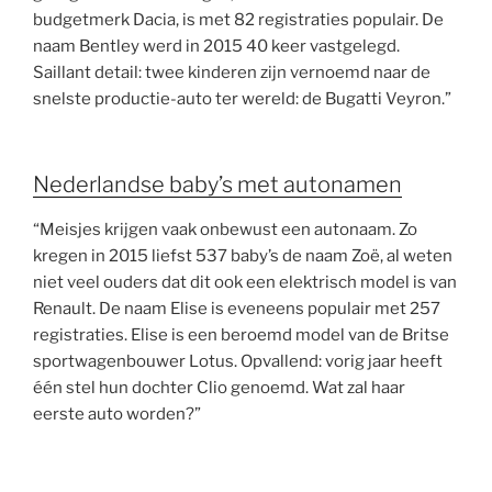
budgetmerk Dacia, is met 82 registraties populair. De
naam Bentley werd in 2015 40 keer vastgelegd.
Saillant detail: twee kinderen zijn vernoemd naar de
snelste productie-auto ter wereld: de Bugatti Veyron.”
Nederlandse baby’s met autonamen
“Meisjes krijgen vaak onbewust een autonaam. Zo
kregen in 2015 liefst 537 baby’s de naam Zoë, al weten
niet veel ouders dat dit ook een elektrisch model is van
Renault. De naam Elise is eveneens populair met 257
registraties. Elise is een beroemd model van de Britse
sportwagenbouwer Lotus. Opvallend: vorig jaar heeft
één stel hun dochter Clio genoemd. Wat zal haar
eerste auto worden?”