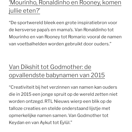
‘Mourinho, Ronaldinho en Rooney, komen
jullie eten?’
“De sportwereld bleek een grote inspiratiebron voor
de kersverse papa’s en mama’s. Van Ronaldinho tot
Mourinho en van Rooney tot Romario: vooral de namen
van voetbalhelden worden gebruikt door ouders.”
Van Dikshit tot Godmother: de
opvallendste babynamen van 2015
“Creativiteit bij het verzinnen van namen kan ouders
die in 2015 een jonge spruit op de wereld zetten niet
worden ontzegd. RTL Nieuws wierp een blik op de
talloze creaties en stelde onderstaand lijstje met
opmerkelijke namen samen. Van Godmother tot
Keydan en van Aykut tot Eylül.”