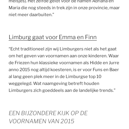
meisjes). Het zelfde geldt voor de namen Adriana en
Maria die nog steeds in trek zijn in onze provincie, maar
niet meer daarbuiten.”
Limburg gaat voor Emma en Finn
“Echt traditioneel zijn wij Limburgers niet als het gaat
om het geven van voornamen aan onze kinderen. Waar
de Friezen hun klassieke voornamen als Hidde en Jurre
anno 2015 nog altijd koesteren, is er voor Funs en Baer
al lang geen plek meer in de Limburgse top 10
weggelegd. Wat naamgeving betreft houden
Limburgers zich goeddeels aan de landelijke trends.”
EEN BIJZONDERE KIJK OP DE
VOORNAMEN VAN 2015