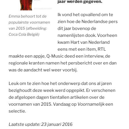
jaar werden gegeven.
Ik vond het opvallend om te
Emma behoort tot de
zien hoe de Nederlandse pers
populairste voornamen
van 2015 (afbeelding:
dit jaar bovenop de
Coca Cola België)
namenlijsten dook. Voorheen
kwam Hart van Nederland
eens met een item, RTL
maakte een appje, Q-Music deed een interview, de
regionale kranten namen het persbericht over en dan
was de aandacht wel weer voorbij.
Leuk om te zien hoe het onderwerp dat ons al jaren
bezighoudt deze week werd opgepikt. Er verschenen
de afgelopen dagen tientallen artikelen over de
voornamen van 2015. Vandaag op
Voornamelijk
een
selectie.
Laatste update: 23 januari 2016