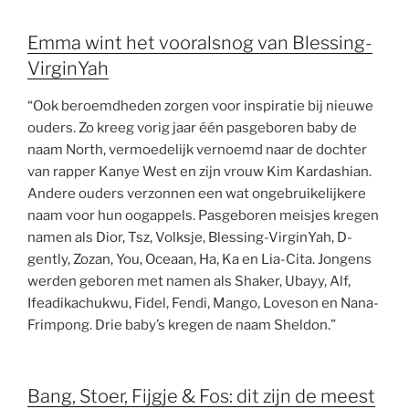
Emma wint het vooralsnog van Blessing-
VirginYah
“Ook beroemdheden zorgen voor inspiratie bij nieuwe
ouders. Zo kreeg vorig jaar één pasgeboren baby de
naam North, vermoedelijk vernoemd naar de dochter
van rapper Kanye West en zijn vrouw Kim Kardashian.
Andere ouders verzonnen een wat ongebruikelijkere
naam voor hun oogappels. Pasgeboren meisjes kregen
namen als Dior, Tsz, Volksje, Blessing-VirginYah, D-
gently, Zozan, You, Oceaan, Ha, Ka en Lia-Cita. Jongens
werden geboren met namen als Shaker, Ubayy, Alf,
Ifeadikachukwu, Fidel, Fendi, Mango, Loveson en Nana-
Frimpong. Drie baby’s kregen de naam Sheldon.”
Bang, Stoer, Fijgje & Fos: dit zijn de meest