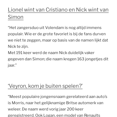
Lionel wint van Cristiano en Nick wint van
Simon
“Het zangersduo uit Volendam is nog altijd immens
populair. Wie er de grote favoriet is bij de fans durven
we niet te zeggen, maar op basis van de namen lijkt dat
Nick te zijn.
Met 191 keer werd de naam Nick duidelijk vaker
gegeven dan Simon; die naam kregen 163 jongetjes dit
jaar.”
‘Veyron, kom je buiten spelen?’
“Meest populaire jongensnaam gerelateerd aan auto’s
is Morris, naar het gelijknamige Britse automerk van
weleer. De naam werd vorig jaar 200 keer
geregistreerd. Ook Logan, een model van Renaults