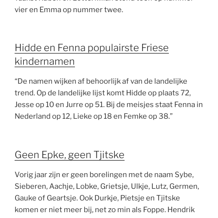
vier en Emma op nummer twee.
Hidde en Fenna populairste Friese
kindernamen
“De namen wijken af behoorlijk af van de landelijke
trend. Op de landelijke lijst komt Hidde op plaats 72,
Jesse op 10 en Jurre op 51. Bij de meisjes staat Fenna in
Nederland op 12, Lieke op 18 en Femke op 38.”
Geen Epke, geen Tjitske
Vorig jaar zijn er geen borelingen met de naam Sybe,
Sieberen, Aachje, Lobke, Grietsje, Ulkje, Lutz, Germen,
Gauke of Geartsje. Ook Durkje, Pietsje en Tjitske
komen er niet meer bij, net zo min als Foppe. Hendrik