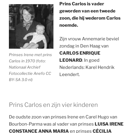
Prins Carlos is vader
geworden van een tweede
zoon, die hij wederom Carlos
noemde.
Zijn vrouw Annemarie beviel
zondag in Den Haag van
CARLOS ENRIQUE
Prinses Irene met prins
LEONARD
. In goed
Carlos in 1970 (foto:
Nationaal Archief
Nederlands: Karel Hendrik
Fotocollectie Anefo CC
Leendert.
BY-SA 3.0 nl)
Prins Carlos en zijn vier kinderen
De oudste zoon van prinses Irene en Carel Hugo van
Bourbon-Parma was al vader van prinses
LUISA IRENE
CONSTANCE ANNA MARIA
en prinses
CÉCILIA