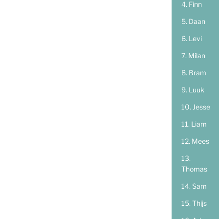
Finn
Daan
Levi
Milan
Bram
Luuk
Jesse
Liam
Mees
Thomas
Sam
Thijs