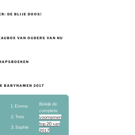
ER: DE BLIJE DOOS!
EAUBOX VAN OUDERS VAN NU
HAPSBOEKEN
E BABYNAMEN 2017
Bekijk de
Emma
complete
Tess
voornamen
top 20 van
Sophie
2017