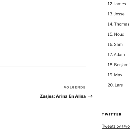
James
Jesse
Thomas
Noud
Sam
Adam
Benjami
Max
Lars
VOLGENDE
Volgend
bericht
Zusjes: Arina En Alina
TWITTER
Tweets by @vo