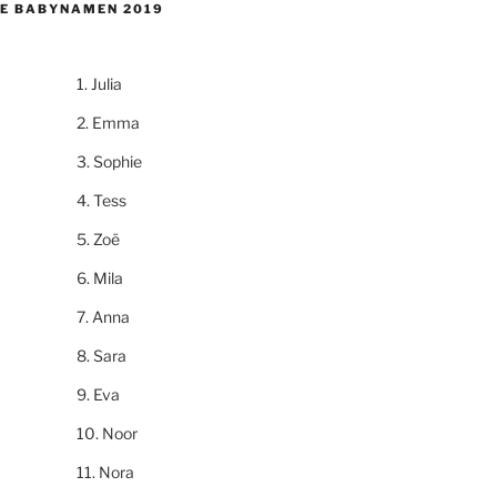
E BABYNAMEN 2019
Julia
Emma
Sophie
Tess
Zoë
Mila
Anna
Sara
Eva
Noor
Nora