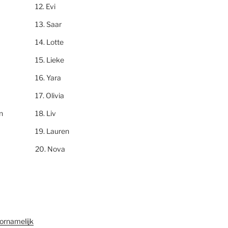
Evi
Saar
Lotte
Lieke
Yara
Olivia
n
Liv
Lauren
Nova
ornamelijk