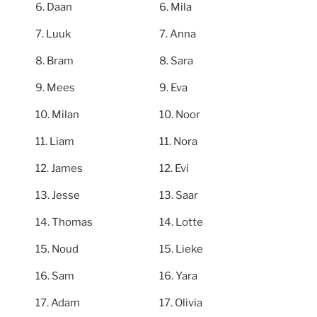
Daan
Mila
Luuk
Anna
Bram
Sara
Mees
Eva
Milan
Noor
Liam
Nora
James
Evi
Jesse
Saar
Thomas
Lotte
Noud
Lieke
Sam
Yara
Adam
Olivia