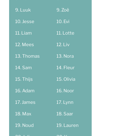
Luuk
Zoë
Jesse
Evi
Liam
Lotte
Mees
Liv
Thomas
Nora
Sam
Fleur
Thijs
Olivia
Adam
Noor
James
Lynn
Max
Saar
Noud
Lauren