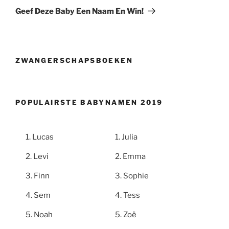
bericht
Geef Deze Baby Een Naam En Win!
ZWANGERSCHAPSBOEKEN
POPULAIRSTE BABYNAMEN 2019
Lucas
Julia
Levi
Emma
Finn
Sophie
Sem
Tess
Noah
Zoë