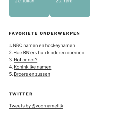
Julian
Yara
FAVORIETE ONDERWERPEN
1.
NRC namen en hockeynamen
2.
Hoe BN'ers hun kinderen noemen
3.
Hot or not?
4.
Koninkijke namen
5.
Broers en zussen
TWITTER
Tweets by @voornamelijk