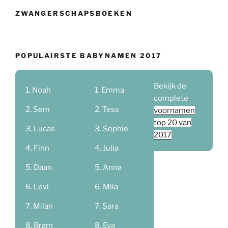
ZWANGERSCHAPSBOEKEN
POPULAIRSTE BABYNAMEN 2017
Bekijk de
Noah
Emma
complete
Sem
Tess
voornamen
top 20 van
Lucas
Sophie
2017
Finn
Julia
Daan
Anna
Levi
Mila
Milan
Sara
Bram
Eva