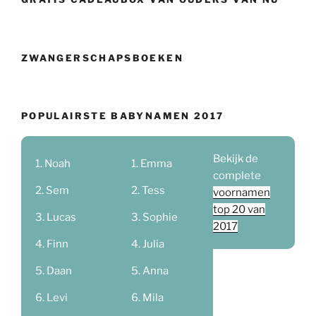
ZWANGERSCHAPSBOEKEN
POPULAIRSTE BABYNAMEN 2017
Bekijk de
Noah
Emma
complete
Sem
Tess
voornamen
top 20 van
Lucas
Sophie
2017
Finn
Julia
Daan
Anna
Levi
Mila