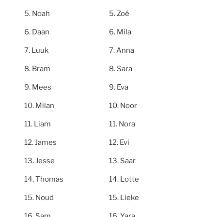
Noah
Zoë
Daan
Mila
Luuk
Anna
Bram
Sara
Mees
Eva
Milan
Noor
Liam
Nora
James
Evi
Jesse
Saar
Thomas
Lotte
Noud
Lieke
Sam
Yara