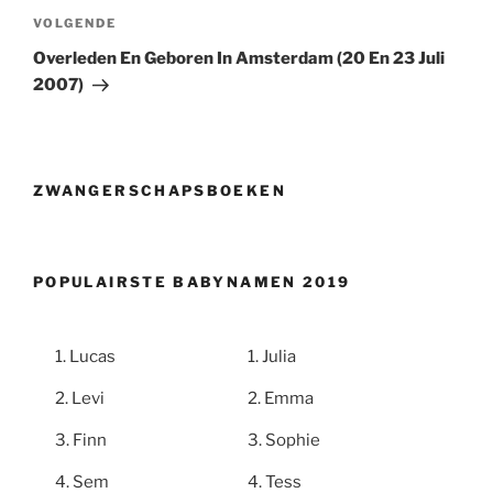
Volgend
VOLGENDE
bericht
Overleden En Geboren In Amsterdam (20 En 23 Juli
2007)
ZWANGERSCHAPSBOEKEN
POPULAIRSTE BABYNAMEN 2019
Lucas
Julia
Levi
Emma
Finn
Sophie
Sem
Tess