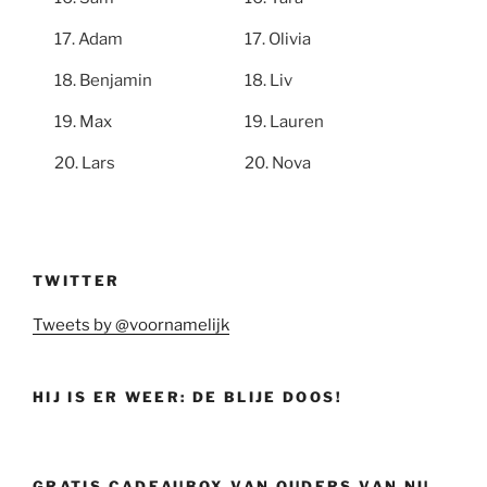
Adam
Olivia
Benjamin
Liv
Max
Lauren
Lars
Nova
TWITTER
Tweets by @voornamelijk
HIJ IS ER WEER: DE BLIJE DOOS!
GRATIS CADEAUBOX VAN OUDERS VAN NU