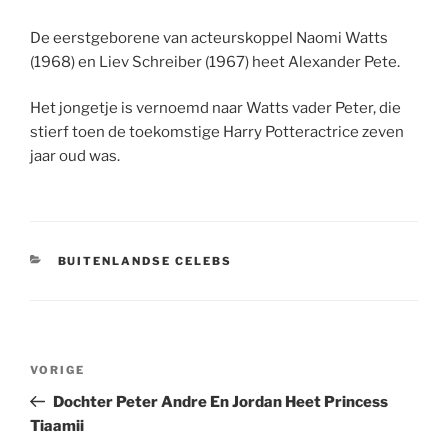
De eerstgeborene van acteurskoppel Naomi Watts
(1968) en Liev Schreiber (1967) heet Alexander Pete.
Het jongetje is vernoemd naar Watts vader Peter, die
stierf toen de toekomstige Harry Potteractrice zeven
jaar oud was.
CATEGORIEËN
BUITENLANDSE CELEBS
Berichtnavigatie
Vorig
VORIGE
bericht
Dochter Peter Andre En Jordan Heet Princess
Tiaamii