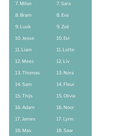
Milan
Sara
Bram
Eva
Luuk
Zoë
Jesse
Evi
Liam
Lotte
Mees
Liv
Thomas
Nora
Sam
Fleur
Thijs
Olivia
Adam
Noor
James
Lynn
Max
Saar