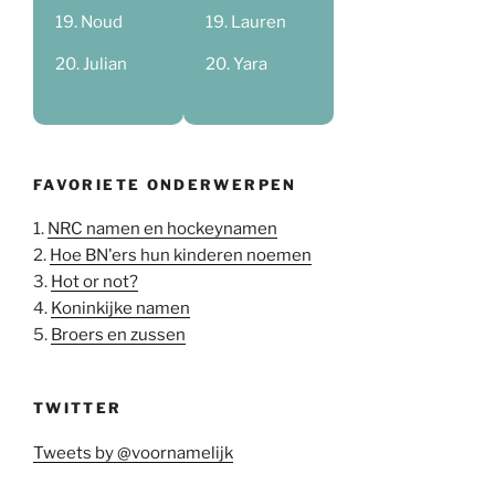
Noud
Lauren
Julian
Yara
FAVORIETE ONDERWERPEN
1.
NRC namen en hockeynamen
2.
Hoe BN'ers hun kinderen noemen
3.
Hot or not?
4.
Koninkijke namen
5.
Broers en zussen
TWITTER
Tweets by @voornamelijk