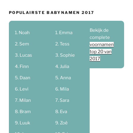
POPULAIRSTE BABYNAMEN 2017
Bekijk de
Noah
Emma
complete
Sem
Tess
voornamen
top 20 van
Lucas
Sophie
2017
Finn
Julia
Daan
Anna
Levi
Mila
Milan
Sara
Bram
Eva
Luuk
Zoë