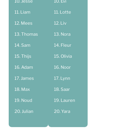
Jesse
Evi
Liam
Lotte
Mees
Liv
Thomas
Nora
Sam
Fleur
Thijs
Olivia
Adam
Noor
James
Lynn
Max
Saar
Noud
Lauren
Julian
Yara