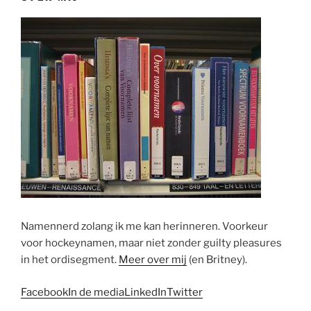
Namennerd zolang ik me kan herinneren. Voorkeur
voor hockeynamen, maar niet zonder guilty pleasures
in het ordisegment.
Meer over mij
(en Britney).
Facebook
In de media
LinkedIn
Twitter