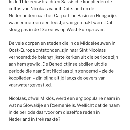
In de 11de eeuw brachten Saksische kooplieden de
cultus van Nicolaas vanuit Duitsland en de
Nederlanden naar het Carpathian Basin en Hongarije,
waar er meteen een feestje van gemaakt werd. Dat
sloeg pas in de 13e eeuw op West-Europa over.
De vele dorpen en steden die in de Middeleeuwen in
Oost-Europa ontstonden, zijn naar Sint Nicolaas
vernoemd; de belangrijkste kerken uit die periode zijn
aan hem gewijd. De Benedictijnse abdijen uit die
periode die naar Sint Nicolaas zijn genoemd – zie de
kooplieden – zijn bijna altijd langs de oevers van
vaarwater gevestigd.
Nicolaas, ofwel Miklós, werd een erg populaire naam in
wat nu Slowakije en Roemenië is. Wellicht dat de naam
in de periode daarvoor om diezelfde reden in
Nederland in trek raakte?