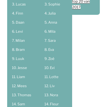
top 20 van
Lucas
Sophie
2017
Finn
Julia
Daan
Anna
Levi
Mila
Milan
Sara
Bram
Eva
Luuk
Zoë
Jesse
Evi
Liam
Lotte
Mees
Liv
Thomas
Nora
Sam
Fleur