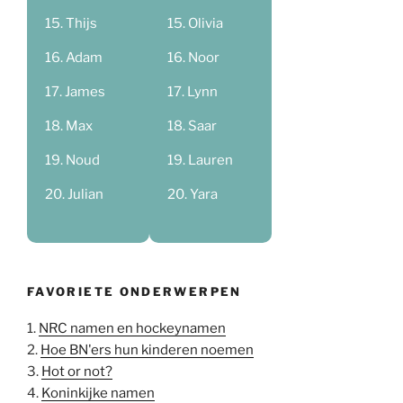
Thijs
Olivia
Adam
Noor
James
Lynn
Max
Saar
Noud
Lauren
Julian
Yara
FAVORIETE ONDERWERPEN
1.
NRC namen en hockeynamen
2.
Hoe BN'ers hun kinderen noemen
3.
Hot or not?
4.
Koninkijke namen