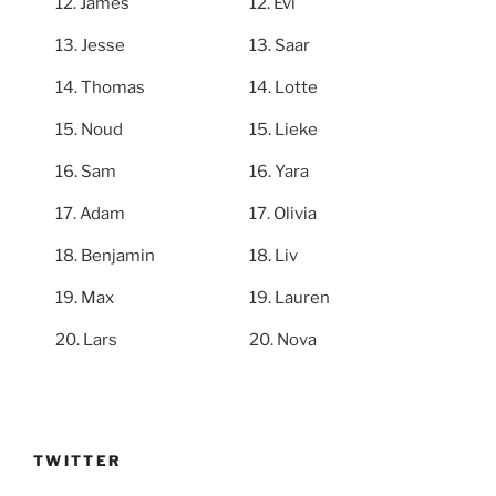
James
Evi
Jesse
Saar
Thomas
Lotte
Noud
Lieke
Sam
Yara
Adam
Olivia
Benjamin
Liv
Max
Lauren
Lars
Nova
TWITTER