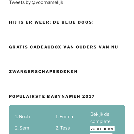
Tweets by @voornamelijk
HIJ IS ER WEER: DE BLIJE DOOS!
GRATIS CADEAUBOX VAN OUDERS VAN NU
ZWANGERSCHAPSBOEKEN
POPULAIRSTE BABYNAMEN 2017
Bekijk de
Noah
Emma
complete
Sem
Tess
voornamen