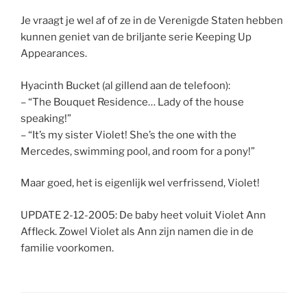
Je vraagt je wel af of ze in de Verenigde Staten hebben
kunnen geniet van de briljante serie Keeping Up
Appearances.
Hyacinth Bucket (al gillend aan de telefoon):
– “The Bouquet Residence… Lady of the house
speaking!”
– “It’s my sister Violet! She’s the one with the
Mercedes, swimming pool, and room for a pony!”
Maar goed, het is eigenlijk wel verfrissend, Violet!
UPDATE 2-12-2005: De baby heet voluit Violet Ann
Affleck. Zowel Violet als Ann zijn namen die in de
familie voorkomen.