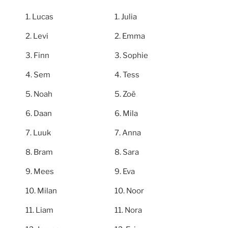
Lucas
Julia
Levi
Emma
Finn
Sophie
Sem
Tess
Noah
Zoë
Daan
Mila
Luuk
Anna
Bram
Sara
Mees
Eva
Milan
Noor
Liam
Nora