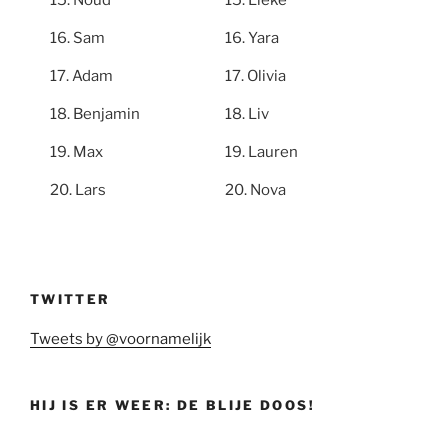
Noud
Lieke
Sam
Yara
Adam
Olivia
Benjamin
Liv
Max
Lauren
Lars
Nova
TWITTER
Tweets by @voornamelijk
HIJ IS ER WEER: DE BLIJE DOOS!