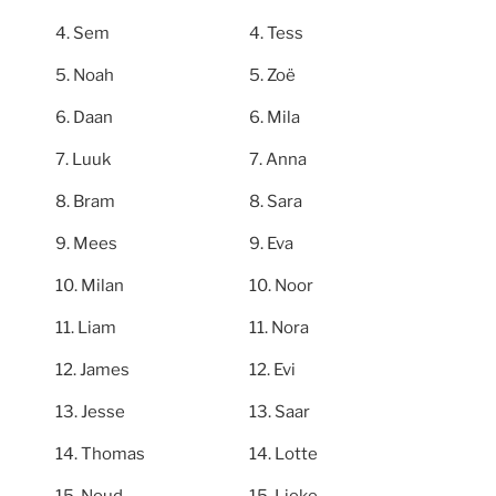
Sem
Tess
Noah
Zoë
Daan
Mila
Luuk
Anna
Bram
Sara
Mees
Eva
Milan
Noor
Liam
Nora
James
Evi
Jesse
Saar
Thomas
Lotte