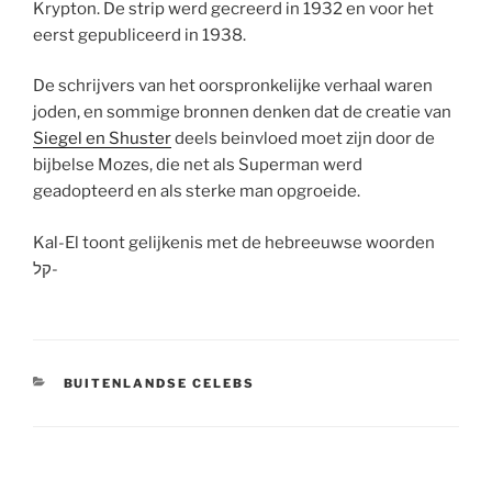
Krypton. De strip werd gecreerd in 1932 en voor het
eerst gepubliceerd in 1938.
De schrijvers van het oorspronkelijke verhaal waren
joden, en sommige bronnen denken dat de creatie van
Siegel en Shuster
deels beinvloed moet zijn door de
bijbelse Mozes, die net als Superman werd
geadopteerd en als sterke man opgroeide.
Kal-El toont gelijkenis met de hebreeuwse woorden
קל-
CATEGORIEËN
BUITENLANDSE CELEBS
Berichtnavigatie