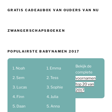
GRATIS CADEAUBOX VAN OUDERS VAN NU
ZWANGERSCHAPSBOEKEN
POPULAIRSTE BABYNAMEN 2017
Bekijk de
Noah
Emma
complete
Sem
Tess
voornamen
top 20 van
Lucas
Sophie
2017
Finn
Julia
Daan
Anna