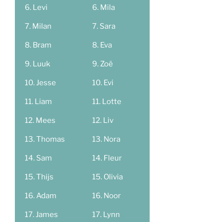
Levi
Mila
Milan
Sara
Bram
Eva
Luuk
Zoë
Jesse
Evi
Liam
Lotte
Mees
Liv
Thomas
Nora
Sam
Fleur
Thijs
Olivia
Adam
Noor
James
Lynn