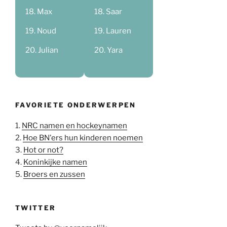
Max
Saar
Noud
Lauren
Julian
Yara
FAVORIETE ONDERWERPEN
1.
NRC namen en hockeynamen
2.
Hoe BN'ers hun kinderen noemen
3.
Hot or not?
4.
Koninkijke namen
5.
Broers en zussen
TWITTER