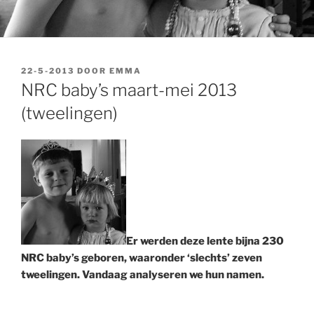
GEPLAATST
22-5-2013
DOOR
EMMA
OP
NRC baby’s maart-mei 2013
(tweelingen)
Er werden deze lente bijna 230
NRC baby’s geboren, waaronder ‘slechts’ zeven
tweelingen. Vandaag analyseren we hun namen.