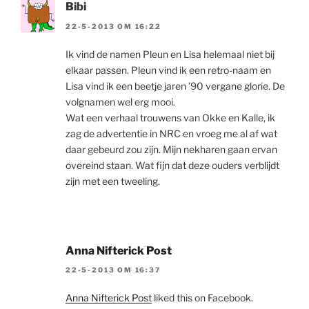
Bibi
22-5-2013 OM 16:22
Ik vind de namen Pleun en Lisa helemaal niet bij
elkaar passen. Pleun vind ik een retro-naam en
Lisa vind ik een beetje jaren ’90 vergane glorie. De
volgnamen wel erg mooi.
Wat een verhaal trouwens van Okke en Kalle, ik
zag de advertentie in NRC en vroeg me al af wat
daar gebeurd zou zijn. Mijn nekharen gaan ervan
overeind staan. Wat fijn dat deze ouders verblijdt
zijn met een tweeling.
Anna Nifterick Post
22-5-2013 OM 16:37
Anna Nifterick Post
liked this on Facebook.