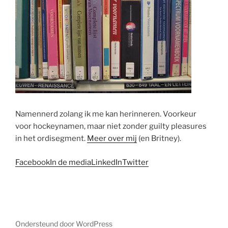
Namennerd zolang ik me kan herinneren. Voorkeur
voor hockeynamen, maar niet zonder guilty pleasures
in het ordisegment.
Meer over mij
(en Britney).
Facebook
In de media
LinkedIn
Twitter
Ondersteund door WordPress