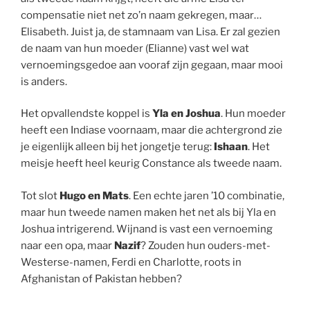
compensatie niet net zo’n naam gekregen, maar…
Elisabeth. Juist ja, de stamnaam van Lisa. Er zal gezien
de naam van hun moeder (Elianne) vast wel wat
vernoemingsgedoe aan vooraf zijn gegaan, maar mooi
is anders.
Het opvallendste koppel is
Yla en Joshua
. Hun moeder
heeft een Indiase voornaam, maar die achtergrond zie
je eigenlijk alleen bij het jongetje terug:
Ishaan
. Het
meisje heeft heel keurig Constance als tweede naam.
Tot slot
Hugo en Mats
. Een echte jaren ’10 combinatie,
maar hun tweede namen maken het net als bij Yla en
Joshua intrigerend. Wijnand is vast een vernoeming
naar een opa, maar
Nazif
? Zouden hun ouders-met-
Westerse-namen, Ferdi en Charlotte, roots in
Afghanistan of Pakistan hebben?