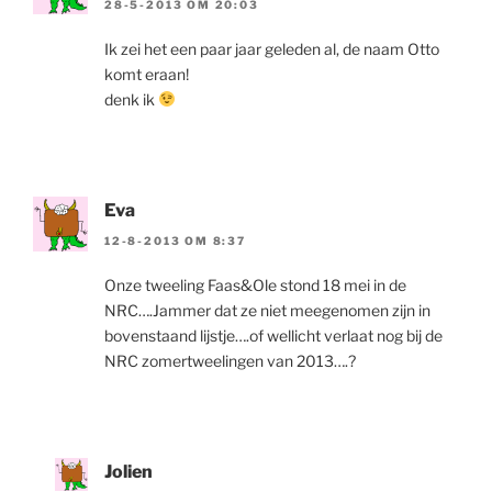
28-5-2013 OM 20:03
Ik zei het een paar jaar geleden al, de naam Otto
komt eraan!
denk ik
Eva
12-8-2013 OM 8:37
Onze tweeling Faas&Ole stond 18 mei in de
NRC….Jammer dat ze niet meegenomen zijn in
bovenstaand lijstje….of wellicht verlaat nog bij de
NRC zomertweelingen van 2013….?
Jolien