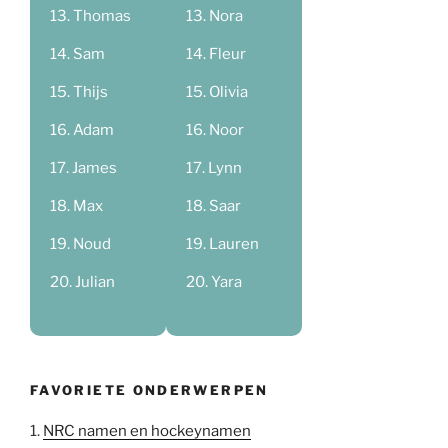
Thomas
Nora
Sam
Fleur
Thijs
Olivia
Adam
Noor
James
Lynn
Max
Saar
Noud
Lauren
Julian
Yara
FAVORIETE ONDERWERPEN
1.
NRC namen en hockeynamen