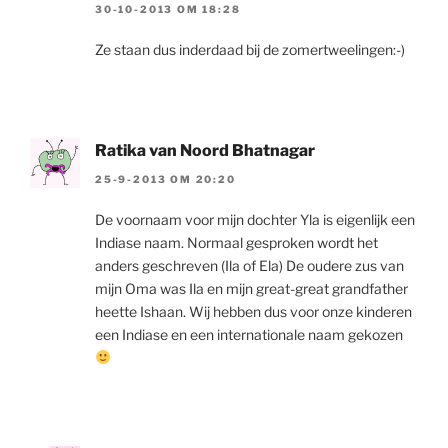
30-10-2013 OM 18:28
Ze staan dus inderdaad bij de zomertweelingen:-)
Ratika van Noord Bhatnagar
25-9-2013 OM 20:20
De voornaam voor mijn dochter Yla is eigenlijk een
Indiase naam. Normaal gesproken wordt het
anders geschreven (Ila of Ela) De oudere zus van
mijn Oma was Ila en mijn great-great grandfather
heette Ishaan. Wij hebben dus voor onze kinderen
een Indiase en een internationale naam gekozen