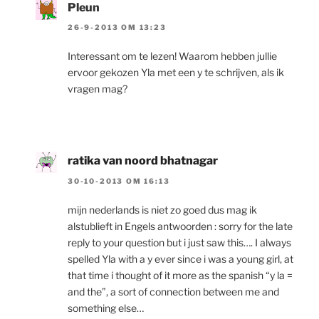
Pleun
26-9-2013 OM 13:23
Interessant om te lezen! Waarom hebben jullie
ervoor gekozen Yla met een y te schrijven, als ik
vragen mag?
ratika van noord bhatnagar
30-10-2013 OM 16:13
mijn nederlands is niet zo goed dus mag ik
alstublieft in Engels antwoorden : sorry for the late
reply to your question but i just saw this…. I always
spelled Yla with a y ever since i was a young girl, at
that time i thought of it more as the spanish “y la =
and the”, a sort of connection between me and
something else…