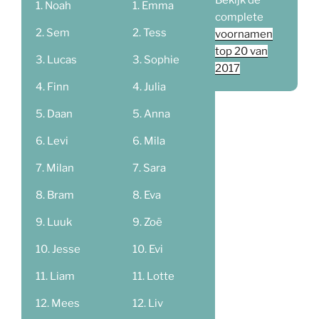
Bekijk de
Noah
Emma
complete
Sem
Tess
voornamen
top 20 van
Lucas
Sophie
2017
Finn
Julia
Daan
Anna
Levi
Mila
Milan
Sara
Bram
Eva
Luuk
Zoë
Jesse
Evi
Liam
Lotte
Mees
Liv