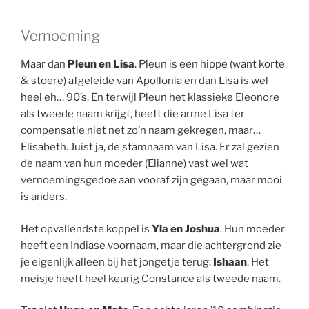
Vernoeming
Maar dan
Pleun en Lisa
. Pleun is een hippe (want korte
& stoere) afgeleide van Apollonia en dan Lisa is wel
heel eh… 90’s. En terwijl Pleun het klassieke Eleonore
als tweede naam krijgt, heeft die arme Lisa ter
compensatie niet net zo’n naam gekregen, maar…
Elisabeth. Juist ja, de stamnaam van Lisa. Er zal gezien
de naam van hun moeder (Elianne) vast wel wat
vernoemingsgedoe aan vooraf zijn gegaan, maar mooi
is anders.
Het opvallendste koppel is
Yla en Joshua
. Hun moeder
heeft een Indiase voornaam, maar die achtergrond zie
je eigenlijk alleen bij het jongetje terug:
Ishaan
. Het
meisje heeft heel keurig Constance als tweede naam.