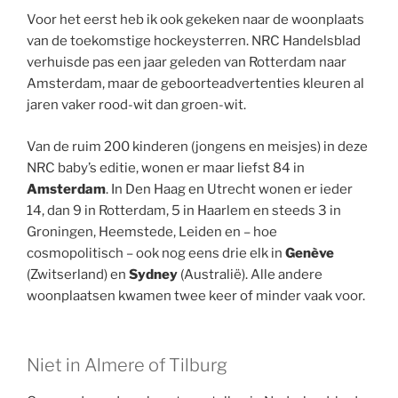
Voor het eerst heb ik ook gekeken naar de woonplaats
van de toekomstige hockeysterren. NRC Handelsblad
verhuisde pas een jaar geleden van Rotterdam naar
Amsterdam, maar de geboorteadvertenties kleuren al
jaren vaker rood-wit dan groen-wit.
Van de ruim 200 kinderen (jongens en meisjes) in deze
NRC baby’s editie, wonen er maar liefst 84 in
Amsterdam
. In Den Haag en Utrecht wonen er ieder
14, dan 9 in Rotterdam, 5 in Haarlem en steeds 3 in
Groningen, Heemstede, Leiden en – hoe
cosmopolitisch – ook nog eens drie elk in
Genève
(Zwitserland) en
Sydney
(Australië). Alle andere
woonplaatsen kwamen twee keer of minder vaak voor.
Niet in Almere of Tilburg