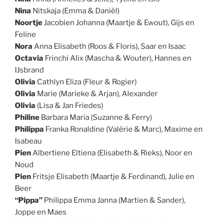
Nina
Nitskaja (Emma & Daniël)
Noortje
Jacobien Johanna (Maartje & Ewout), Gijs en
Feline
Nora
Anna Elisabeth (Roos & Floris), Saar en Isaac
Octavia
Frinchi Alix (Mascha & Wouter), Hannes en
IJsbrand
Olivia
Cathlyn Eliza (Fleur & Rogier)
Olivia
Marie (Marieke & Arjan), Alexander
Olivia
(Lisa & Jan Friedes)
Philine
Barbara Maria (Suzanne & Ferry)
Philippa
Franka Ronaldine (Valérie & Marc), Maxime en
Isabeau
Pien
Albertiene Eltiena (Elisabeth & Rieks), Noor en
Noud
Pien
Fritsje Elisabeth (Maartje & Ferdinand), Julie en
Beer
“Pippa”
Philippa Emma Janna (Martien & Sander),
Joppe en Maes