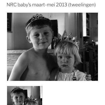
OP
NRC baby’s maart-mei 2013 (tweelingen)