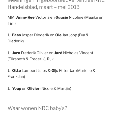
Handelsblad, maart – mei 2013
MM:
Anne-Kee
Victoria en
Guusje
Nicoline (Maaike en
Tim)
JJ:
Faas
Jasper Diederik en
Ole
Jan Joop (Eva &
Diederik)
JJ:
Jorn
Frederik Olivier en
Jard
Nicholas Vincent
(Elizabeth & Frederik), Rijk
JJ:
Otto
Lambert Jules &
Gijs
Peter Jan (Marielle &
Frank Jan)
JJ:
Youp
en
Olivier
(Nicole & Martijn)
Waar wonen NRC baby’s?