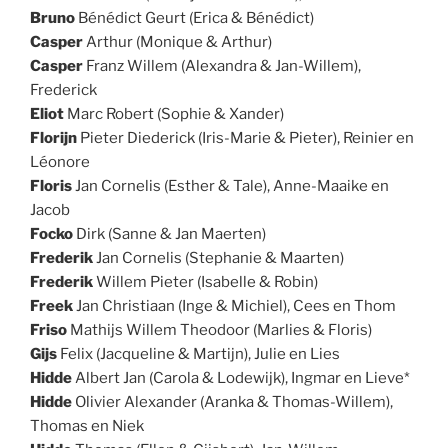
Bruno
Bénédict Geurt (Erica & Bénédict)
Casper
Arthur (Monique & Arthur)
Casper
Franz Willem (Alexandra & Jan-Willem),
Frederick
Eliot
Marc Robert (Sophie & Xander)
Florijn
Pieter Diederick (Iris-Marie & Pieter), Reinier en
Léonore
Floris
Jan Cornelis (Esther & Tale), Anne-Maaike en
Jacob
Focko
Dirk (Sanne & Jan Maerten)
Frederik
Jan Cornelis (Stephanie & Maarten)
Frederik
Willem Pieter (Isabelle & Robin)
Freek
Jan Christiaan (Inge & Michiel), Cees en Thom
Friso
Mathijs Willem Theodoor (Marlies & Floris)
Gijs
Felix (Jacqueline & Martijn), Julie en Lies
Hidde
Albert Jan (Carola & Lodewijk), Ingmar en Lieve*
Hidde
Olivier Alexander (Aranka & Thomas-Willem),
Thomas en Niek