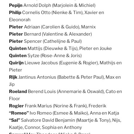
Pepijn
Arnold Dolph (Marjolein & Michiel)
Philip
Cornelis Otto (Nienke & Tim), Xavier en
Eleonorah
Pieter
Adriaan (Carolien & Guido), Marnix
Pieter
Bernard (Valentine & Alexander)
Pieter
Spencer (Cathelijne & Paul)
Quinten
Mattijs (Dieuwke & Tijs), Pieter en Jouke
Quinten
Sytze (Rose-Anne & Joris)
Quirijn
Lieuwe Jacobus (Eugenie & Rogier), Mathijs en
Pieter
Rijk
Jantinus Antonius (Babette & Peter Paul), Max en
Jip
Roeland
Berend Louis (Annemarie & Oswald), Cato en
Floor
Rogier
Frank Marius (Norine & Frank), Frederik
“Romeo”
Ivo Romeo (Esmee & Maiko), Anna en Katja
“Sal”
Salvatore David Benjamin (Maartje & Tony), Nijs,
Kaatje, Connor, Sophia en Anthony