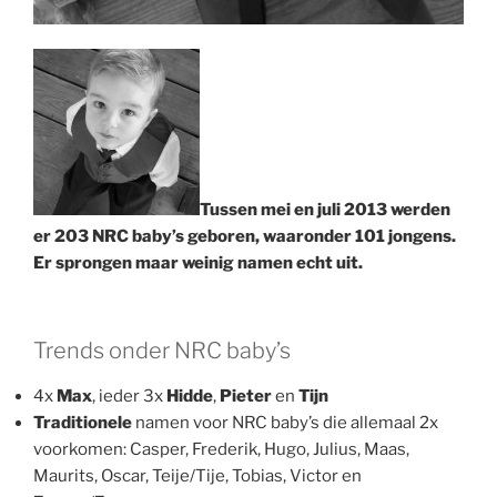
Tussen mei en juli 2013 werden
er 203 NRC baby’s geboren, waaronder 101 jongens.
Er sprongen maar weinig namen echt uit.
Trends onder NRC baby’s
4x
Max
, ieder 3x
Hidde
,
Pieter
en
Tijn
Traditionele
namen voor NRC baby’s die allemaal 2x
voorkomen: Casper, Frederik, Hugo, Julius, Maas,
Maurits, Oscar, Teije/Tije, Tobias, Victor en