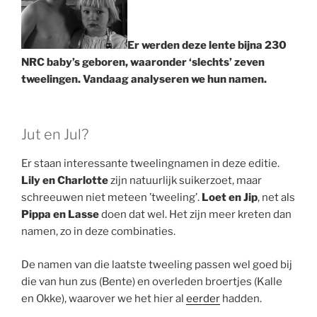
Er werden deze lente bijna 230
NRC baby’s geboren, waaronder ‘slechts’ zeven
tweelingen. Vandaag analyseren we hun namen.
Jut en Jul?
Er staan interessante tweelingnamen in deze editie.
Lily en Charlotte
zijn natuurlijk suikerzoet, maar
schreeuwen niet meteen ’tweeling’.
Loet en Jip
, net als
Pippa en Lasse
doen dat wel. Het zijn meer kreten dan
namen, zo in deze combinaties.
De namen van die laatste tweeling passen wel goed bij
die van hun zus (Bente) en overleden broertjes (Kalle
en Okke), waarover we het hier al
eerder
hadden.