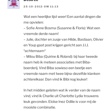
25-10-2013 OM 11:13
Wat een heerlijke lijst weer! Een aantal dingen die
me opvielen:
– Sofie Anne Bosma (Susanne & Floris): Wat een
vreemde derde naam!
– Julie, dochter en zusje van Hilde, Bastiaan, Olivier
en Youp gaat post krijgen gericht aan J.I.J.
*achternaam*
– Milou Biba (Quirine & Roland): bij haar tweede
naam heb ik meteen associaties met Biba-
boerderij. Vind Biba sowieso een beetje een
vreemde naam met twee bijna-dezelfde klanken
achterelkaar. Dan vind ik Bibi nog leuker!
In het midden gelaten wat ik verder van de naam
vind, vind ik Charlie uit Charlotte Lydia trouwens
leuk gevonden. Eloïse Inez Odilie is voor mij de
mooiste combinatie.