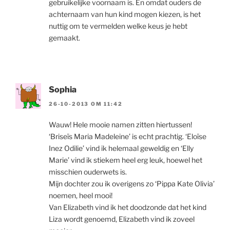
gebruikelijke voornaam is. En omdat ouders de
achternaam van hun kind mogen kiezen, is het
nuttig om te vermelden welke keus je hebt
gemaakt.
Sophia
26-10-2013 OM 11:42
Wauw! Hele mooie namen zitten hiertussen!
‘Briseïs Maria Madeleine’ is echt prachtig. ‘Eloïse
Inez Odilie’ vind ik helemaal geweldig en ‘Elly
Marie’ vind ik stiekem heel erg leuk, hoewel het
misschien ouderwets is.
Mijn dochter zou ik overigens zo ‘Pippa Kate Olivia’
noemen, heel mooi!
Van Elizabeth vind ik het doodzonde dat het kind
Liza wordt genoemd, Elizabeth vind ik zoveel