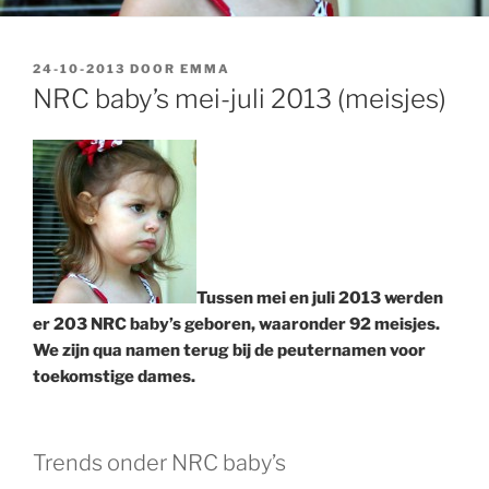
GEPLAATST
24-10-2013
DOOR
EMMA
OP
NRC baby’s mei-juli 2013 (meisjes)
Tussen mei en juli 2013 werden
er 203 NRC baby’s geboren, waaronder 92 meisjes.
We zijn qua namen terug bij de peuternamen voor
toekomstige dames.
Trends onder NRC baby’s