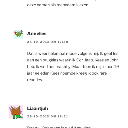
deze namen als roepnaam kiezen.
Annelies
25-10-2013 OM 17:30
Dat is weer helemaal mode volgens mij. Ik geef les
aan een brugklas waarin ik Cor, Jaap, Kees en John
heb. Ik vind het prachtig! Maar toen ik mijn zoon 19
jaar geleden Kees noemde kreeg ik ook rare
reacties.
Liaantjuh
25-10-2013 OM 13:21
Beatrix! Dat meen je niet! Arm kind!