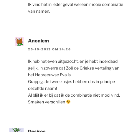
Ik vind het in ieder geval wel een mooie combinatie
van namen.
Anoniem
25-10-2013 OM 14:26
Ik heb het even uitgezocht, en je hebt inderdaad
gelijk, in zoverre dat Zoë de Griekse vertaling van
het Hebreeuwse Eva is.
Grappig, de twee zusjes hebben dus in principe
dezelfde naam!
Al blijf ik er bij dat ik de combinatie niet mooi vind.
Smaken verschillen
Desiree