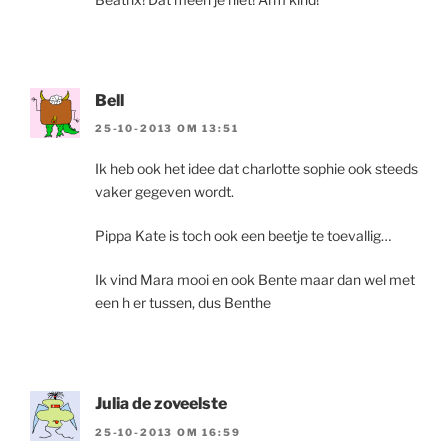
Bell
25-10-2013 OM 13:51
Ik heb ook het idee dat charlotte sophie ook steeds
vaker gegeven wordt.
Pippa Kate is toch ook een beetje te toevallig…
Ik vind Mara mooi en ook Bente maar dan wel met
een h er tussen, dus Benthe
Julia de zoveelste
25-10-2013 OM 16:59