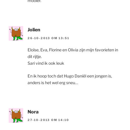
mooier.
Jolien
26-10-2013 OM 13:51
Eloïse, Eva, Florine en Olivia zijn mijn favorieten in
dit rijtje.
Sari vind ik ook leuk
En ik hoop toch dat Hugo Daniël een jongen is,
anders is het wel erg sneu…
Nora
27-10-2013 OM 14:10