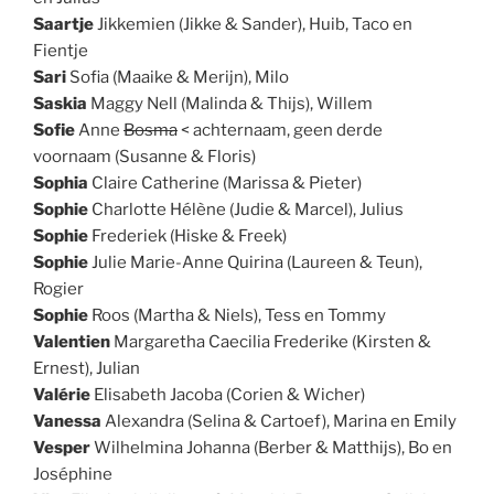
Saartje
Jikkemien (Jikke & Sander), Huib, Taco en
Fientje
Sari
Sofia (Maaike & Merijn), Milo
Saskia
Maggy Nell (Malinda & Thijs), Willem
Sofie
Anne
Bosma
< achternaam, geen derde
voornaam (Susanne & Floris)
Sophia
Claire Catherine (Marissa & Pieter)
Sophie
Charlotte Hélène (Judie & Marcel), Julius
Sophie
Frederiek (Hiske & Freek)
Sophie
Julie Marie-Anne Quirina (Laureen & Teun),
Rogier
Sophie
Roos (Martha & Niels), Tess en Tommy
Valentien
Margaretha Caecilia Frederike (Kirsten &
Ernest), Julian
Valérie
Elisabeth Jacoba (Corien & Wicher)
Vanessa
Alexandra (Selina & Cartoef), Marina en Emily
Vesper
Wilhelmina Johanna (Berber & Matthijs), Bo en
Joséphine