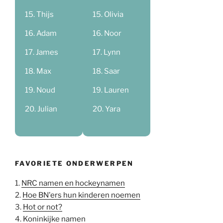
Thijs
Olivia
Adam
Noor
James
Lynn
Max
Saar
Noud
Lauren
Julian
Yara
FAVORIETE ONDERWERPEN
1.
NRC namen en hockeynamen
2.
Hoe BN'ers hun kinderen noemen
3.
Hot or not?
4.
Koninkijke namen