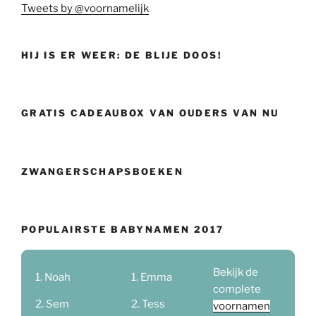
Tweets by @voornamelijk
HIJ IS ER WEER: DE BLIJE DOOS!
GRATIS CADEAUBOX VAN OUDERS VAN NU
ZWANGERSCHAPSBOEKEN
POPULAIRSTE BABYNAMEN 2017
Bekijk de
Noah
Emma
complete
Sem
Tess
voornamen