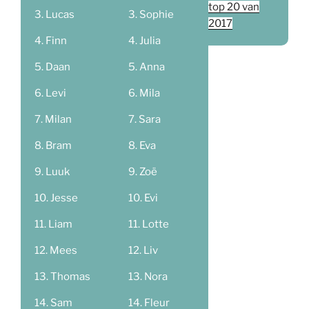
top 20 van
Lucas
Sophie
2017
Finn
Julia
Daan
Anna
Levi
Mila
Milan
Sara
Bram
Eva
Luuk
Zoë
Jesse
Evi
Liam
Lotte
Mees
Liv
Thomas
Nora
Sam
Fleur