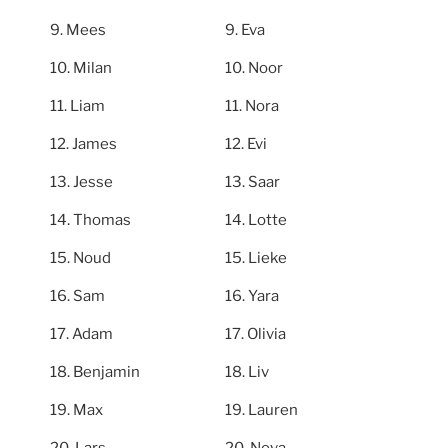
Mees
Eva
Milan
Noor
Liam
Nora
James
Evi
Jesse
Saar
Thomas
Lotte
Noud
Lieke
Sam
Yara
Adam
Olivia
Benjamin
Liv
Max
Lauren
Lars
Nova