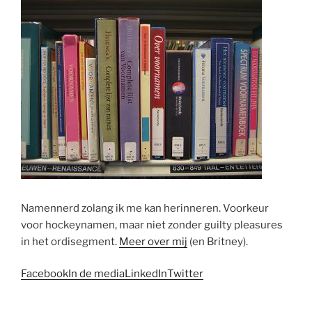
Namennerd zolang ik me kan herinneren. Voorkeur
voor hockeynamen, maar niet zonder guilty pleasures
in het ordisegment.
Meer over mij
(en Britney).
Facebook
In de media
LinkedIn
Twitter