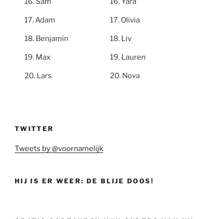
Sam
Yara
Adam
Olivia
Benjamin
Liv
Max
Lauren
Lars
Nova
TWITTER
Tweets by @voornamelijk
HIJ IS ER WEER: DE BLIJE DOOS!