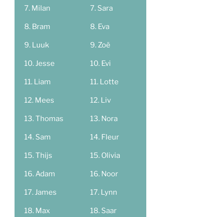
Milan
Sara
Bram
Eva
Luuk
Zoë
Jesse
Evi
Liam
Lotte
Mees
Liv
Thomas
Nora
Sam
Fleur
Thijs
Olivia
Adam
Noor
James
Lynn
Max
Saar