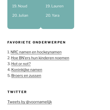
Noud
Lauren
Julian
Yara
FAVORIETE ONDERWERPEN
1.
NRC namen en hockeynamen
2.
Hoe BN'ers hun kinderen noemen
3.
Hot or not?
4.
Koninkijke namen
5.
Broers en zussen
TWITTER
Tweets by @voornamelijk