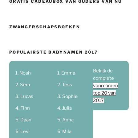
GRATIS CADEAUBOX VAN OUDERS VAN NU
ZWANGERSCHAPSBOEKEN
POPULAIRSTE BABYNAMEN 2017
Bekijk de
Noah
Emma
complete
Sem
Tess
voornamen
top 20 van
Lucas
Sophie
2017
Finn
Julia
Daan
Anna
Levi
Mila