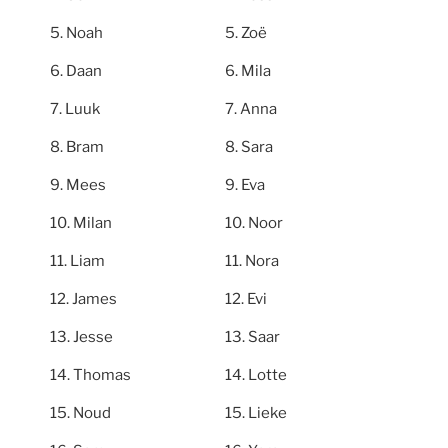
Noah
Zoë
Daan
Mila
Luuk
Anna
Bram
Sara
Mees
Eva
Milan
Noor
Liam
Nora
James
Evi
Jesse
Saar
Thomas
Lotte
Noud
Lieke