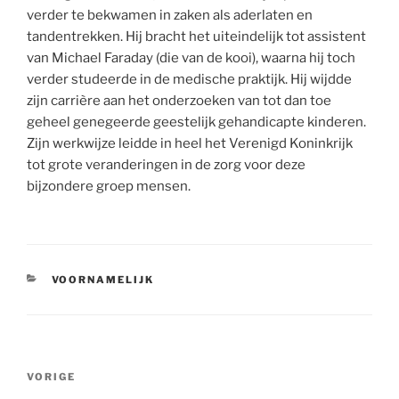
verder te bekwamen in zaken als aderlaten en
tandentrekken. Hij bracht het uiteindelijk tot assistent
van Michael Faraday (die van de kooi), waarna hij toch
verder studeerde in de medische praktijk. Hij wijdde
zijn carrière aan het onderzoeken van tot dan toe
geheel genegeerde geestelijk gehandicapte kinderen.
Zijn werkwijze leidde in heel het Verenigd Koninkrijk
tot grote veranderingen in de zorg voor deze
bijzondere groep mensen.
CATEGORIEËN
VOORNAMELIJK
Berichtnavigatie
Vorig
VORIGE