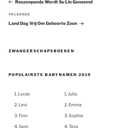
bericht
Reuzenpanda Wordt Su Lin Genoemd
Volgend
VOLGENDE
bericht
Land Dag Vrij Om Geboorte Zoon
ZWANGERSCHAPSBOEKEN
POPULAIRSTE BABYNAMEN 2019
Lucas
Julia
Levi
Emma
Finn
Sophie
Sem
Tess