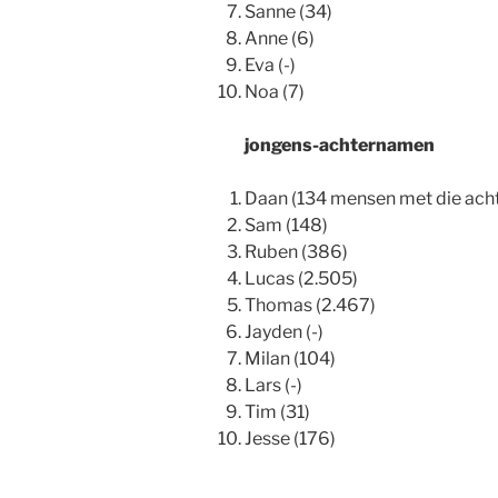
Sanne (34)
Anne (6)
Eva (-)
Noa (7)
jongens-achternamen
Daan (134 mensen met die ach
Sam (148)
Ruben (386)
Lucas (2.505)
Thomas (2.467)
Jayden (-)
Milan (104)
Lars (-)
Tim (31)
Jesse (176)