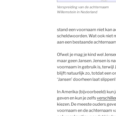
Verspreiding van de achternaam
Willemstein in Nederland
stand een voornaam niet kan ac
scheldwoorden. Wat ook niet m
aan een bestaande achternaam 
Ofwel: je mag je kind wel Jense
maar geen Jansen. Jensen is na
voornaam in gebruik is, terwijl
blijft natuurlijk zo, totdat ee
‘Jansen’ doorheen laat slippen!
In Amerika (bijvoorbeeld) kun 
geven en kun je zelfs
verschill
kiezen. De meeste ouders geven
voornaam en de achternaam va