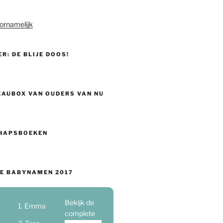
ornamelijk
ER: DE BLIJE DOOS!
EAUBOX VAN OUDERS VAN NU
HAPSBOEKEN
E BABYNAMEN 2017
Bekijk de
Emma
complete