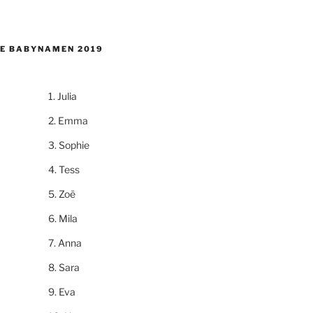
E BABYNAMEN 2019
Julia
Emma
Sophie
Tess
Zoë
Mila
Anna
Sara
Eva