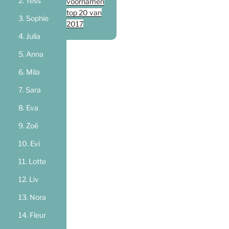
Tess
voornamen
top 20 van
Sophie
2017
Julia
Anna
Mila
Sara
Eva
Zoë
Evi
Lotte
Liv
Nora
Fleur