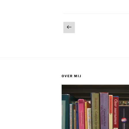
Berichtnavigatie
Vorige
pagina
OVER MIJ