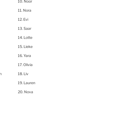
Noor
Nora
Evi
Saar
Lotte
Lieke
Yara
Olivia
n
Liv
Lauren
Nova