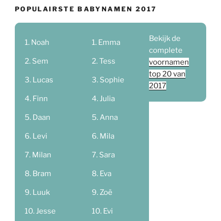
POPULAIRSTE BABYNAMEN 2017
Bekijk de
Noah
Emma
complete
Sem
Tess
voornamen
top 20 van
Lucas
Sophie
2017
Finn
Julia
Daan
Anna
Levi
Mila
Milan
Sara
Bram
Eva
Luuk
Zoë
Jesse
Evi