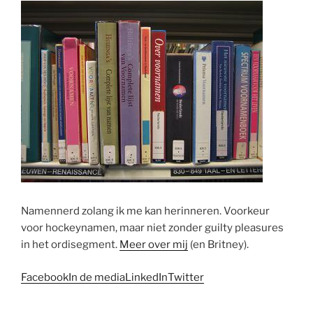
Namennerd zolang ik me kan herinneren. Voorkeur
voor hockeynamen, maar niet zonder guilty pleasures
in het ordisegment.
Meer over mij
(en Britney).
Facebook
In de media
LinkedIn
Twitter