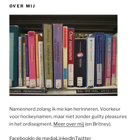
OVER MIJ
Namennerd zolang ik me kan herinneren. Voorkeur
voor hockeynamen, maar niet zonder guilty pleasures
in het ordisegment.
Meer over mij
(en Britney).
Facebook
In de media
LinkedIn
Twitter