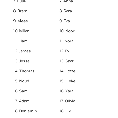
Luuk
Anna
Bram
Sara
Mees
Eva
Milan
Noor
Liam
Nora
James
Evi
Jesse
Saar
Thomas
Lotte
Noud
Lieke
Sam
Yara
Adam
Olivia
Benjamin
Liv