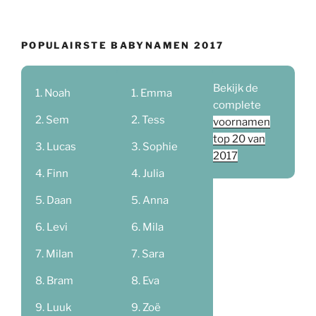
POPULAIRSTE BABYNAMEN 2017
Bekijk de
Noah
Emma
complete
Sem
Tess
voornamen
top 20 van
Lucas
Sophie
2017
Finn
Julia
Daan
Anna
Levi
Mila
Milan
Sara
Bram
Eva
Luuk
Zoë