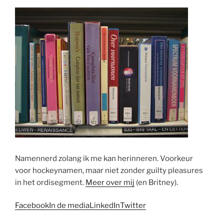
Namennerd zolang ik me kan herinneren. Voorkeur
voor hockeynamen, maar niet zonder guilty pleasures
in het ordisegment.
Meer over mij
(en Britney).
Facebook
In de media
LinkedIn
Twitter