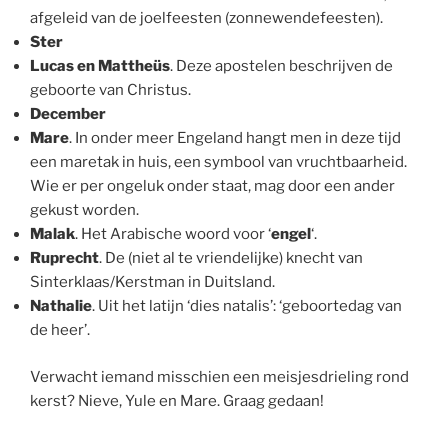
afgeleid van de joelfeesten (zonnewendefeesten).
Ster
Lucas en Mattheüs
. Deze apostelen beschrijven de
geboorte van Christus.
December
Mare
. In onder meer Engeland hangt men in deze tijd
een maretak in huis, een symbool van vruchtbaarheid.
Wie er per ongeluk onder staat, mag door een ander
gekust worden.
Malak
. Het Arabische woord voor ‘
engel
‘.
Ruprecht
. De (niet al te vriendelijke) knecht van
Sinterklaas/Kerstman in Duitsland.
Nathalie
. Uit het latijn ‘dies natalis’: ‘geboortedag van
de heer’.
Verwacht iemand misschien een meisjesdrieling rond
kerst? Nieve, Yule en Mare. Graag gedaan!