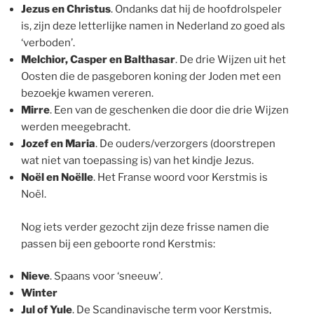
Jezus en Christus
. Ondanks dat hij de hoofdrolspeler
is, zijn deze letterlijke namen in Nederland zo goed als
‘verboden’.
Melchior, Casper en Balthasar
. De drie Wijzen uit het
Oosten die de pasgeboren koning der Joden met een
bezoekje kwamen vereren.
Mirre
. Een van de geschenken die door die drie Wijzen
werden meegebracht.
Jozef en Maria
. De ouders/verzorgers (doorstrepen
wat niet van toepassing is) van het kindje Jezus.
Noël en Noëlle
. Het Franse woord voor Kerstmis is
Noël.
Nog iets verder gezocht zijn deze frisse namen die
passen bij een geboorte rond Kerstmis:
Nieve
. Spaans voor ‘sneeuw’.
Winter
Jul of Yule
. De Scandinavische term voor Kerstmis,