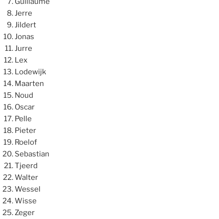
Guillaume
Jerre
Jildert
Jonas
Jurre
Lex
Lodewijk
Maarten
Noud
Oscar
Pelle
Pieter
Roelof
Sebastian
Tjeerd
Walter
Wessel
Wisse
Zeger