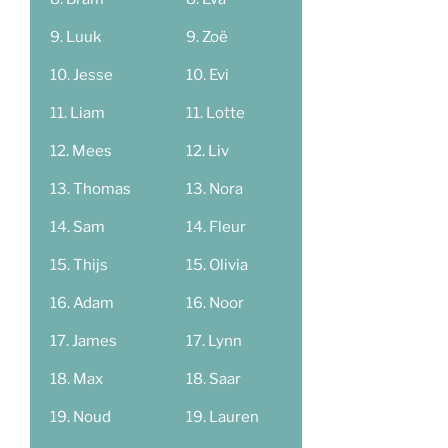
Luuk
Zoë
Jesse
Evi
Liam
Lotte
Mees
Liv
Thomas
Nora
Sam
Fleur
Thijs
Olivia
Adam
Noor
James
Lynn
Max
Saar
Noud
Lauren