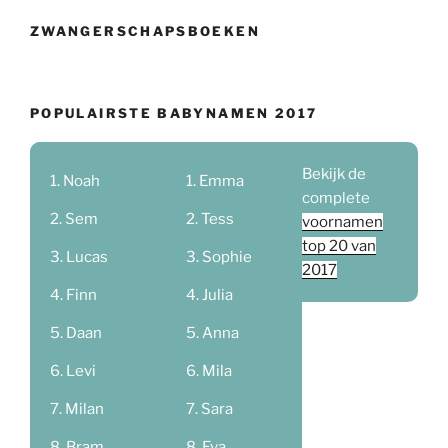
ZWANGERSCHAPSBOEKEN
POPULAIRSTE BABYNAMEN 2017
Bekijk de
Noah
Emma
complete
Sem
Tess
voornamen
top 20 van
Lucas
Sophie
2017
Finn
Julia
Daan
Anna
Levi
Mila
Milan
Sara
Bram
Eva