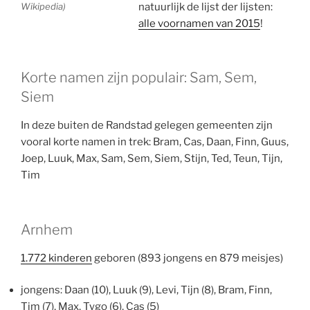
Wikipedia)
natuurlijk de lijst der lijsten:
alle voornamen van 2015
!
Korte namen zijn populair: Sam, Sem,
Siem
In deze buiten de Randstad gelegen gemeenten zijn
vooral korte namen in trek: Bram, Cas, Daan, Finn, Guus,
Joep, Luuk, Max, Sam, Sem, Siem, Stijn, Ted, Teun, Tijn,
Tim
Arnhem
1.772 kinderen
geboren (893 jongens en 879 meisjes)
jongens: Daan (10), Luuk (9), Levi, Tijn (8), Bram, Finn,
Tim (7), Max, Tygo (6), Cas (5)