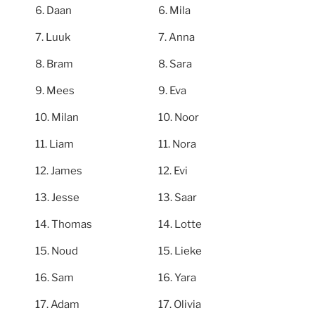
Daan
Mila
Luuk
Anna
Bram
Sara
Mees
Eva
Milan
Noor
Liam
Nora
James
Evi
Jesse
Saar
Thomas
Lotte
Noud
Lieke
Sam
Yara
Adam
Olivia