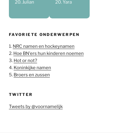
Julian
Yara
FAVORIETE ONDERWERPEN
1.
NRC namen en hockeynamen
2.
Hoe BN'ers hun kinderen noemen
3.
Hot or not?
4.
Koninkijke namen
5.
Broers en zussen
TWITTER
Tweets by @voornamelijk