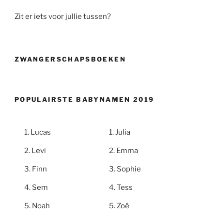
Zit er iets voor jullie tussen?
ZWANGERSCHAPSBOEKEN
POPULAIRSTE BABYNAMEN 2019
Lucas
Julia
Levi
Emma
Finn
Sophie
Sem
Tess
Noah
Zoë