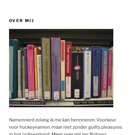
OVER MIJ
Namennerd zolang ik me kan herinneren. Voorkeur
voor hockeynamen, maar niet zonder guilty pleasures
in het ordisegment.
Meer over mij
(en Britney).