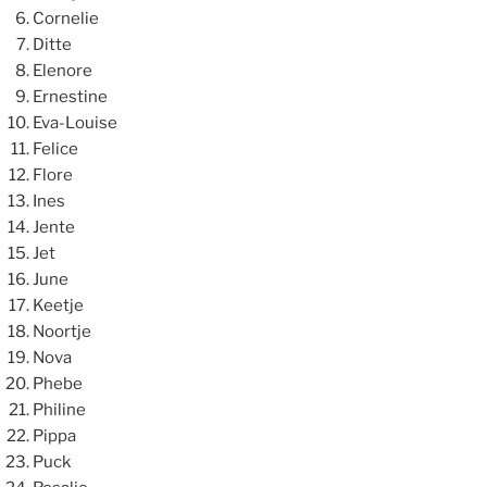
Cornelie
Ditte
Elenore
Ernestine
Eva-Louise
Felice
Flore
Ines
Jente
Jet
June
Keetje
Noortje
Nova
Phebe
Philine
Pippa
Puck