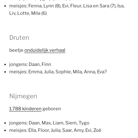
meisjes: Fenna, Lynn (8), Evi, Fleur, Lisa en Sara (7), Isa,
Liv, Lotte, Mila (6)
Druten
beetje
onduidelijk verhaal
jongens: Daan, Finn
meisjes: Emma, Julia, Sophie, Mila, Anna, Eva?
Nijmegen
1.788 kinderen
geboren
jongens: Daan, Max, Liam, Siem, Tygo
meisjes: Ella, Floor, Julia, Saar, Amy, Evi, Zoë