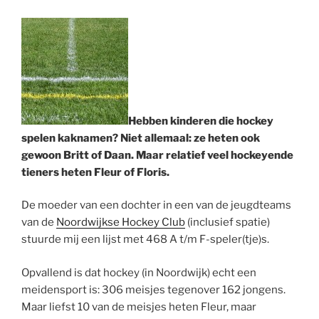
Hebben kinderen die hockey
spelen kaknamen? Niet allemaal: ze heten ook
gewoon Britt of Daan. Maar relatief veel hockeyende
tieners heten Fleur of Floris.
De moeder van een dochter in een van de jeugdteams
van de
Noordwijkse Hockey Club
(inclusief spatie)
stuurde mij een lijst met 468 A t/m F-speler(tje)s.
Opvallend is dat hockey (in Noordwijk) echt een
meidensport is: 306 meisjes tegenover 162 jongens.
Maar liefst 10 van de meisjes heten Fleur, maar