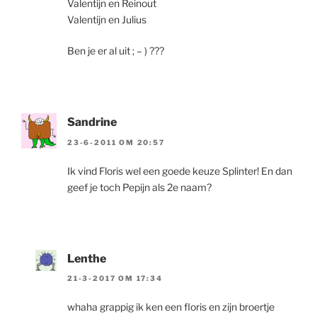
Valentijn en Reinout
Valentijn en Julius
Ben je er al uit ; – ) ???
Sandrine
23-6-2011 OM 20:57
Ik vind Floris wel een goede keuze Splinter! En dan
geef je toch Pepijn als 2e naam?
Lenthe
21-3-2017 OM 17:34
whaha grappig ik ken een floris en zijn broertje