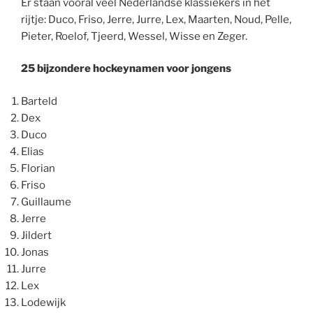
Er staan vooral veel Nederlandse klassiekers in het
rijtje: Duco, Friso, Jerre, Jurre, Lex, Maarten, Noud, Pelle,
Pieter, Roelof, Tjeerd, Wessel, Wisse en Zeger.
25 bijzondere hockeynamen voor jongens
Barteld
Dex
Duco
Elias
Florian
Friso
Guillaume
Jerre
Jildert
Jonas
Jurre
Lex
Lodewijk