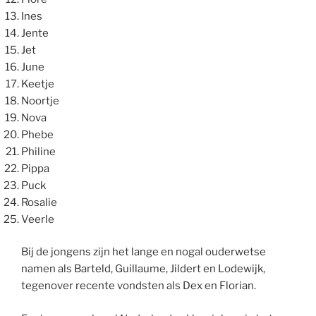
Ines
Jente
Jet
June
Keetje
Noortje
Nova
Phebe
Philine
Pippa
Puck
Rosalie
Veerle
Bij de jongens zijn het lange en nogal ouderwetse
namen als Barteld, Guillaume, Jildert en Lodewijk,
tegenover recente vondsten als Dex en Florian.