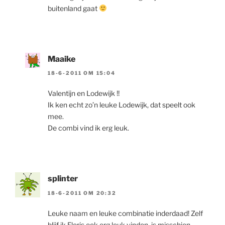
buitenland gaat
Maaike
18-6-2011 OM 15:04
Valentijn en Lodewijk !!
Ik ken echt zo’n leuke Lodewijk, dat speelt ook
mee.
De combi vind ik erg leuk.
splinter
18-6-2011 OM 20:32
Leuke naam en leuke combinatie inderdaad! Zelf
blijf ik Floris ook erg leuk vinden, is misschien