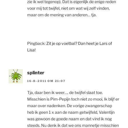
zie ik wel tegenop). Dat is eigenlijk de enige reden
voor mij tot twijfel, niet om wat wij zelf vinden,
maar om de mening van anderen… tja.
Pingback:
Zit je op voetbal? Dan heet je Lars of
Lisa!
splinter
16-8-2011 OM 21:07
Tja, daar ben ik weer…. de twijfel slaat toe.
Misschien is Pim-Pepijn toch niet zo mooi, Ik blijf er
maar over nadenken. De vorige zwangerschap
heb ik geen 1 x aan de naam getwijfeld, Valentijn
was gewoon de goede naam en dat vind ik nog
steeds. Nu denk ik dat we ons mannetje misschien