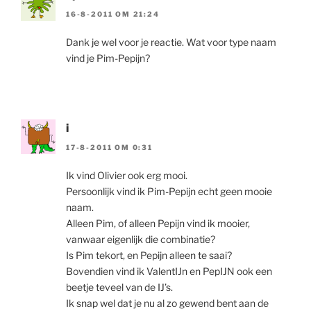
16-8-2011 OM 21:24
Dank je wel voor je reactie. Wat voor type naam
vind je Pim-Pepijn?
i
17-8-2011 OM 0:31
Ik vind Olivier ook erg mooi.
Persoonlijk vind ik Pim-Pepijn echt geen mooie
naam.
Alleen Pim, of alleen Pepijn vind ik mooier,
vanwaar eigenlijk die combinatie?
Is Pim tekort, en Pepijn alleen te saai?
Bovendien vind ik ValentIJn en PepIJN ook een
beetje teveel van de IJ’s.
Ik snap wel dat je nu al zo gewend bent aan de