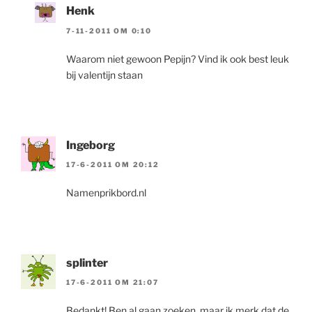
Henk
7-11-2011 OM 0:10
Waarom niet gewoon Pepijn? Vind ik ook best leuk
bij valentijn staan
Ingeborg
17-6-2011 OM 20:12
Namenprikbord.nl
splinter
17-6-2011 OM 21:07
Bedankt! Ben al gaan zoeken, maar ik merk dat de