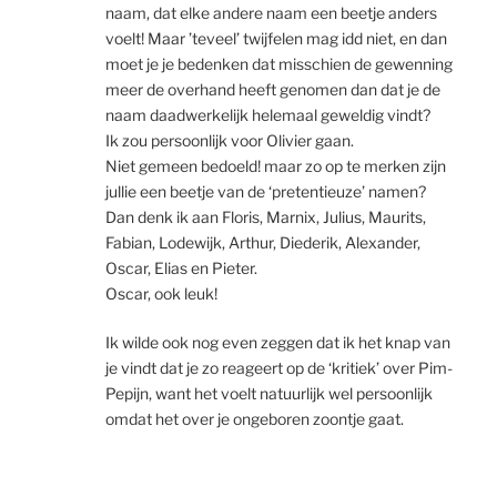
naam, dat elke andere naam een beetje anders
voelt! Maar ’teveel’ twijfelen mag idd niet, en dan
moet je je bedenken dat misschien de gewenning
meer de overhand heeft genomen dan dat je de
naam daadwerkelijk helemaal geweldig vindt?
Ik zou persoonlijk voor Olivier gaan.
Niet gemeen bedoeld! maar zo op te merken zijn
jullie een beetje van de ‘pretentieuze’ namen?
Dan denk ik aan Floris, Marnix, Julius, Maurits,
Fabian, Lodewijk, Arthur, Diederik, Alexander,
Oscar, Elias en Pieter.
Oscar, ook leuk!
Ik wilde ook nog even zeggen dat ik het knap van
je vindt dat je zo reageert op de ‘kritiek’ over Pim-
Pepijn, want het voelt natuurlijk wel persoonlijk
omdat het over je ongeboren zoontje gaat.