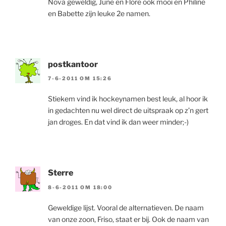
Nova geweldig, June en Flore ook mooi en Philine
en Babette zijn leuke 2e namen.
postkantoor
7-6-2011 OM 15:26
Stiekem vind ik hockeynamen best leuk, al hoor ik
in gedachten nu wel direct de uitspraak op z’n gert
jan droges. En dat vind ik dan weer minder;-)
Sterre
8-6-2011 OM 18:00
Geweldige lijst. Vooral de alternatieven. De naam
van onze zoon, Friso, staat er bij. Ook de naam van