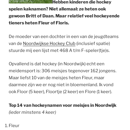
Hebben kinderen die hockey
spelen kaknamen? Niet allemaal: ze heten ook
gewoon Britt of Daan. Maar relatief veel hockeyende
tieners heten Fleur of Floris.
De moeder van een dochter in een van de jeugdteams
van de
Noordwijkse Hockey Club
(inclusief spatie)
stuurde mij een lijst met 468 A t/m F-speler(tje)s.
Opvallend is dat hockey (in Noordwijk) echt een
meidensport is: 306 meisjes tegenover 162 jongens.
Maar liefst 10 van de meisjes heten Fleur, maar
daarmee zijn we er nog niet in bloemenland. Ik vond
ook Floor (5 keer), Floortje (2 keer) en Flore (1 keer).
Top 14 van hockeynamen voor meisjes in Noordwijk
(ieder minstens 4 keer)
Fleur