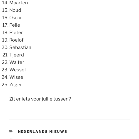
Maarten
Noud
Oscar
Pelle
Pieter
Roelof
Sebastian
Tjeerd
Walter
Wessel
Wisse
Zeger
Zit er iets voor jullie tussen?
CATEGORIEËN
NEDERLANDS NIEUWS