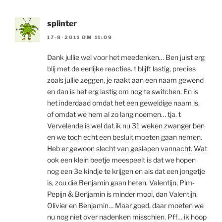
splinter
17-8-2011 OM 11:09
Dank jullie wel voor het meedenken… Ben juist erg
blij met de eerlijke reacties. t blijft lastig, precies
zoals jullie zeggen, je raakt aan een naam gewend
en dan is het erg lastig om nog te switchen. En is
het inderdaad omdat het een geweldige naam is,
of omdat we hem al zo lang noemen… tja. t
Vervelende is wel dat ik nu 31 weken zwanger ben
en we toch echt een besluit moeten gaan nemen.
Heb er gewoon slecht van geslapen vannacht. Wat
ook een klein beetje meespeelt is dat we hopen
nog een 3e kindje te krijgen en als dat een jongetje
is, zou die Benjamin gaan heten. Valentijn, Pim-
Pepijn & Benjamin is minder mooi, dan Valentijn,
Olivier en Benjamin… Maar goed, daar moeten we
nu nog niet over nadenken misschien. Pff… ik hoop