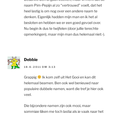
naam Pim-Pepijn al zo “vertrouwd” voelt, dat het
heel lastig is om nog over een andere naam te
denken. Eigenlijk hadden mijn man en ik het al
besloten en hebben we er een goed gevoel over.
Nu begin ik dus te twijfelen (door jullie terechte
opmerkingen), maar mijn man dus helemaal niet:-).
Debbie
18-6-2011 OM 3:13
Grappig
Ik kom zelf uit Het Gooi en kan dit
helemaal beamen. Ben ook wel benieuwd naar
populaire dubbele namen, want die tref je hier ook
veel.
Die bijzondere namen zijn ook mooi, maar
sommige lijken me toch lastig als je vaak naar het