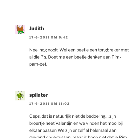
Judith
17-6-2011 OM 9:42
Nee, nog nooit. Wel een beetje een tongbreker met
al die P’s. Doet me een beetje denken aan Pim-
pam-pet.
splinter
17-6-2011 OM 11:02
Oeps, dat is natuurlijk niet de bedoeling… zijn
broertje heet Valentijn en we vinden het mooi bij
elkaar passen We zijn er zelf al helemaal aan
gewend ondertussen, maar ik hoop niet dat ie Pim