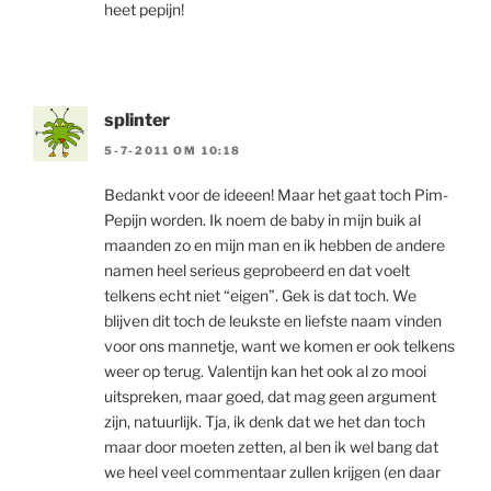
heet pepijn!
splinter
5-7-2011 OM 10:18
Bedankt voor de ideeen! Maar het gaat toch Pim-
Pepijn worden. Ik noem de baby in mijn buik al
maanden zo en mijn man en ik hebben de andere
namen heel serieus geprobeerd en dat voelt
telkens echt niet “eigen”. Gek is dat toch. We
blijven dit toch de leukste en liefste naam vinden
voor ons mannetje, want we komen er ook telkens
weer op terug. Valentijn kan het ook al zo mooi
uitspreken, maar goed, dat mag geen argument
zijn, natuurlijk. Tja, ik denk dat we het dan toch
maar door moeten zetten, al ben ik wel bang dat
we heel veel commentaar zullen krijgen (en daar