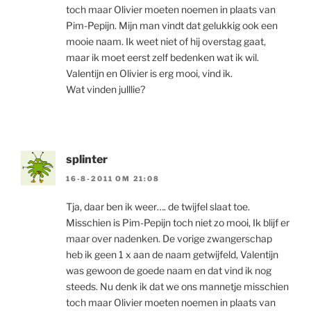
toch maar Olivier moeten noemen in plaats van
Pim-Pepijn. Mijn man vindt dat gelukkig ook een
mooie naam. Ik weet niet of hij overstag gaat,
maar ik moet eerst zelf bedenken wat ik wil.
Valentijn en Olivier is erg mooi, vind ik.
Wat vinden julllie?
splinter
16-8-2011 OM 21:08
Tja, daar ben ik weer…. de twijfel slaat toe.
Misschien is Pim-Pepijn toch niet zo mooi, Ik blijf er
maar over nadenken. De vorige zwangerschap
heb ik geen 1 x aan de naam getwijfeld, Valentijn
was gewoon de goede naam en dat vind ik nog
steeds. Nu denk ik dat we ons mannetje misschien
toch maar Olivier moeten noemen in plaats van