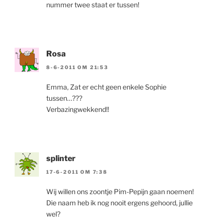
nummer twee staat er tussen!
Rosa
8-6-2011 OM 21:53
Emma, Zat er echt geen enkele Sophie
tussen…???
Verbazingwekkend!!
splinter
17-6-2011 OM 7:38
Wij willen ons zoontje Pim-Pepijn gaan noemen!
Die naam heb ik nog nooit ergens gehoord, jullie
wel?