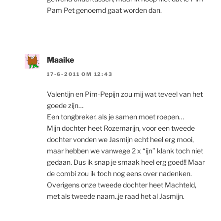
Pam Pet genoemd gaat worden dan.
Maaike
17-6-2011 OM 12:43
Valentijn en Pim-Pepijn zou mij wat teveel van het
goede zijn…
Een tongbreker, als je samen moet roepen…
Mijn dochter heet Rozemarijn, voor een tweede
dochter vonden we Jasmijn echt heel erg mooi,
maar hebben we vanwege 2 x “ijn” klank toch niet
gedaan. Dus ik snap je smaak heel erg goed!! Maar
de combi zou ik toch nog eens over nadenken.
Overigens onze tweede dochter heet Machteld,
met als tweede naam..je raad het al Jasmijn.