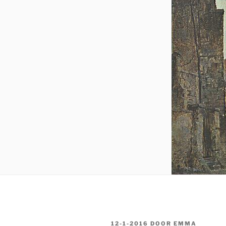
GEPLAATST
12-1-2016
DOOR
EMMA