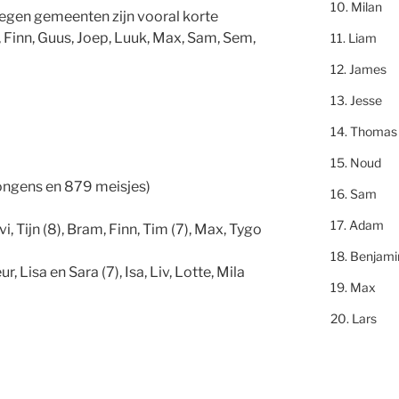
Milan
legen gemeenten zijn vooral korte
, Finn, Guus, Joep, Luuk, Max, Sam, Sem,
Liam
James
Jesse
Thomas
Noud
ongens en 879 meisjes)
Sam
Adam
i, Tijn (8), Bram, Finn, Tim (7), Max, Tygo
Benjami
ur, Lisa en Sara (7), Isa, Liv, Lotte, Mila
Max
Lars