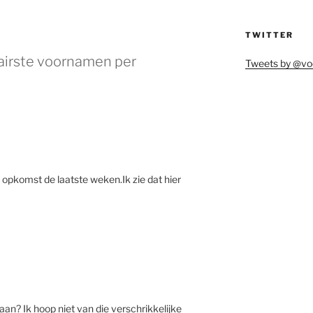
TWITTER
airste voornamen per
Tweets by @vo
n opkomst de laatste weken.Ik zie dat hier
n? Ik hoop niet van die verschrikkelijke