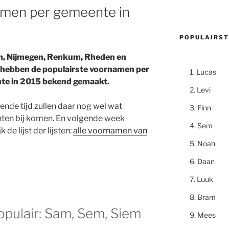
amen per gemeente in
POPULAIRST
, Nijmegen, Renkum, Rheden en
hebben de populairste voornamen per
Lucas
te in 2015 bekend gemaakt.
Levi
nde tijd zullen daar nog wel wat
Finn
en bij komen. En volgende week
Sem
k de lijst der lijsten:
alle voornamen van
Noah
Daan
Luuk
Bram
opulair: Sam, Sem, Siem
Mees