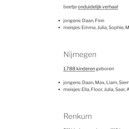
beetje
onduidelijk verhaal
jongens: Daan, Finn
meisjes: Emma, Julia, Sophie, M
Nijmegen
1.788 kinderen
geboren
jongens: Daan, Max, Liam, Sie
meisjes: Ella, Floor, Julia, Saar,
Renkum