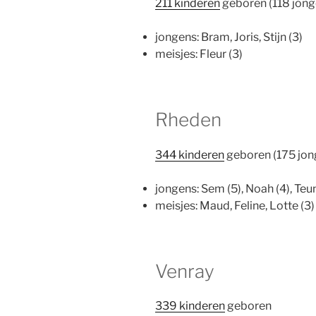
211 kinderen
geboren (118 jong
jongens: Bram, Joris, Stijn (3)
meisjes: Fleur (3)
Rheden
344 kinderen
geboren (175 jon
jongens: Sem (5), Noah (4), Teun
meisjes: Maud, Feline, Lotte (3)
Venray
339 kinderen
geboren