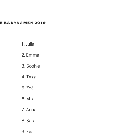
E BABYNAMEN 2019
Julia
Emma
Sophie
Tess
Zoë
Mila
Anna
Sara
Eva