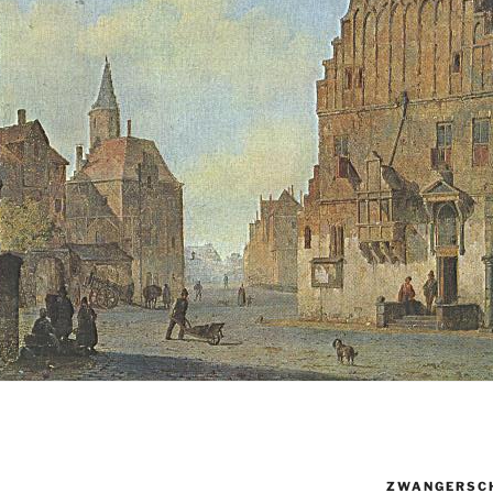
ZWANGERSC