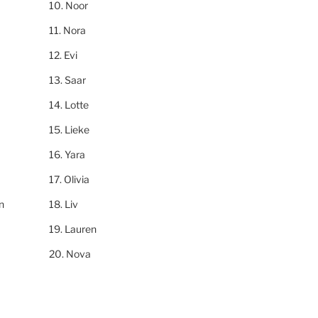
Noor
Nora
Evi
Saar
Lotte
Lieke
Yara
Olivia
n
Liv
Lauren
Nova