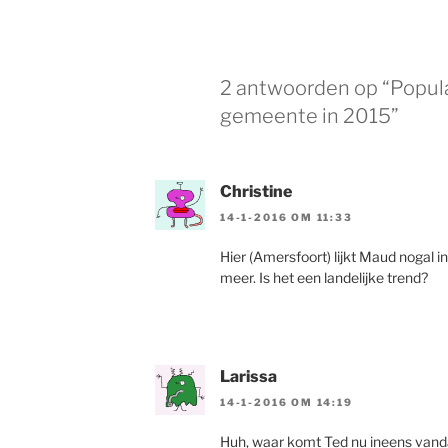
2 antwoorden op “Popul
gemeente in 2015”
Christine
14-1-2016 OM 11:33
Hier (Amersfoort) lijkt Maud nogal i
meer. Is het een landelijke trend?
Larissa
14-1-2016 OM 14:19
Huh, waar komt Ted nu ineens vandaa