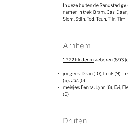
In deze buiten de Randstad ge
namen in trek: Bram, Cas, Daan
Siem, Stijn, Ted, Teun, Tijn, Tim
Arnhem
1.772 kinderen
geboren (893 j
jongens: Daan (10), Luuk (9), Lev
(6), Cas (5)
meisjes: Fenna, Lynn (8), Evi, Fle
(6)
Druten