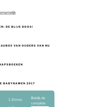
ornamelijk
ER: DE BLIJE DOOS!
EAUBOX VAN OUDERS VAN NU
HAPSBOEKEN
E BABYNAMEN 2017
Bekijk de
Emma
complete