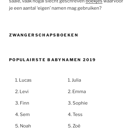
saaie, vaak nogal slecht geschreven
boekjes
waarvoor
je een aantal ‘eigen’ namen mag gebruiken?
ZWANGERSCHAPSBOEKEN
POPULAIRSTE BABYNAMEN 2019
Lucas
Julia
Levi
Emma
Finn
Sophie
Sem
Tess
Noah
Zoë