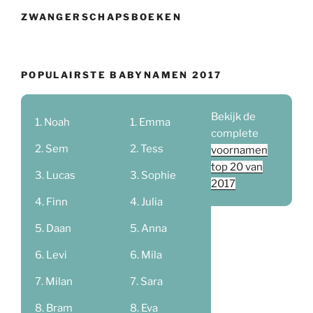
ZWANGERSCHAPSBOEKEN
POPULAIRSTE BABYNAMEN 2017
Bekijk de
Noah
Emma
complete
Sem
Tess
voornamen
top 20 van
Lucas
Sophie
2017
Finn
Julia
Daan
Anna
Levi
Mila
Milan
Sara
Bram
Eva