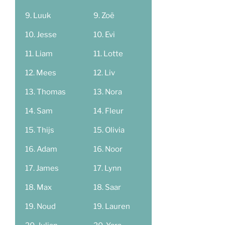
Luuk
Zoë
Jesse
Evi
Liam
Lotte
Mees
Liv
Thomas
Nora
Sam
Fleur
Thijs
Olivia
Adam
Noor
James
Lynn
Max
Saar
Noud
Lauren