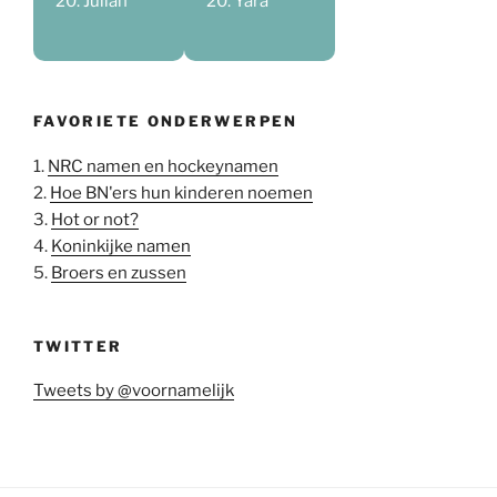
Julian
Yara
FAVORIETE ONDERWERPEN
1.
NRC namen en hockeynamen
2.
Hoe BN'ers hun kinderen noemen
3.
Hot or not?
4.
Koninkijke namen
5.
Broers en zussen
TWITTER
Tweets by @voornamelijk