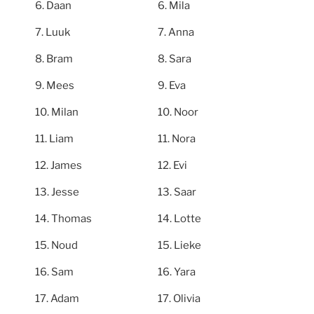
Daan
Mila
Luuk
Anna
Bram
Sara
Mees
Eva
Milan
Noor
Liam
Nora
James
Evi
Jesse
Saar
Thomas
Lotte
Noud
Lieke
Sam
Yara
Adam
Olivia