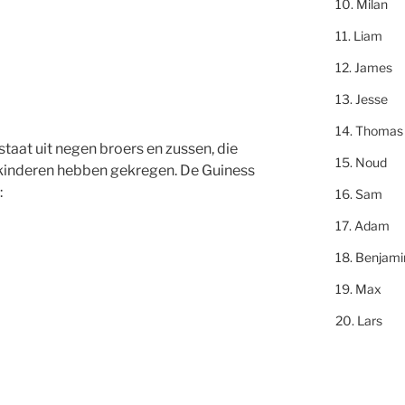
Milan
Liam
James
Jesse
Thomas
taat uit negen broers en zussen, die
Noud
kinderen hebben gekregen. De Guiness
:
Sam
Adam
Benjami
Max
Lars