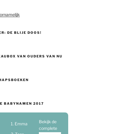
ornamelijk
ER: DE BLIJE DOOS!
EAUBOX VAN OUDERS VAN NU
HAPSBOEKEN
E BABYNAMEN 2017
Bekijk de
Emma
complete