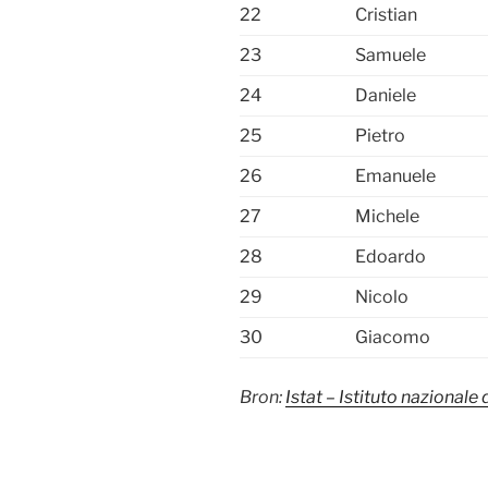
22
Cristian
23
Samuele
24
Daniele
25
Pietro
26
Emanuele
27
Michele
28
Edoardo
29
Nicolo
30
Giacomo
Bron:
Istat – Istituto nazionale 