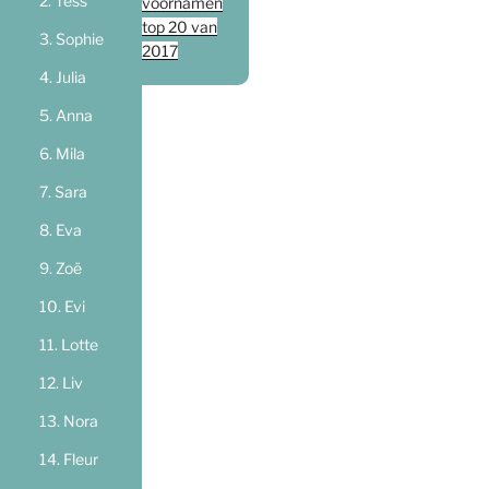
Tess
voornamen
top 20 van
Sophie
2017
Julia
Anna
Mila
Sara
Eva
Zoë
Evi
Lotte
Liv
Nora
Fleur