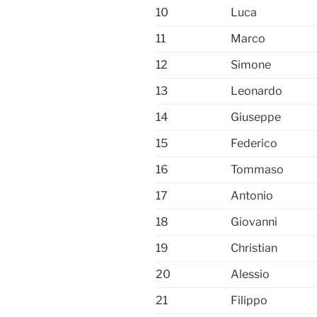
10
Luca
11
Marco
12
Simone
13
Leonardo
14
Giuseppe
15
Federico
16
Tommaso
17
Antonio
18
Giovanni
19
Christian
20
Alessio
21
Filippo