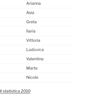
Arianna
Asia
Greta
Ilaria
Vittoria
Ludovica
Valentina
Marta
Nicole
di statistica 2010