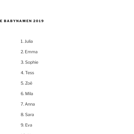
E BABYNAMEN 2019
Julia
Emma
Sophie
Tess
Zoë
Mila
Anna
Sara
Eva