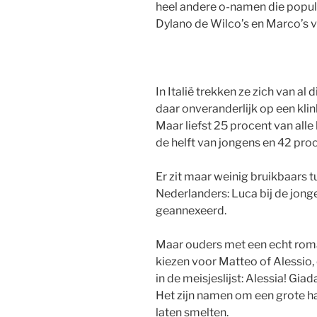
heel andere o-namen die popula
Dylano de Wilco’s en Marco’s 
In Italië trekken ze zich van al
daar onveranderlijk op een klin
Maar liefst 25 procent van alle
de helft van jongens en 42 pro
Er zit maar weinig bruikbaars 
Nederlanders: Luca bij de jongen
geannexeerd.
Maar ouders met een echt roma
kiezen voor Matteo of Alessio,
in de meisjeslijst: Alessia! Giada
Het zijn namen om een grote h
laten smelten.