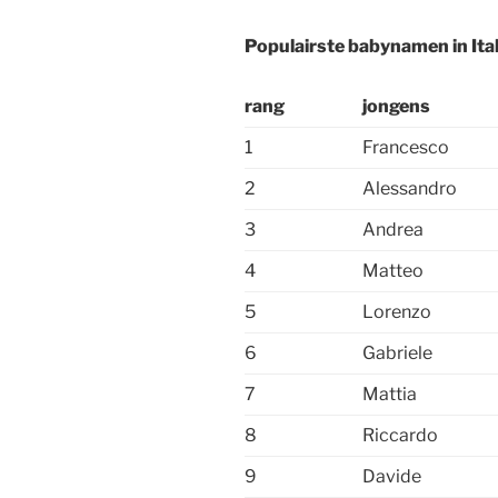
Populairste babynamen in Ital
rang
jongens
1
Francesco
2
Alessandro
3
Andrea
4
Matteo
5
Lorenzo
6
Gabriele
7
Mattia
8
Riccardo
9
Davide