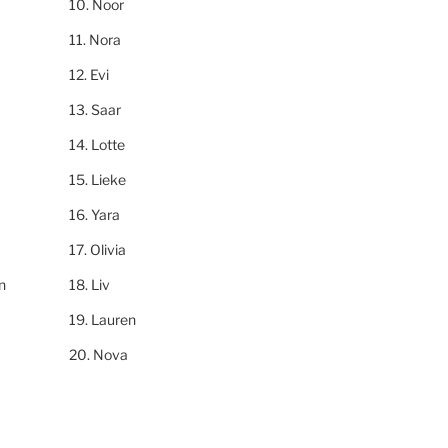
Noor
Nora
Evi
Saar
Lotte
Lieke
Yara
Olivia
n
Liv
Lauren
Nova