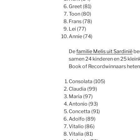
Greet (81)
Toon (80)
Frans (78)
Lei (77)
Annie (74)
De
familie Melis uit Sardinië
bes
samen 24 kinderen en 25 klein
Book of Recordwinnaars heten
Consolata (105)
Claudia (99)
Maria (97)
Antonio (93)
Concetta (91)
Adolfo (89)
Vitalio (86)
Vitalia (81)