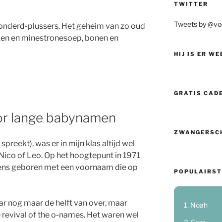
TWITTER
Tweets by @vo
 honderd-plussers. Het geheim van zo oud
en en minestronesoep, bonen en
HIJ IS ER WE
GRATIS CAD
oor lange babynamen
ZWANGERSC
preekt), was er in mijn klas altijd wel
Nico of Leo. Op het hoogtepunt in 1971
gens geboren met een voornaam die op
POPULAIRST
ar nog maar de helft van over, maar
Noah
 revival of the o-names. Het waren wel