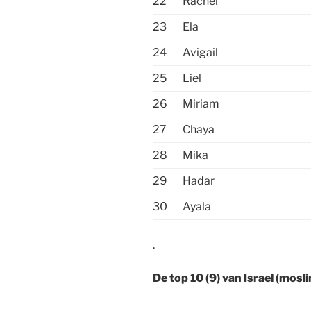
22
Rachel
23
Ela
24
Avigail
25
Liel
26
Miriam
27
Chaya
28
Mika
29
Hadar
30
Ayala
.
De top 10 (9) van Israel (mosl