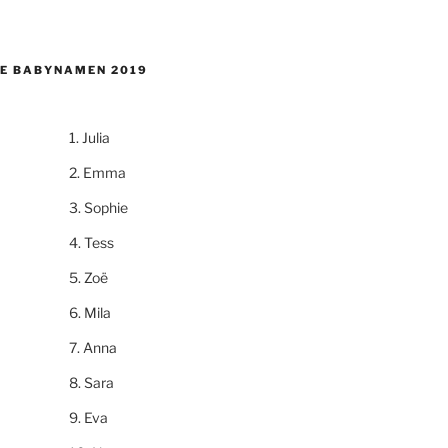
E BABYNAMEN 2019
Julia
Emma
Sophie
Tess
Zoë
Mila
Anna
Sara
Eva