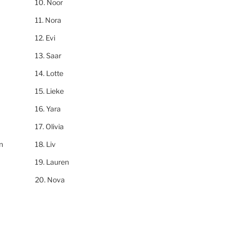
Noor
Nora
Evi
Saar
Lotte
Lieke
Yara
Olivia
n
Liv
Lauren
Nova