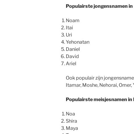
Populairste jongensnamen in 
Noam
Itai
Uri
Yehonatan
Daniel
David
Ariel
Ook populair zijn jongensnamen 
Itamar, Moshe, Nehorai, Omer, Y
Populairste meisjesnamen in 
Noa
Shira
Maya