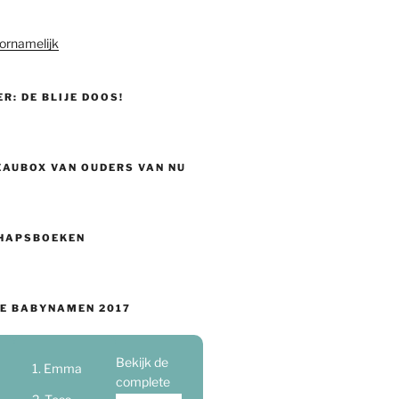
ornamelijk
ER: DE BLIJE DOOS!
EAUBOX VAN OUDERS VAN NU
HAPSBOEKEN
E BABYNAMEN 2017
Bekijk de
Emma
complete