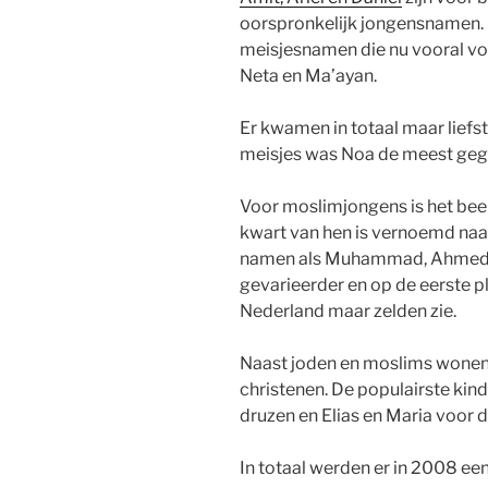
oorspronkelijk jongensnamen. 
meisjesnamen die nu vooral voo
Neta en Ma’ayan.
Er kwamen in totaal maar liefs
meisjes was Noa de meest geg
Voor moslimjongens is het beeld
kwart van hen is vernoemd na
namen als Muhammad, Ahmed en
gevarieerder en op de eerste pl
Nederland maar zelden zie.
Naast joden en moslims wonen e
christenen. De populairste ki
druzen en Elias en Maria voor d
In totaal werden er in 2008 ee