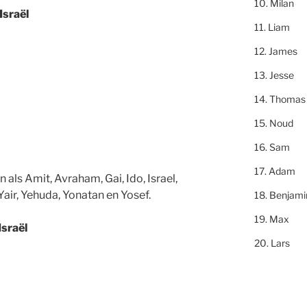
Milan
Israël
Liam
James
Jesse
Thomas
Noud
Sam
Adam
als Amit, Avraham, Gai, Ido, Israel,
air, Yehuda, Yonatan en Yosef.
Benjami
Max
Israël
Lars