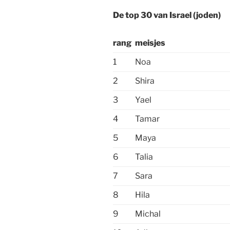
De top 30 van Israel (joden)
rang
meisjes
1
Noa
2
Shira
3
Yael
4
Tamar
5
Maya
6
Talia
7
Sara
8
Hila
9
Michal