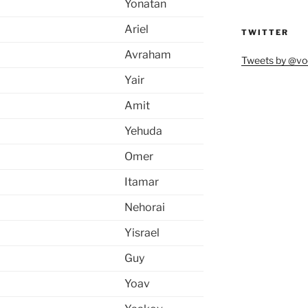
Yonatan
Ariel
TWITTER
Avraham
Tweets by @vo
Yair
Amit
Yehuda
Omer
Itamar
Nehorai
Yisrael
Guy
Yoav