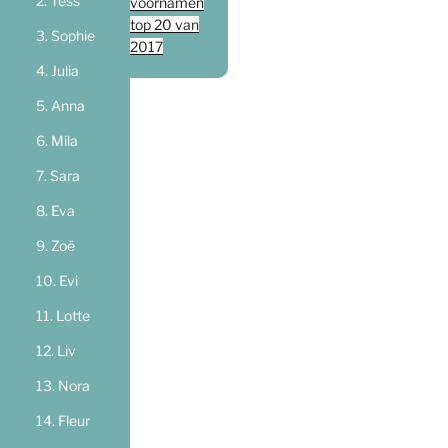
Tess
voornamen
top 20 van
Sophie
2017
Julia
Anna
Mila
Sara
Eva
Zoë
Evi
Lotte
Liv
Nora
Fleur