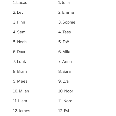
Lucas
Julia
Levi
Emma
Finn
Sophie
Sem
Tess
Noah
Zoë
Daan
Mila
Luuk
Anna
Bram
Sara
Mees
Eva
Milan
Noor
Liam
Nora
James
Evi