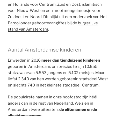
en Hollands voor Centrum, Zuid en Oost; islamitisch
voor Nieuw-West en een mooi mengelmoesje voor
Zuidoost en Noord. Dit blijkt uit
een onderzoek van Het
Parool
onder geboorteaangiftes bij de
burgerlijke
stand van Amsterdam
.
Aantal Amsterdamse kinderen
Er werden in 2016
meer dan tienduizend kinderen
geboren in Amsterdam: om precies te zijn 10.655
stuks, waarvan 5.553 jongens en 5.102 meisjes. Maar
liefst 2.340 van hen werden geborenin stadsdeel West
en slechts 740 in het kleinste stadsdeel, Centrum.
De populairste namen in onze hoofdstad zijn héél
anders dan in de rest van Nederland. We zien in
Amsterdam twee uitersten:
de elitenamen en de
allochtone namen
.