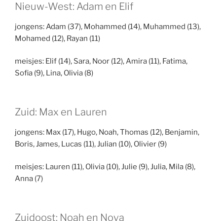
Nieuw-West: Adam en Elif
jongens: Adam (37), Mohammed (14), Muhammed (13),
Mohamed (12), Rayan (11)
meisjes: Elif (14), Sara, Noor (12), Amira (11), Fatima,
Sofia (9), Lina, Olivia (8)
Zuid: Max en Lauren
jongens: Max (17), Hugo, Noah, Thomas (12), Benjamin,
Boris, James, Lucas (11), Julian (10), Olivier (9)
meisjes: Lauren (11), Olivia (10), Julie (9), Julia, Mila (8),
Anna (7)
Zuidoost: Noah en Nova