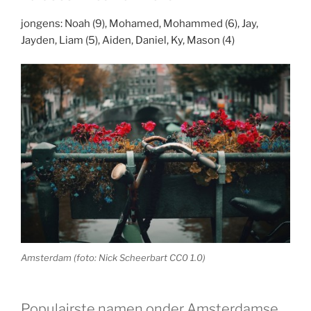
jongens: Noah (9), Mohamed, Mohammed (6), Jay,
Jayden, Liam (5), Aiden, Daniel, Ky, Mason (4)
Amsterdam (foto: Nick Scheerbart CC0 1.0)
Populairste namen onder Amsterdamse