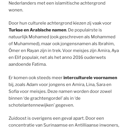
Nederlanders met een islamitische achtergrond
wonen.
Door hun culturele achtergrond kiezen zij vaak voor
Turkse en Arabische namen
. De populairste is
natuurlijk Mohamed (ook geschreven als Mohammed
of Muhammed), maar ook jongensnamen als Ibrahim,
Ömer en Rayan zijn in trek. Voor meisjes zijn Amira, Aya
en Elif populair, net als het anno 2016 ouderwets
aandoende Fatima.
Er komen ook steeds meer
interculturele voornamen
bij, zoals Adam voor jongens en Amira, Lina, Sara en
Sofia voor meisjes. Deze namen worden door zowel
binnen ‘de grachtengordel’ als in ‘de
schotelantennewijken’ gegeven.
Zuidoost is overigens een geval apart. Door een
concentratie van Surinaamse en Antilliaanse inwoners,