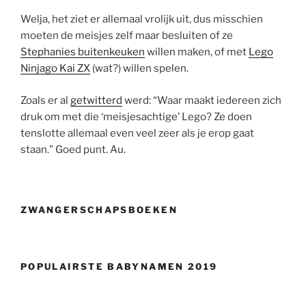
Welja, het ziet er allemaal vrolijk uit, dus misschien
moeten de meisjes zelf maar besluiten of ze
Stephanies buitenkeuken
willen maken, of met
Lego
Ninjago Kai ZX
(wat?) willen spelen.
Zoals er al
getwitterd
werd: “Waar maakt iedereen zich
druk om met die ‘meisjesachtige’ Lego? Ze doen
tenslotte allemaal even veel zeer als je erop gaat
staan.” Goed punt. Au.
ZWANGERSCHAPSBOEKEN
POPULAIRSTE BABYNAMEN 2019