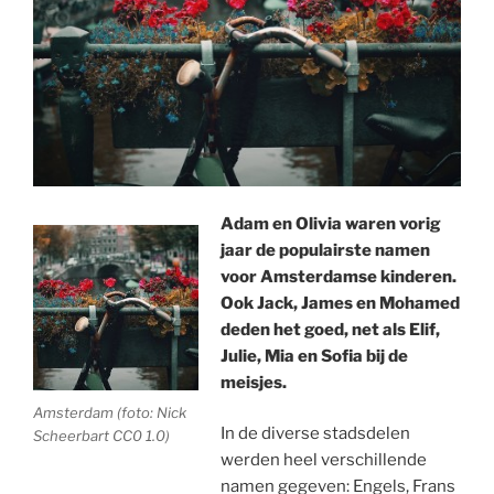
Adam en Olivia waren vorig
jaar de populairste namen
voor Amsterdamse kinderen.
Ook Jack, James en Mohamed
deden het goed, net als Elif,
Julie, Mia en Sofia bij de
meisjes.
Amsterdam (foto: Nick
In de diverse stadsdelen
Scheerbart CC0 1.0)
werden heel verschillende
namen gegeven: Engels, Frans