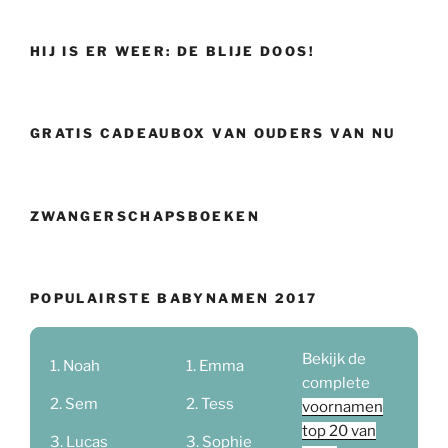
HIJ IS ER WEER: DE BLIJE DOOS!
GRATIS CADEAUBOX VAN OUDERS VAN NU
ZWANGERSCHAPSBOEKEN
POPULAIRSTE BABYNAMEN 2017
Bekijk de
Noah
Emma
complete
Sem
Tess
voornamen
top 20 van
Lucas
Sophie