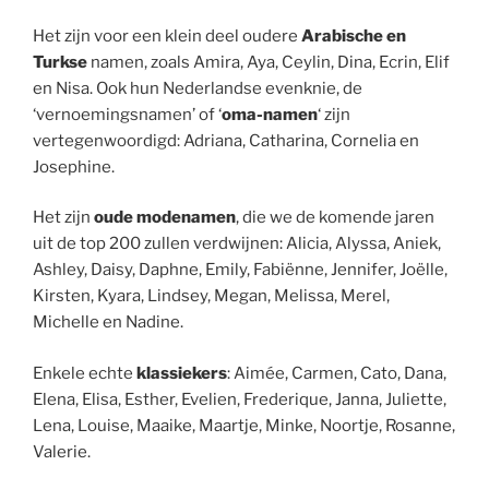
Het zijn voor een klein deel oudere
Arabische en
Turkse
namen, zoals Amira, Aya, Ceylin, Dina, Ecrin, Elif
en Nisa. Ook hun Nederlandse evenknie, de
‘vernoemingsnamen’ of ‘
oma-namen
‘ zijn
vertegenwoordigd: Adriana, Catharina, Cornelia en
Josephine.
Het zijn
oude modenamen
, die we de komende jaren
uit de top 200 zullen verdwijnen: Alicia, Alyssa, Aniek,
Ashley, Daisy, Daphne, Emily, Fabiënne, Jennifer, Joëlle,
Kirsten, Kyara, Lindsey, Megan, Melissa, Merel,
Michelle en Nadine.
Enkele echte
klassiekers
: Aimée, Carmen, Cato, Dana,
Elena, Elisa, Esther, Evelien, Frederique, Janna, Juliette,
Lena, Louise, Maaike, Maartje, Minke, Noortje, Rosanne,
Valerie.