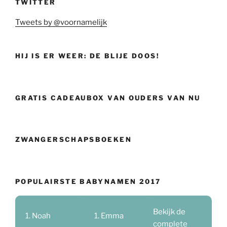
TWITTER
Tweets by @voornamelijk
HIJ IS ER WEER: DE BLIJE DOOS!
GRATIS CADEAUBOX VAN OUDERS VAN NU
ZWANGERSCHAPSBOEKEN
POPULAIRSTE BABYNAMEN 2017
Bekijk de
Noah
Emma
complete