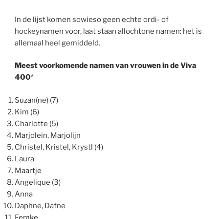
In de lijst komen sowieso geen echte ordi- of
hockeynamen voor, laat staan allochtone namen: het is
allemaal heel gemiddeld.
Meest voorkomende namen van vrouwen in de Viva
400
*
Suzan(ne) (7)
Kim (6)
Charlotte (5)
Marjolein, Marjolijn
Christel, Kristel, Krystl (4)
Laura
Maartje
Angelique (3)
Anna
Daphne, Dafne
Femke