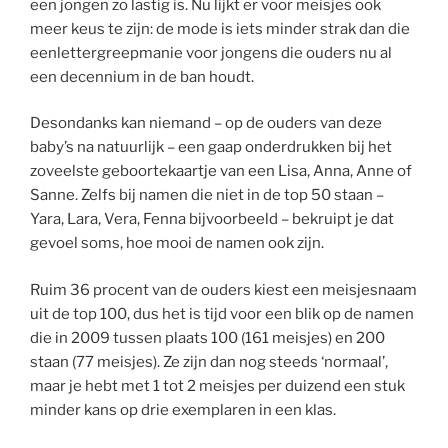
een jongen zo lastig is. Nu lijkt er voor meisjes ook
meer keus te zijn: de mode is iets minder strak dan die
eenlettergreepmanie voor jongens die ouders nu al
een decennium in de ban houdt.
Desondanks kan niemand – op de ouders van deze
baby’s na natuurlijk – een gaap onderdrukken bij het
zoveelste geboortekaartje van een Lisa, Anna, Anne of
Sanne. Zelfs bij namen die niet in de top 50 staan –
Yara, Lara, Vera, Fenna bijvoorbeeld – bekruipt je dat
gevoel soms, hoe mooi de namen ook zijn.
Ruim 36 procent van de ouders kiest een meisjesnaam
uit de top 100, dus het is tijd voor een blik op de namen
die in 2009 tussen plaats 100 (161 meisjes) en 200
staan (77 meisjes). Ze zijn dan nog steeds ‘normaal’,
maar je hebt met 1 tot 2 meisjes per duizend een stuk
minder kans op drie exemplaren in een klas.