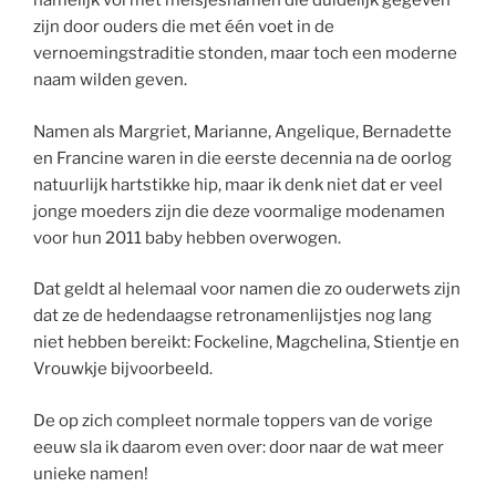
namelijk vol met meisjesnamen die duidelijk gegeven
zijn door ouders die met één voet in de
vernoemingstraditie stonden, maar toch een moderne
naam wilden geven.
Namen als Margriet, Marianne, Angelique, Bernadette
en Francine waren in die eerste decennia na de oorlog
natuurlijk hartstikke hip, maar ik denk niet dat er veel
jonge moeders zijn die deze voormalige modenamen
voor hun 2011 baby hebben overwogen.
Dat geldt al helemaal voor namen die zo ouderwets zijn
dat ze de hedendaagse retronamenlijstjes nog lang
niet hebben bereikt: Fockeline, Magchelina, Stientje en
Vrouwkje bijvoorbeeld.
De op zich compleet normale toppers van de vorige
eeuw sla ik daarom even over: door naar de wat meer
unieke namen!