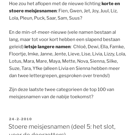
Hoe zou het aflopen met de nieuwe lichting
korte en
stoere meisjesnamen
: Fien, Gwen, Jet, Joy, Juul, Liz,
Lola, Pleun, Puck, Saar, Sam, Suus?
En de min-of-meer-nieuwe (vele namen bestaan al
lang, maar tot voor kort hebben een slapend bestaan
geleid)
ietsje langere namen
: Chloë, Dewi, Ella, Famke,
Floortje, Imke, Janne, Jente, Lieve, Lise, Livia, Lizzy, Lola,
Lotus, Mara, Mare, Maya, Mette, Nova, Sienna, Silke,
Suze, Tara, Yfke (alleen Livia en Sienna hebben meer
dan twee lettergrepen, gesproken over trends!)
Zijn deze laatste twee categorieen de top 100 van
meisjesnamen van de nabije toekomst?
GEPLAATST
24-2-2010
OP
Stoere meisjesnamen (deel 5: het slot,