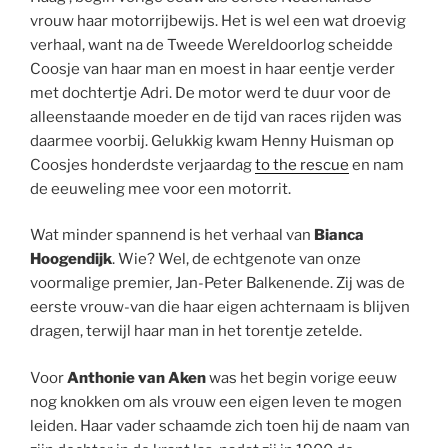
vrouw haar motorrijbewijs. Het is wel een wat droevig
verhaal, want na de Tweede Wereldoorlog scheidde
Coosje van haar man en moest in haar eentje verder
met dochtertje Adri. De motor werd te duur voor de
alleenstaande moeder en de tijd van races rijden was
daarmee voorbij. Gelukkig kwam Henny Huisman op
Coosjes honderdste verjaardag
to the rescue
en nam
de eeuweling mee voor een motorrit.
Wat minder spannend is het verhaal van
Bianca
Hoogendijk
. Wie? Wel, de echtgenote van onze
voormalige premier, Jan-Peter Balkenende. Zij was de
eerste vrouw-van die haar eigen achternaam is blijven
dragen, terwijl haar man in het torentje zetelde.
Voor
Anthonie van Aken
was het begin vorige eeuw
nog knokken om als vrouw een eigen leven te mogen
leiden. Haar vader schaamde zich toen hij de naam van