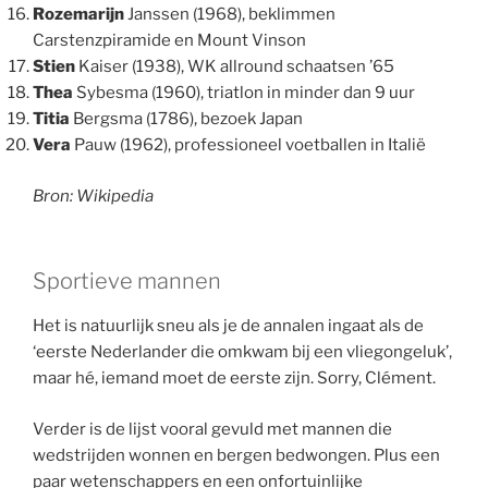
Rozemarijn
Janssen (1968), beklimmen
Carstenzpiramide en Mount Vinson
Stien
Kaiser (1938), WK allround schaatsen ’65
Thea
Sybesma (1960), triatlon in minder dan 9 uur
Titia
Bergsma (1786), bezoek Japan
Vera
Pauw (1962), professioneel voetballen in Italië
Bron: Wikipedia
Sportieve mannen
Het is natuurlijk sneu als je de annalen ingaat als de
‘eerste Nederlander die omkwam bij een vliegongeluk’,
maar hé, iemand moet de eerste zijn. Sorry, Clément.
Verder is de lijst vooral gevuld met mannen die
wedstrijden wonnen en bergen bedwongen. Plus een
paar wetenschappers en een onfortuinlijke