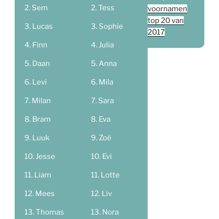
Sem
Tess
voornamen
top 20 van
Lucas
Sophie
2017
Finn
Julia
Daan
Anna
Levi
Mila
Milan
Sara
Bram
Eva
Luuk
Zoë
Jesse
Evi
Liam
Lotte
Mees
Liv
Thomas
Nora