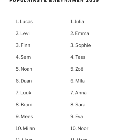
POPULAIRSTE BABYNAMEN 2019
Lucas
Julia
Levi
Emma
Finn
Sophie
Sem
Tess
Noah
Zoë
Daan
Mila
Luuk
Anna
Bram
Sara
Mees
Eva
Milan
Noor