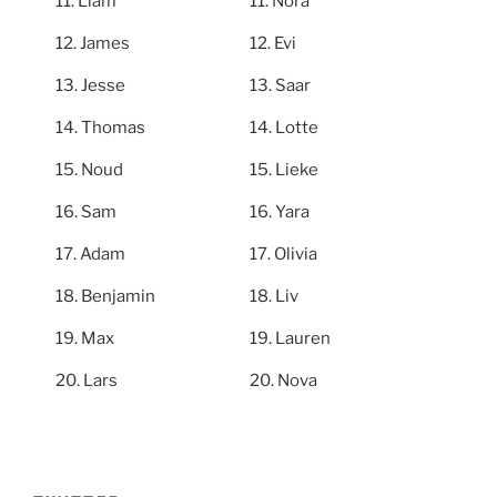
Liam
Nora
James
Evi
Jesse
Saar
Thomas
Lotte
Noud
Lieke
Sam
Yara
Adam
Olivia
Benjamin
Liv
Max
Lauren
Lars
Nova