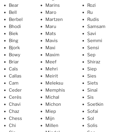
Bear
Marins
Rozi
Bell
Maro
Ru
Berbel
Martzen
Rudis
Bhodi
Maru
Samsam
Biek
Mats
Savi
Bing
Mavis
Semmi
Bjork
Maxi
Sensi
Bowy
Maxim
Sep
Briar
Meef
Shiraz
Caïs
Mehri
Siep
Callas
Meirit
Sies
Cam
Meleksu
Siets
Ceder
Memphis
Sinaï
Cerès
Michal
Sis
Chavi
Michon
Soetkin
Chaz
Miep
Sofai
Chess
Mijn
Sol
Chi
Millen
Solis