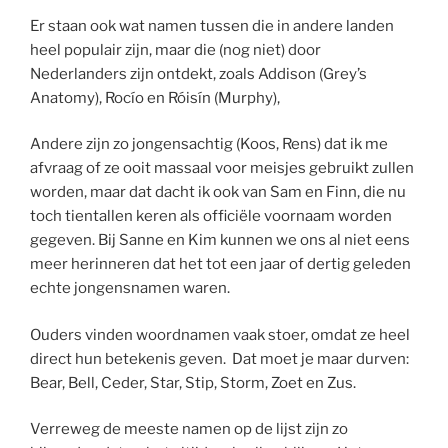
Er staan ook wat namen tussen die in andere landen
heel populair zijn, maar die (nog niet) door
Nederlanders zijn ontdekt, zoals Addison (Grey’s
Anatomy), Rocío en Róisín (Murphy),
Andere zijn zo jongensachtig (Koos, Rens) dat ik me
afvraag of ze ooit massaal voor meisjes gebruikt zullen
worden, maar dat dacht ik ook van Sam en Finn, die nu
toch tientallen keren als officiële voornaam worden
gegeven. Bij Sanne en Kim kunnen we ons al niet eens
meer herinneren dat het tot een jaar of dertig geleden
echte jongensnamen waren.
Ouders vinden woordnamen vaak stoer, omdat ze heel
direct hun betekenis geven. Dat moet je maar durven:
Bear, Bell, Ceder, Star, Stip, Storm, Zoet en Zus.
Verreweg de meeste namen op de lijst zijn zo