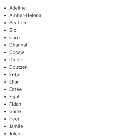
Adeline
Amber-Helena
Beatrice
Bibi
Caro
Channah
Coosje
Diede
Doutzen
Eefje
Elian
Estée
Fajah
Fidan
Gaite
Ireen
Jamile
Jolijn