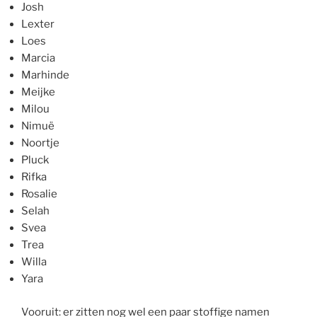
Josh
Lexter
Loes
Marcia
Marhinde
Meijke
Milou
Nimuë
Noortje
Pluck
Rifka
Rosalie
Selah
Svea
Trea
Willa
Yara
Vooruit: er zitten nog wel een paar stoffige namen