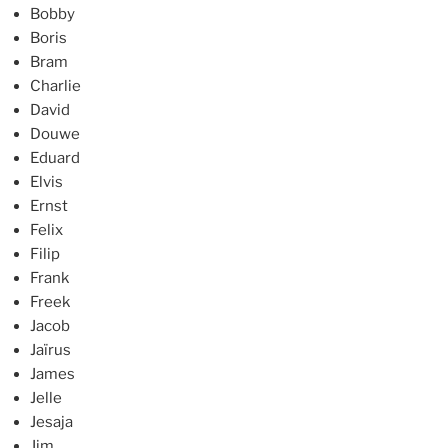
Bobby
Boris
Bram
Charlie
David
Douwe
Eduard
Elvis
Ernst
Felix
Filip
Frank
Freek
Jacob
Jaïrus
James
Jelle
Jesaja
Jim