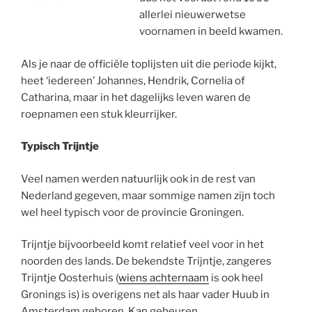
allerlei nieuwerwetse
voornamen in beeld kwamen.
Als je naar de officiële toplijsten uit die periode kijkt,
heet ‘iedereen’ Johannes, Hendrik, Cornelia of
Catharina, maar in het dagelijks leven waren de
roepnamen een stuk kleurrijker.
Typisch Trijntje
Veel namen werden natuurlijk ook in de rest van
Nederland gegeven, maar sommige namen zijn toch
wel heel typisch voor de provincie Groningen.
Trijntje bijvoorbeeld komt relatief veel voor in het
noorden des lands. De bekendste Trijntje, zangeres
Trijntje Oosterhuis (
wiens achternaam
is ook heel
Gronings is) is overigens net als haar vader Huub in
Amsterdam geboren. Kan gebeuren.