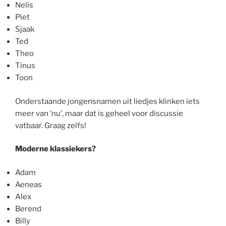
Nelis
Piet
Sjaak
Ted
Theo
Tinus
Toon
Onderstaande jongensnamen uit liedjes klinken iets
meer van ‘nu’, maar dat is geheel voor discussie
vatbaar. Graag zelfs!
Moderne klassiekers?
Adam
Aeneas
Alex
Berend
Billy