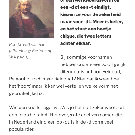
een -d of een -t eindigt,
kiezen ze voor de zekerheid
maar voor -dt. Meer is beter,
en het staat een beetje
chique, die twee letters
achter elkaar.
Rembrandt van Rijn
(afbeelding: Barfoos op
Wikipedia)
Bij sommige voornamen
hebben ouders een soortgelijk
dilemma: is het nou Reinoud,
Reinout of toch maar Reinoudt? Niet dat ik weet hoe
het ‘hoort’ maar ik kan wel vertellen welke vorm het
gebruikelijkst is.
Wie een snelle regel wil: ‘Als je het niet zeker weet, zet
een -d op het eind.’ Het overgrote deel van namen die
in Nederland eindigen op -dt, is in de -d vorm veel
populairder.