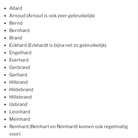
Allard
Arnoud (Arnout is ook zeer gebruikelijk)
Bernd
Bernhard
Brand
Eckhard (Eckhardt is bijna net zo gebruikelijk)
Engelhard
Everhard
Gerbrand
Gerhard
Hilbrand
Hildebrand
Hillebrand
IJsbrand
Leonhard
Meinhard
Reinhard (Reinhart en Reinhardt komen ook regelmatig
voor)