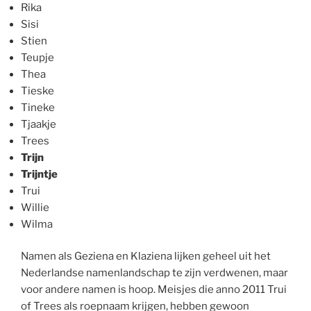
Rika
Sisi
Stien
Teupje
Thea
Tieske
Tineke
Tjaakje
Trees
Trijn
Trijntje
Trui
Willie
Wilma
Namen als Geziena en Klaziena lijken geheel uit het
Nederlandse namenlandschap te zijn verdwenen, maar
voor andere namen is hoop. Meisjes die anno 2011 Trui
of Trees als roepnaam krijgen, hebben gewoon