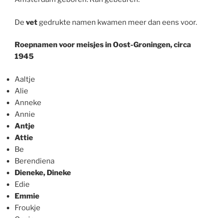
De
vet
gedrukte namen kwamen meer dan eens voor.
Roepnamen voor meisjes in Oost-Groningen, circa
1945
Aaltje
Alie
Anneke
Annie
Antje
Attie
Be
Berendiena
Dieneke, Dineke
Edie
Emmie
Froukje