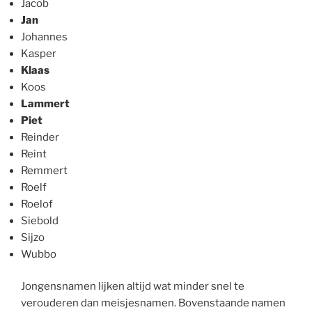
Jacob
Jan
Johannes
Kasper
Klaas
Koos
Lammert
Piet
Reinder
Reint
Remmert
Roelf
Roelof
Siebold
Sijzo
Wubbo
Jongensnamen lijken altijd wat minder snel te
verouderen dan meisjesnamen. Bovenstaande namen