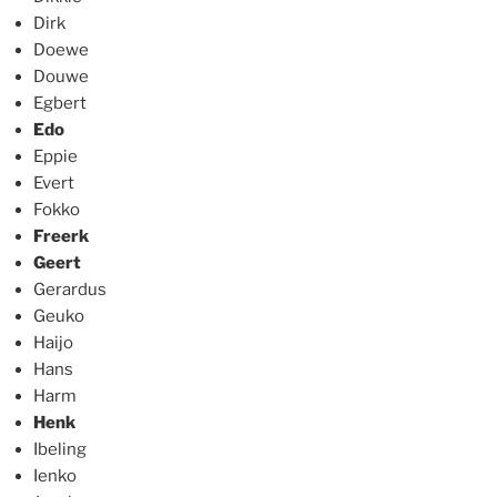
Dirk
Doewe
Douwe
Egbert
Edo
Eppie
Evert
Fokko
Freerk
Geert
Gerardus
Geuko
Haijo
Hans
Harm
Henk
Ibeling
Ienko