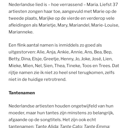
Nederlandse lied is – hoe verrassend – Maria. Liefst 37
artiesten zongen haar toe, aangevuld met Marie op de
tweede plaats, Marijke op de vierde en verderop vele
afleidingen als Marietje, Mary, Mariandel, Marie-Louise,
Marianneke.
Een flink aantal namen is inmiddels zo goed als
uitgestorven: Alie, Anja, Ankie, Annie, Ans, Bea, Bep,
Betty, Dina, Elsje, Greetje, Henny, Jo, Joke, José, Lien,
Mieke, Mien, Nel, Sien, Thea, Tineke, Toos en Trees. Dat
rijtje namen zie ik niet zo heel snel terugkomen, zelfs
niet in de huidige retrotrend.
Tantenamen
Nederlandse artiesten houden ongetwijfeld van hun
moeder, maar hun tantes zijn minstens zo belangrijk,
afgaande op de songtitels. Het zijn ook echt
tantenamen:
Tante Alida; Tante Cato; Tante Emma;