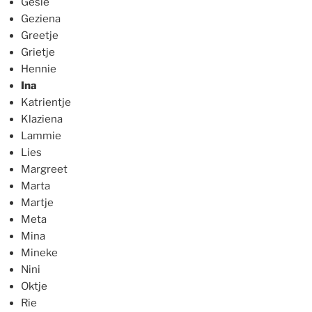
Gesie
Geziena
Greetje
Grietje
Hennie
Ina
Katrientje
Klaziena
Lammie
Lies
Margreet
Marta
Martje
Meta
Mina
Mineke
Nini
Oktje
Rie