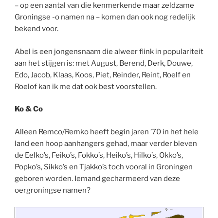
– op een aantal van die kenmerkende maar zeldzame
Groningse -o namen na – komen dan ook nog redelijk
bekend voor.
Abel is een jongensnaam die alweer flink in populariteit
aan het stijgen is: met August, Berend, Derk, Douwe,
Edo, Jacob, Klaas, Koos, Piet, Reinder, Reint, Roelf en
Roelof kan ik me dat ook best voorstellen.
Ko & Co
Alleen Remco/Remko heeft begin jaren ’70 in het hele
land een hoop aanhangers gehad, maar verder bleven
de Eelko’s, Feiko’s, Fokko’s, Heiko’s, Hilko’s, Okko’s,
Popko’s, Sikko’s en Tjakko’s toch vooral in Groningen
geboren worden. Iemand gecharmeerd van deze
oergroningse namen?