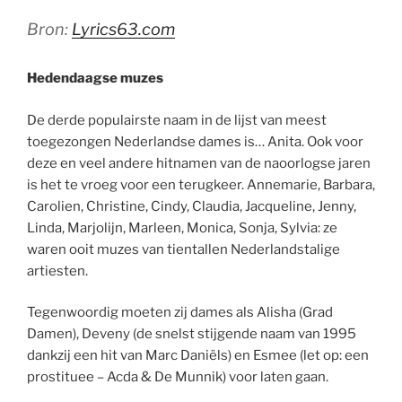
Bron:
Lyrics63.com
Hedendaagse muzes
De derde populairste naam in de lijst van meest
toegezongen Nederlandse dames is… Anita. Ook voor
deze en veel andere hitnamen van de naoorlogse jaren
is het te vroeg voor een terugkeer. Annemarie, Barbara,
Carolien, Christine, Cindy, Claudia, Jacqueline, Jenny,
Linda, Marjolijn, Marleen, Monica, Sonja, Sylvia: ze
waren ooit muzes van tientallen Nederlandstalige
artiesten.
Tegenwoordig moeten zij dames als Alisha (Grad
Damen), Deveny (de snelst stijgende naam van 1995
dankzij een hit van Marc Daniëls) en Esmee (let op: een
prostituee – Acda & De Munnik) voor laten gaan.