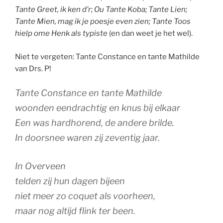
Tante Greet, ik ken d’r; Ou Tante Koba; Tante Lien;
Tante Mien, mag ik je poesje even zien; Tante Toos
hielp ome Henk als typiste
(en dan weet je het wel).
Niet te vergeten: Tante Constance en tante Mathilde
van Drs. P!
Tante Constance en tante Mathilde
woonden eendrachtig en knus bij elkaar
Een was hardhorend, de andere brilde.
In doorsnee waren zij zeventig jaar.
In Overveen
telden zij hun dagen bijeen
niet meer zo coquet als voorheen,
maar nog altijd flink ter been.