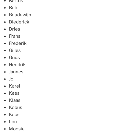
Bertus
Bob
Boudewijn
Diederick
Dries
Frans
Frederik
Gilles
Guus
Hendrik
Jannes
Jo
Karel
Kees
Klaas
Kobus
Koos
Lou
Moosie