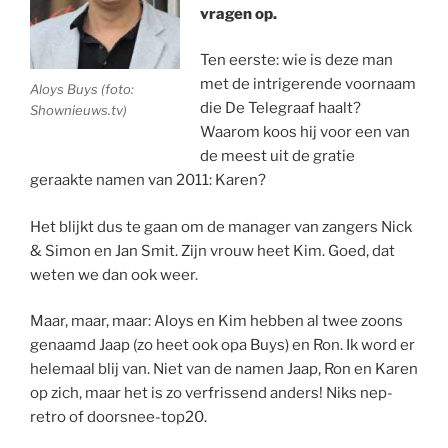
vragen op.
Ten eerste: wie is deze man
met de intrigerende voornaam
Aloys Buys (foto:
die De Telegraaf haalt?
Shownieuws.tv)
Waarom koos hij voor een van
de meest uit de gratie
geraakte namen van 2011: Karen?
Het blijkt dus te gaan om de manager van zangers Nick
& Simon en Jan Smit. Zijn vrouw heet Kim. Goed, dat
weten we dan ook weer.
Maar, maar, maar: Aloys en Kim hebben al twee zoons
genaamd Jaap (zo heet ook opa Buys) en Ron. Ik word er
helemaal blij van. Niet van de namen Jaap, Ron en Karen
op zich, maar het is zo verfrissend anders! Niks nep-
retro of doorsnee-top20.