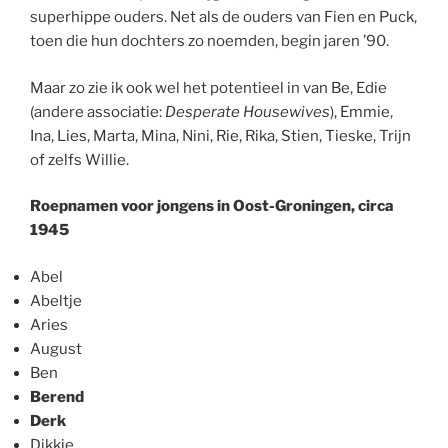
superhippe ouders. Net als de ouders van Fien en Puck,
toen die hun dochters zo noemden, begin jaren ’90.
Maar zo zie ik ook wel het potentieel in van Be, Edie
(andere associatie:
Desperate Housewives
), Emmie,
Ina, Lies, Marta, Mina, Nini, Rie, Rika, Stien, Tieske, Trijn
of zelfs Willie.
Roepnamen voor jongens in Oost-Groningen, circa
1945
Abel
Abeltje
Aries
August
Ben
Berend
Derk
Dikkie