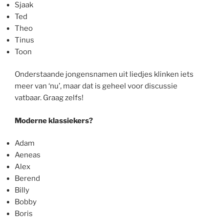
Sjaak
Ted
Theo
Tinus
Toon
Onderstaande jongensnamen uit liedjes klinken iets
meer van ‘nu’, maar dat is geheel voor discussie
vatbaar. Graag zelfs!
Moderne klassiekers?
Adam
Aeneas
Alex
Berend
Billy
Bobby
Boris