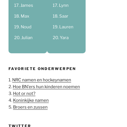
James
Lynn
Max
Saar
Noud
Lauren
Julian
Yara
FAVORIETE ONDERWERPEN
1.
NRC namen en hockeynamen
2.
Hoe BN'ers hun kinderen noemen
3.
Hot or not?
4.
Koninkijke namen
5.
Broers en zussen
TWITTER