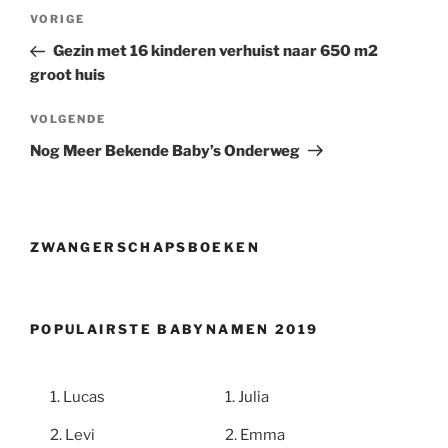
Berichtnavigatie
Vorig
VORIGE
bericht
Gezin met 16 kinderen verhuist naar 650 m2
groot huis
Volgend
VOLGENDE
bericht
Nog Meer Bekende Baby’s Onderweg
ZWANGERSCHAPSBOEKEN
POPULAIRSTE BABYNAMEN 2019
Lucas
Julia
Levi
Emma