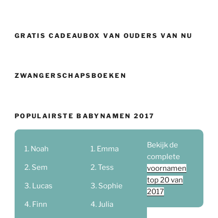
GRATIS CADEAUBOX VAN OUDERS VAN NU
ZWANGERSCHAPSBOEKEN
POPULAIRSTE BABYNAMEN 2017
Bekijk de
Noah
Emma
complete
Sem
Tess
voornamen
top 20 van
Lucas
Sophie
2017
Finn
Julia