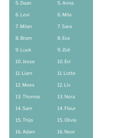
Daan
Anna
Levi
Mila
Milan
Sara
Bram
Eva
Luuk
Zoë
Jesse
Evi
Liam
Lotte
Mees
Liv
Thomas
Nora
Sam
Fleur
Thijs
Olivia
Adam
Noor