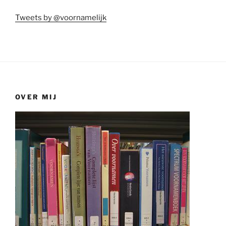
Tweets by @voornamelijk
OVER MIJ