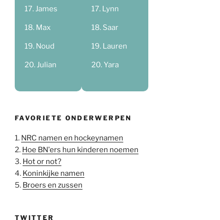
James
Lynn
Max
Saar
Noud
Lauren
Julian
Yara
FAVORIETE ONDERWERPEN
1.
NRC namen en hockeynamen
2.
Hoe BN'ers hun kinderen noemen
3.
Hot or not?
4.
Koninkijke namen
5.
Broers en zussen
TWITTER