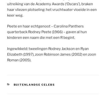
uitreiking van de Academy Awards (‘Oscars’), braken
haar vliezen plotseling: het vruchtwater vloeide in een
keer weg.
Peete en haar echtgenoot – Carolina Panthers
quarterback Rodney Peete (1966) – gaven al hun
kinderen een naam die met een R begint.
Ingewikkeld: tweelingen Rodney Jackson en Ryan
Elizabeth (1997), zoon Robinson James (2002) en zoon
Roman (2005).
CATEGORIEËN
BUITENLANDSE CELEBS