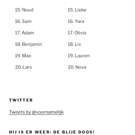
Noud
Lieke
Sam
Yara
Adam
Olivia
Benjamin
Liv
Max
Lauren
Lars
Nova
TWITTER
Tweets by @voornamelijk
HIJ IS ER WEER: DE BLIJE DOOS!