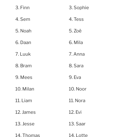
Finn
Sophie
Sem
Tess
Noah
Zoë
Daan
Mila
Luuk
Anna
Bram
Sara
Mees
Eva
Milan
Noor
Liam
Nora
James
Evi
Jesse
Saar
Thomas
Lotte