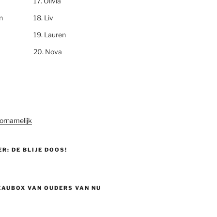
Olivia
n
Liv
Lauren
Nova
ornamelijk
ER: DE BLIJE DOOS!
EAUBOX VAN OUDERS VAN NU