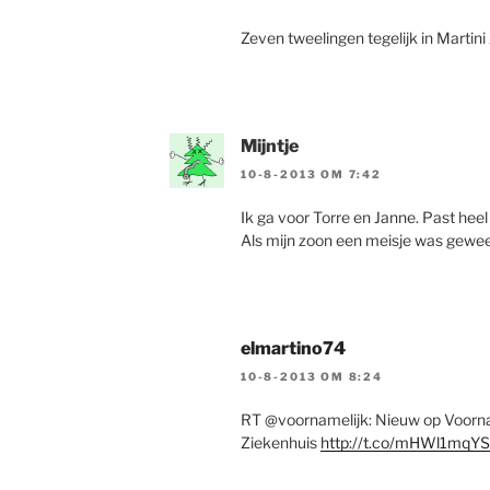
Zeven tweelingen tegelijk in Martin
Mijntje
10-8-2013 OM 7:42
Ik ga voor Torre en Janne. Past heel 
Als mijn zoon een meisje was gewees
elmartino74
10-8-2013 OM 8:24
RT @voornamelijk: Nieuw op Voorname
Ziekenhuis
http://t.co/mHWl1mqY