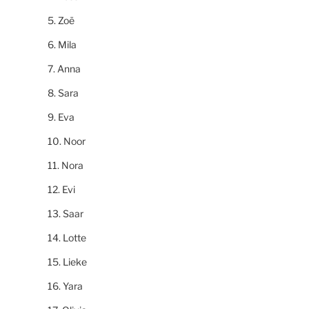
Zoë
Mila
Anna
Sara
Eva
Noor
Nora
Evi
Saar
Lotte
Lieke
Yara