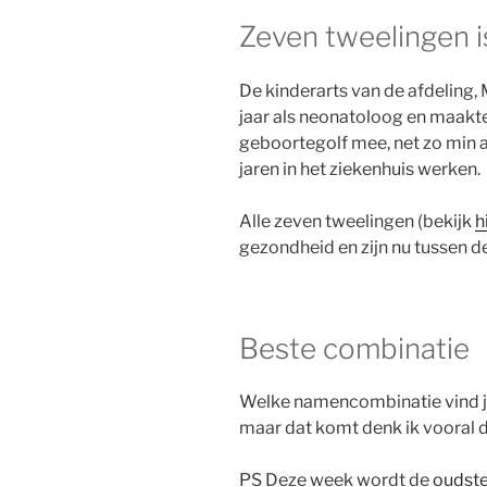
Zeven tweelingen i
De kinderarts van de afdeling,
jaar als neonatoloog en maakte
geboortegolf mee, net zo min a
jaren in het ziekenhuis werken.
Alle zeven tweelingen (bekijk
h
gezondheid en zijn nu tussen d
Beste combinatie
Welke namencombinatie vind jij
maar dat komt denk ik vooral 
PS Deze week wordt de
oudste