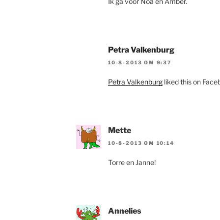
Ik ga voor Noa en Amber.
Petra Valkenburg
10-8-2013 OM 9:37
Petra Valkenburg
liked this on Face
Mette
10-8-2013 OM 10:14
Torre en Janne!
Annelies