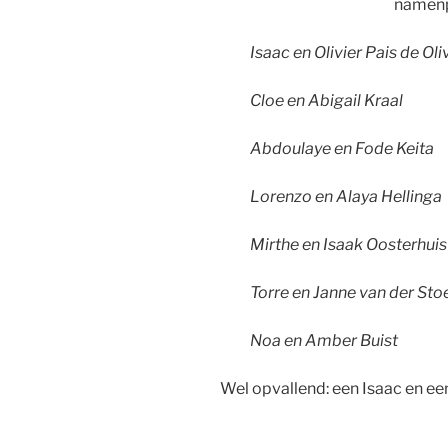
namenp
Isaac en Olivier Pais de Oli
Cloe en Abigail Kraal
Abdoulaye en Fode Keita
Lorenzo en Alaya Hellinga
Mirthe en Isaak Oosterhuis
Torre en Janne van der Sto
Noa en Amber Buist
Wel opvallend: een Isaac en ee