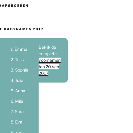
HAPSBOEKEN
E BABYNAMEN 2017
Bekijk de
Emma
complete
Tess
voornamen
top 20 van
Sophie
2017
Julia
Anna
Mila
Sara
Eva
Zoë