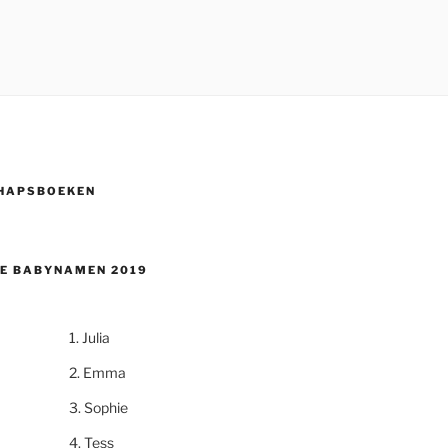
HAPSBOEKEN
E BABYNAMEN 2019
Julia
Emma
Sophie
Tess