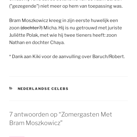
("gezegende") niet meer op hem van toepassing was.
Bram Moszkowicz kreeg in zijn eerste huwelijk een
zoon
(dochter?)
Micha. Hij is nu getrouwd met juriste
Juliëtte Polak, met wie hij twee tieners heeft: zoon
Nathan en dochter Chaya.
* Dank aan Kiki voor de aanvulling over Baruch/Robert.
CATEGORIEËN
NEDERLANDSE CELEBS
7 antwoorden op “Zomergasten Met
Bram Moszkowicz”