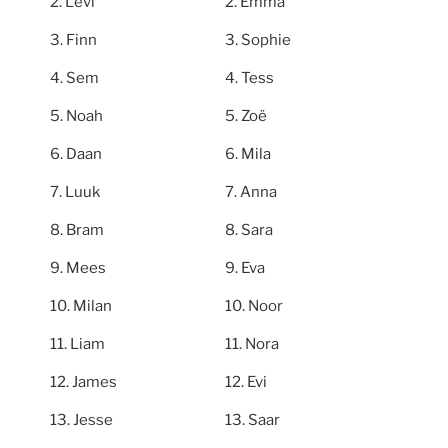
Levi
Emma
Finn
Sophie
Sem
Tess
Noah
Zoë
Daan
Mila
Luuk
Anna
Bram
Sara
Mees
Eva
Milan
Noor
Liam
Nora
James
Evi
Jesse
Saar