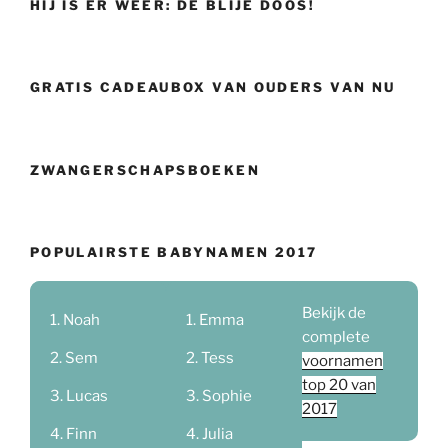
HIJ IS ER WEER: DE BLIJE DOOS!
GRATIS CADEAUBOX VAN OUDERS VAN NU
ZWANGERSCHAPSBOEKEN
POPULAIRSTE BABYNAMEN 2017
Bekijk de
Noah
Emma
complete
Sem
Tess
voornamen
top 20 van
Lucas
Sophie
2017
Finn
Julia