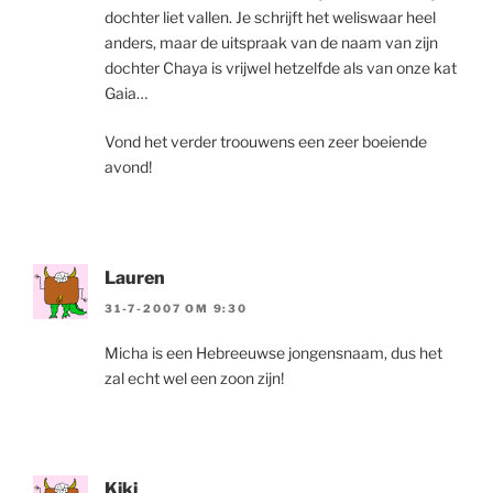
dochter liet vallen. Je schrijft het weliswaar heel
anders, maar de uitspraak van de naam van zijn
dochter Chaya is vrijwel hetzelfde als van onze kat
Gaia…
Vond het verder troouwens een zeer boeiende
avond!
Lauren
31-7-2007 OM 9:30
Micha is een Hebreeuwse jongensnaam, dus het
zal echt wel een zoon zijn!
Kiki