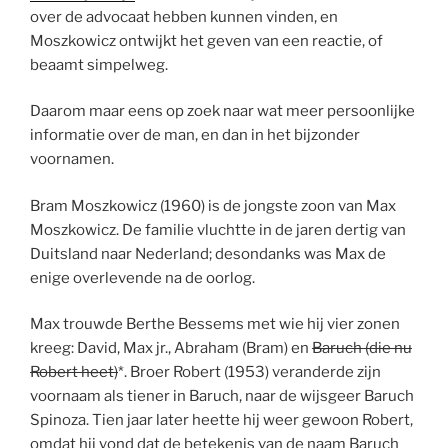
over de advocaat hebben kunnen vinden, en
Moszkowicz ontwijkt het geven van een reactie, of
beaamt simpelweg.
Daarom maar eens op zoek naar wat meer persoonlijke
informatie over de man, en dan in het bijzonder
voornamen.
Bram Moszkowicz (1960) is de jongste zoon van Max
Moszkowicz. De familie vluchtte in de jaren dertig van
Duitsland naar Nederland; desondanks was Max de
enige overlevende na de oorlog.
Max trouwde Berthe Bessems met wie hij vier zonen
kreeg: David, Max jr., Abraham (Bram) en
Baruch (die nu
Robert heet)
*. Broer Robert (1953) veranderde zijn
voornaam als tiener in Baruch, naar de wijsgeer Baruch
Spinoza. Tien jaar later heette hij weer gewoon Robert,
omdat hij vond dat de betekenis van de naam Baruch