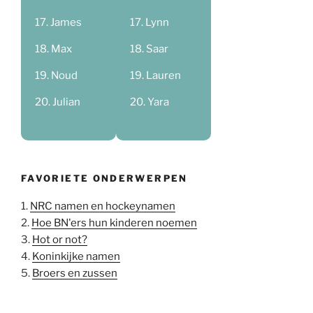
James
Lynn
Max
Saar
Noud
Lauren
Julian
Yara
FAVORIETE ONDERWERPEN
1.
NRC namen en hockeynamen
2.
Hoe BN'ers hun kinderen noemen
3.
Hot or not?
4.
Koninkijke namen
5.
Broers en zussen