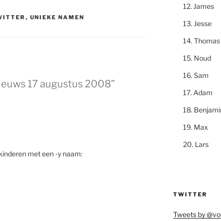
James
WITTER
,
UNIEKE NAMEN
Jesse
Thomas
Noud
Sam
nieuws 17 augustus 2008”
Adam
Benjami
Max
Lars
 kinderen met een -y naam:
TWITTER
Tweets by @vo