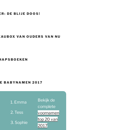
ER: DE BLIJE DOOS!
EAUBOX VAN OUDERS VAN NU
HAPSBOEKEN
E BABYNAMEN 2017
Bekijk de
Emma
complete
Tess
voornamen
top 20 van
Sophie
2017