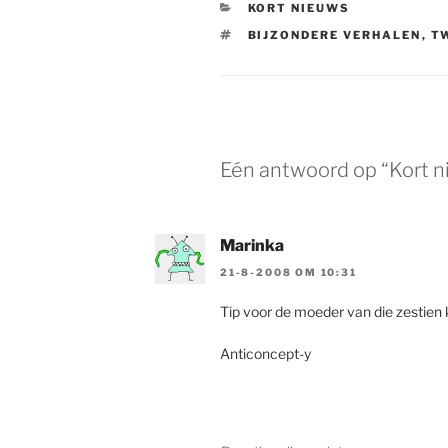
CATEGORIEËN
KORT NIEUWS
TAGS
BIJZONDERE VERHALEN
,
T
Eén antwoord op “Kort 
Marinka
21-8-2008 OM 10:31
Tip voor de moeder van die zestien
Anticoncept-y