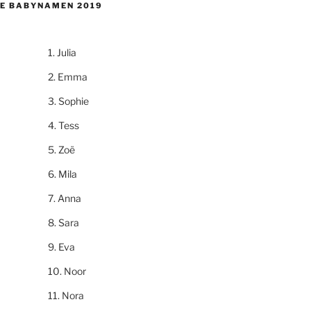
E BABYNAMEN 2019
Julia
Emma
Sophie
Tess
Zoë
Mila
Anna
Sara
Eva
Noor
Nora