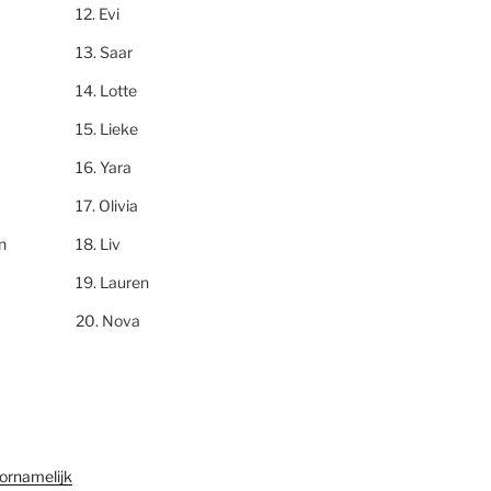
Evi
Saar
Lotte
Lieke
Yara
Olivia
n
Liv
Lauren
Nova
ornamelijk