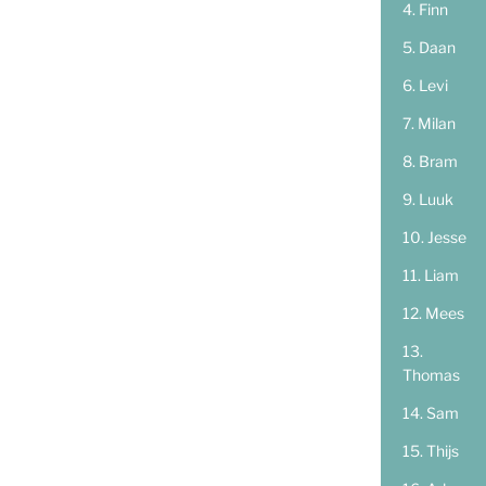
Finn
Daan
Levi
Milan
Bram
Luuk
Jesse
Liam
Mees
Thomas
Sam
Thijs