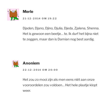
Merle
21-12-2014 OM 19:22
Djaden, Djano, Djino, Djulia, Djeda, Zjalena, Shenna.
Het is gewoon een beetje… te. Ik durf het bijna niet
te zeggen, maar dan is Damian nog best aardig.
Anoniem
22-12-2014 OM 20:00
Het zou zo mooi zijn als men eens niét aan onze
vooroordelen zou voldoen… Het hele plaatje klopt
weer.