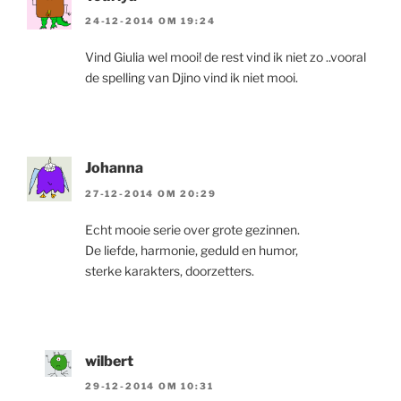
24-12-2014 OM 19:24
Vind Giulia wel mooi! de rest vind ik niet zo ..vooral
de spelling van Djino vind ik niet mooi.
Johanna
27-12-2014 OM 20:29
Echt mooie serie over grote gezinnen.
De liefde, harmonie, geduld en humor,
sterke karakters, doorzetters.
wilbert
29-12-2014 OM 10:31