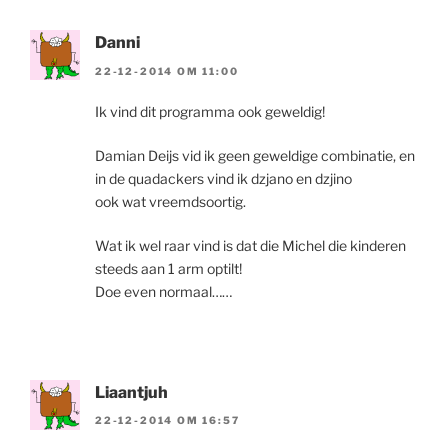
Danni
22-12-2014 OM 11:00
Ik vind dit programma ook geweldig!
Damian Deijs vid ik geen geweldige combinatie, en
in de quadackers vind ik dzjano en dzjino
ook wat vreemdsoortig.
Wat ik wel raar vind is dat die Michel die kinderen
steeds aan 1 arm optilt!
Doe even normaal……
Liaantjuh
22-12-2014 OM 16:57