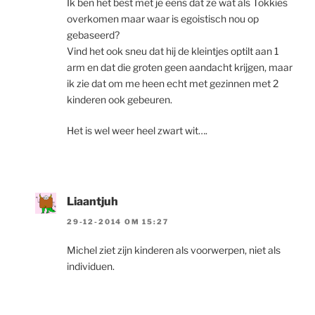
Ik ben het best met je eens dat ze wat als Tokkies
overkomen maar waar is egoistisch nou op
gebaseerd?
Vind het ook sneu dat hij de kleintjes optilt aan 1
arm en dat die groten geen aandacht krijgen, maar
ik zie dat om me heen echt met gezinnen met 2
kinderen ook gebeuren.
Het is wel weer heel zwart wit….
Liaantjuh
29-12-2014 OM 15:27
Michel ziet zijn kinderen als voorwerpen, niet als
individuen.