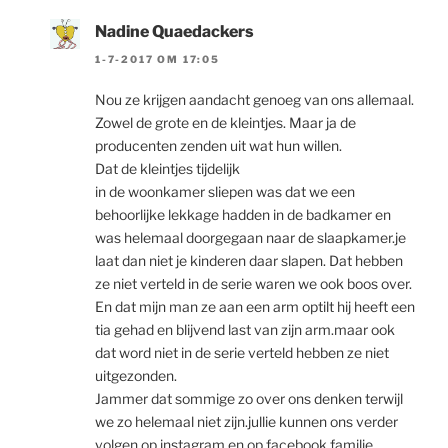
Nadine Quaedackers
1-7-2017 OM 17:05
Nou ze krijgen aandacht genoeg van ons allemaal.
Zowel de grote en de kleintjes. Maar ja de
producenten zenden uit wat hun willen.
Dat de kleintjes tijdelijk
in de woonkamer sliepen was dat we een
behoorlijke lekkage hadden in de badkamer en
was helemaal doorgegaan naar de slaapkamer.je
laat dan niet je kinderen daar slapen. Dat hebben
ze niet verteld in de serie waren we ook boos over.
En dat mijn man ze aan een arm optilt hij heeft een
tia gehad en blijvend last van zijn arm.maar ook
dat word niet in de serie verteld hebben ze niet
uitgezonden.
Jammer dat sommige zo over ons denken terwijl
we zo helemaal niet zijn.jullie kunnen ons verder
volgen op instagram en op facebook familie