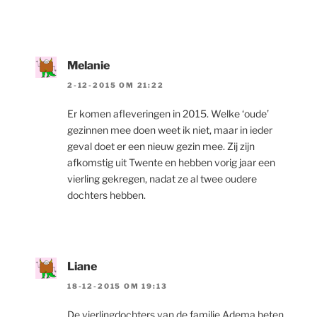
Melanie
2-12-2015 OM 21:22
Er komen afleveringen in 2015. Welke ‘oude’
gezinnen mee doen weet ik niet, maar in ieder
geval doet er een nieuw gezin mee. Zij zijn
afkomstig uit Twente en hebben vorig jaar een
vierling gekregen, nadat ze al twee oudere
dochters hebben.
Liane
18-12-2015 OM 19:13
De vierlingdochters van de familie Adema heten