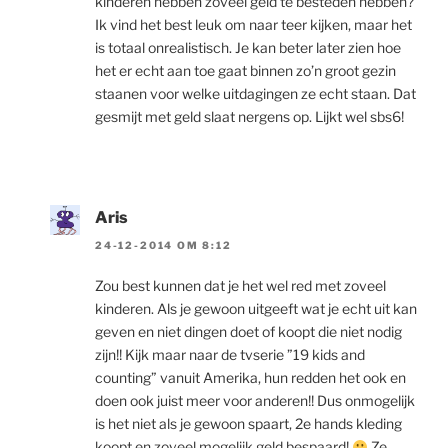
kinderen hebben zoveel geld te besteden hebben?
Ik vind het best leuk om naar teer kijken, maar het
is totaal onrealistisch. Je kan beter later zien hoe
het er echt aan toe gaat binnen zo’n groot gezin
staanen voor welke uitdagingen ze echt staan. Dat
gesmijt met geld slaat nergens op. Lijkt wel sbs6!
Aris
24-12-2014 OM 8:12
Zou best kunnen dat je het wel red met zoveel
kinderen. Als je gewoon uitgeeft wat je echt uit kan
geven en niet dingen doet of koopt die niet nodig
zijn!! Kijk maar naar de tvserie ”19 kids and
counting” vanuit Amerika, hun redden het ook en
doen ook juist meer voor anderen!! Dus onmogelijk
is het niet als je gewoon spaart, 2e hands kleding
koopt en zoveel mogelijk geld bespaard!
Ze