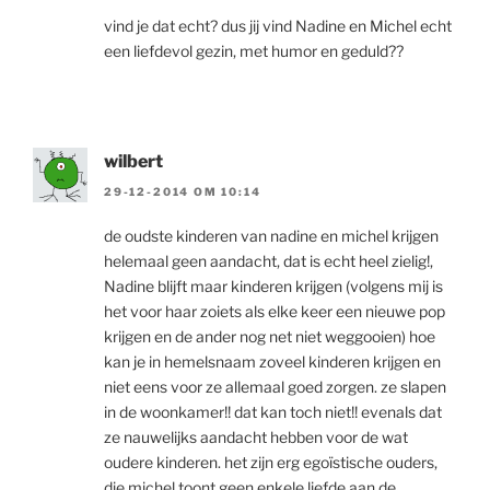
vind je dat echt? dus jij vind Nadine en Michel echt
een liefdevol gezin, met humor en geduld??
wilbert
29-12-2014 OM 10:14
de oudste kinderen van nadine en michel krijgen
helemaal geen aandacht, dat is echt heel zielig!,
Nadine blijft maar kinderen krijgen (volgens mij is
het voor haar zoiets als elke keer een nieuwe pop
krijgen en de ander nog net niet weggooien) hoe
kan je in hemelsnaam zoveel kinderen krijgen en
niet eens voor ze allemaal goed zorgen. ze slapen
in de woonkamer!! dat kan toch niet!! evenals dat
ze nauwelijks aandacht hebben voor de wat
oudere kinderen. het zijn erg egoïstische ouders,
die michel toont geen enkele liefde aan de