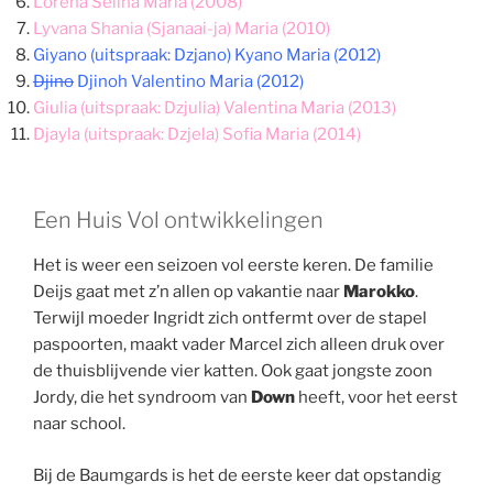
Lorena Selina Maria (2008)
Lyvana Shania (Sjanaai-ja) Maria (2010)
Giyano (uitspraak: Dzjano) Kyano Maria (2012)
Djino
Djinoh Valentino Maria (2012)
Giulia (uitspraak: Dzjulia) Valentina Maria (2013)
Djayla (uitspraak: Dzjela) Sofia Maria (2014)
Een Huis Vol ontwikkelingen
Het is weer een seizoen vol eerste keren. De familie
Deijs gaat met z’n allen op vakantie naar
Marokko
.
Terwijl moeder Ingridt zich ontfermt over de stapel
paspoorten, maakt vader Marcel zich alleen druk over
de thuisblijvende vier katten. Ook gaat jongste zoon
Jordy, die het syndroom van
Down
heeft, voor het eerst
naar school.
Bij de Baumgards is het de eerste keer dat opstandig