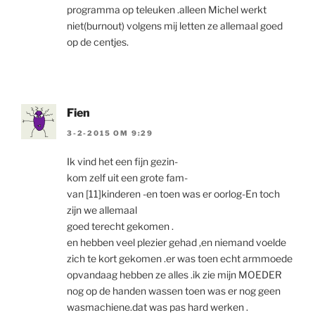
programma op teleuken .alleen Michel werkt
niet(burnout) volgens mij letten ze allemaal goed
op de centjes.
Fien
3-2-2015 OM 9:29
Ik vind het een fijn gezin-
kom zelf uit een grote fam-
van [11]kinderen -en toen was er oorlog-En toch
zijn we allemaal
goed terecht gekomen .
en hebben veel plezier gehad ,en niemand voelde
zich te kort gekomen .er was toen echt armmoede
opvandaag hebben ze alles .ik zie mijn MOEDER
nog op de handen wassen toen was er nog geen
wasmachiene.dat was pas hard werken .