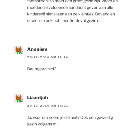
fantastisch! zo moet een groot gezin zijn. vader en
moeder die voldoende aandacht geven aan alle
kinderen!! niet alleen aan de kleintjes. Bovendien
stralen ze ook echt een liefdevol gezin uit.
Anoniem
29-12-2014 OM 12:14
Baumgard niet?
Liaantjuh
29-12-2014 OM 15:21
Ja, waarom noem je die niet? Ook een geweldig
gezin volgens mij.