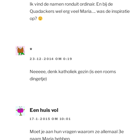
Ik vind de namen ronduit ordinair. En bij de
Quadackers wel erg veel Maria…. was de inspiratie
op?
*
23-12-2014 OM 0:19
Neeeee, denk katholiek gezin (is een rooms
dingetje)
Een huis vol
17-1-2015 OM 10:01
Moet je aan hun vragen waarom ze allemaal 3e
naam Maria hebben.