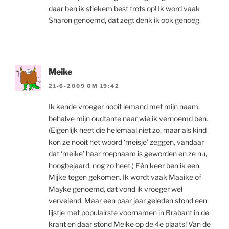
daar ben ik stiekem best trots op! Ik word vaak
Sharon genoemd, dat zegt denk ik ook genoeg.
Meike
21-6-2009 OM 19:42
Ik kende vroeger nooit iemand met mijn naam,
behalve mijn oudtante naar wie ik vernoemd ben.
(Eigenlijk heet die helemaal niet zo, maar als kind
kon ze nooit het woord ‘meisje’ zeggen, vandaar
dat ‘meike’ haar roepnaam is geworden en ze nu,
hoogbejaard, nog zo heet.) Eén keer ben ik een
Mijke tegen gekomen. Ik wordt vaak Maaike of
Mayke genoemd, dat vond ik vroeger wel
vervelend. Maar een paar jaar geleden stond een
lijstje met populairste voornamen in Brabant in de
krant en daar stond Meike op de 4e plaats! Van de