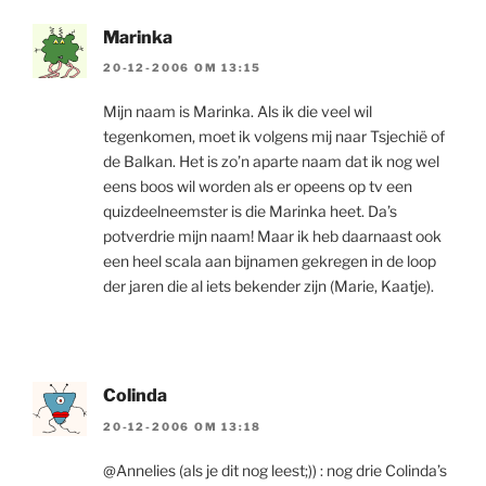
Marinka
20-12-2006 OM 13:15
Mijn naam is Marinka. Als ik die veel wil
tegenkomen, moet ik volgens mij naar Tsjechië of
de Balkan. Het is zo’n aparte naam dat ik nog wel
eens boos wil worden als er opeens op tv een
quizdeelneemster is die Marinka heet. Da’s
potverdrie mijn naam! Maar ik heb daarnaast ook
een heel scala aan bijnamen gekregen in de loop
der jaren die al iets bekender zijn (Marie, Kaatje).
Colinda
20-12-2006 OM 13:18
@Annelies (als je dit nog leest;)) : nog drie Colinda’s