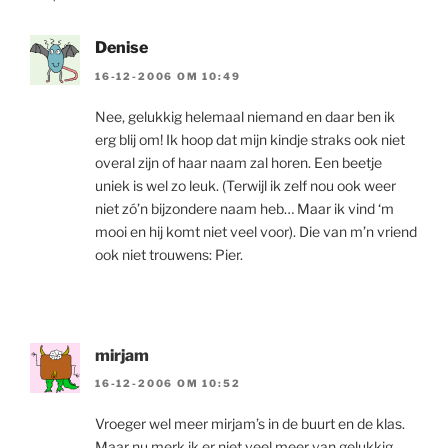
Denise
16-12-2006 OM 10:49
Nee, gelukkig helemaal niemand en daar ben ik
erg blij om! Ik hoop dat mijn kindje straks ook niet
overal zijn of haar naam zal horen. Een beetje
uniek is wel zo leuk. (Terwijl ik zelf nou ook weer
niet zó’n bijzondere naam heb… Maar ik vind ‘m
mooi en hij komt niet veel voor). Die van m’n vriend
ook niet trouwens: Pier.
mirjam
16-12-2006 OM 10:52
Vroeger wel meer mirjam’s in de buurt en de klas.
Maar nu merk ik er niet veel meer van gelukkig.