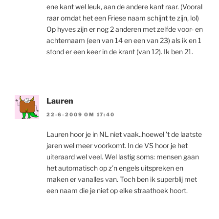
ene kant wel leuk, aan de andere kant raar. (Vooral
raar omdat het een Friese naam schijnt te zijn, lol)
Op hyves zijn er nog 2 anderen met zelfde voor- en
achternaam (een van 14 en een van 23) als ik en 1
stond er een keer in de krant (van 12). Ik ben 21.
Lauren
22-6-2009 OM 17:40
Lauren hoor je in NL niet vaak..hoewel ’t de laatste
jaren wel meer voorkomt. In de VS hoor je het
uiteraard wel veel. Wel lastig soms: mensen gaan
het automatisch op z’n engels uitspreken en
maken er vanalles van. Toch ben ik superblij met
een naam die je niet op elke straathoek hoort.