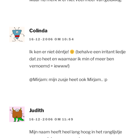
Colinda
16-12-2006 OM 10:54
Ik ken er niet ééntje!
(behalve een irritant liedje
dat zo heet en waarnaar ik min of meer ben
vernoemd > iewww!)
@Mirjam: mijn zusje heet ook Mirjam.. :p
Judith
16-12-2006 OM 11:49
Mijn naam heeft heel lang hoog in het ranglijstje