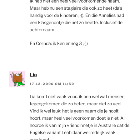
Ik heb niet een héél veel voorkomende naam.
Maar heb nu een stagiaire die ook zo heet (da’s
handig voor de kinderen ;-)). En die Annelies had
een klasgenootje die nét zo heette. Inclusief de
achternaam….
En Colinda: ik ken er nóg 3 ;-))
Lia
17-12-2006 OM 11:50
Lia komt niet vaak voor.. ik ben wel wat mensen
tegengekomen die zo heten, maar niet zo veel.
Vind ik wel leuk; het is geen naam die je nooit
hoort, maar heel veel voorkomen doet ie niet. Al
hoorde ik van mijn vriendinnetje in Australie dat de
Engelse variant Leah daar wel redelijk vaak
voorkomt.