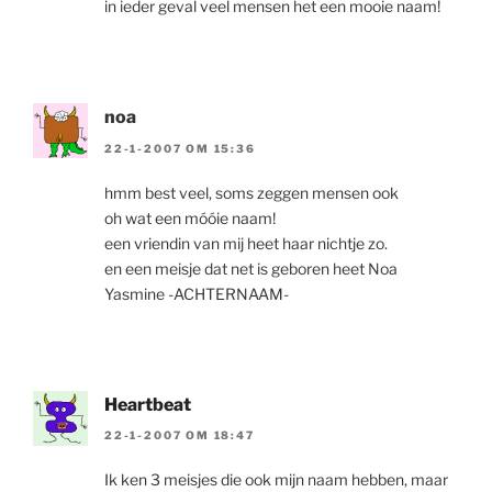
in ieder geval veel mensen het een mooie naam!
noa
22-1-2007 OM 15:36
hmm best veel, soms zeggen mensen ook
oh wat een móóie naam!
een vriendin van mij heet haar nichtje zo.
en een meisje dat net is geboren heet Noa
Yasmine -ACHTERNAAM-
Heartbeat
22-1-2007 OM 18:47
Ik ken 3 meisjes die ook mijn naam hebben, maar