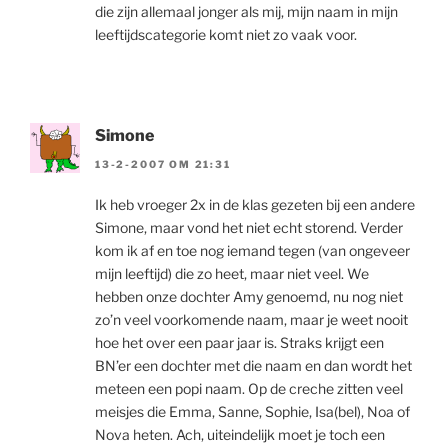
die zijn allemaal jonger als mij, mijn naam in mijn
leeftijdscategorie komt niet zo vaak voor.
Simone
13-2-2007 OM 21:31
Ik heb vroeger 2x in de klas gezeten bij een andere
Simone, maar vond het niet echt storend. Verder
kom ik af en toe nog iemand tegen (van ongeveer
mijn leeftijd) die zo heet, maar niet veel. We
hebben onze dochter Amy genoemd, nu nog niet
zo’n veel voorkomende naam, maar je weet nooit
hoe het over een paar jaar is. Straks krijgt een
BN’er een dochter met die naam en dan wordt het
meteen een popi naam. Op de creche zitten veel
meisjes die Emma, Sanne, Sophie, Isa(bel), Noa of
Nova heten. Ach, uiteindelijk moet je toch een