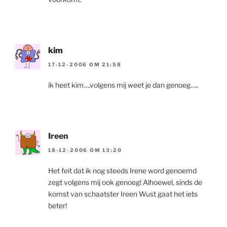
kim
17-12-2006 OM 21:58
ik heet kim….volgens mij weet je dan genoeg…..
Ireen
18-12-2006 OM 13:20
Het feit dat ik nog steeds Irene word genoemd
zegt volgens mij ook genoeg! Alhoewel, sinds de
komst van schaatster Ireen Wust gaat het iets
beter!