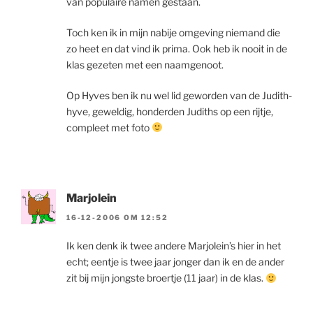
van populaire namen gestaan.
Toch ken ik in mijn nabije omgeving niemand die
zo heet en dat vind ik prima. Ook heb ik nooit in de
klas gezeten met een naamgenoot.
Op Hyves ben ik nu wel lid geworden van de Judith-
hyve, geweldig, honderden Judiths op een rijtje,
compleet met foto
Marjolein
16-12-2006 OM 12:52
Ik ken denk ik twee andere Marjolein’s hier in het
echt; eentje is twee jaar jonger dan ik en de ander
zit bij mijn jongste broertje (11 jaar) in de klas.