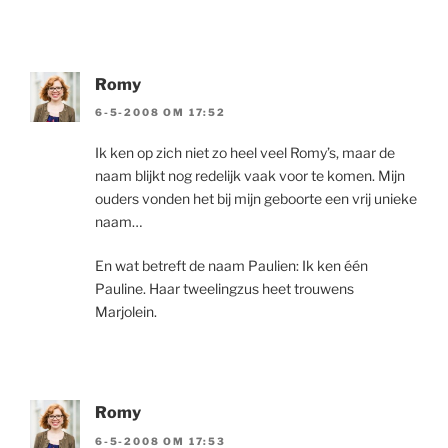
Romy
6-5-2008 OM 17:52
Ik ken op zich niet zo heel veel Romy’s, maar de
naam blijkt nog redelijk vaak voor te komen. Mijn
ouders vonden het bij mijn geboorte een vrij unieke
naam…
En wat betreft de naam Paulien: Ik ken één
Pauline. Haar tweelingzus heet trouwens
Marjolein.
Romy
6-5-2008 OM 17:53