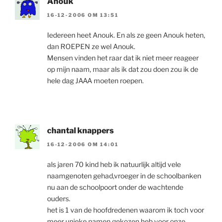
Anouk
16-12-2006 OM 13:51
Iedereen heet Anouk. En als ze geen Anouk heten,
dan ROEPEN ze wel Anouk.
Mensen vinden het raar dat ik niet meer reageer
op mijn naam, maar als ik dat zou doen zou ik de
hele dag JAAA moeten roepen.
chantal knappers
16-12-2006 OM 14:01
als jaren 70 kind heb ik natuurlijk altijd vele
naamgenoten gehad,vroeger in de schoolbanken
nu aan de schoolpoort onder de wachtende
ouders.
het is 1 van de hoofdredenen waarom ik toch voor
meer unieke namen gekozen heb voor onze