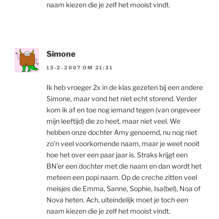
naam kiezen die je zelf het mooist vindt.
Simone
13-2-2007 OM 21:31
Ik heb vroeger 2x in de klas gezeten bij een andere
Simone, maar vond het niet echt storend. Verder
kom ik af en toe nog iemand tegen (van ongeveer
mijn leeftijd) die zo heet, maar niet veel. We
hebben onze dochter Amy genoemd, nu nog niet
zo’n veel voorkomende naam, maar je weet nooit
hoe het over een paar jaar is. Straks krijgt een
BN’er een dochter met die naam en dan wordt het
meteen een popi naam. Op de creche zitten veel
meisjes die Emma, Sanne, Sophie, Isa(bel), Noa of
Nova heten. Ach, uiteindelijk moet je toch een
naam kiezen die je zelf het mooist vindt.