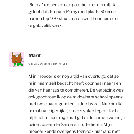
‘Romy!!’ roepen en dan gaat het niet om mij. Ik
geloof dat de naam Romy rond plaats 60 in de
namen top 100 staat, maar ikzelf hoor hem niet
ongelovelijk vaak.
Marit
26-6-2009 OM 9:41
Mijn moeder is er nog altijd van overtuigd dat ze
mijn naam zelf bedacht heeft door haar naam en
die van haar zus te combineren. De verbazing was
ook groot toen ik op de middelbare school opeens
met twee naamgenoten in de klas zat. Nu kom ik
hem (haar eigenlijk…) steeds vaker tegen. Toch
blijft het minder regelmatig dan de namen van mijn
beide zussen die Sanne en Lotte heten. Mijn
moeder kende overigens toen ook niemand met