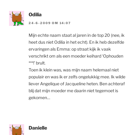
Odilia
24-6-2009 OM 14:07
Mijn echte naam staat al jaren in de top 20 (nee, ik
heet dus niet Odilia in het echt). En ik heb dezelfde
ervaringen als Emma: op straat kijk ik vaak
verschrikt om als een moeder keihard ‘Ophouden
***!’ brult.
Toen ik klein was, was mijn naam helemaal niet
populair en was ik er zelfs ongelukkig mee. Ik wilde
liever Angelique of Jacqueline heten. Ben achteraf
blij dat mijn moeder me daarin niet tegemoet is
gekomen…
Danielle