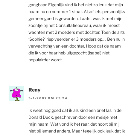
gangbaar. Eigenlijk vind ik het niet zo leuk dat mijn
naam nu op nummer 1 staat. Alsof iets persoonlijks
gemeengoed is geworden. Laatst was ik met mijn
zoontje bij het Consultatiebureau, waar ik moest
wachten met 2 moeders met dochter. Toen de arts
‘Sophie?’ riep veerden er 3 moeders op…. Ben nu in
verwachting van een dochter. Hoop dat de naam
die ik voor haar heb uitgezocht (Isabel) niet
populairder wordt…
Reny
5-1-2007 OM 23:24
Ik weet nog goed dat ik als kind een brief las in de
Donald Duck, geschreven door een meisje met
mijn naam! Wat vond ik het raar, dat hoort bij mij
niet bij iemand anders. Maar tegelijk ook leuk dat ik