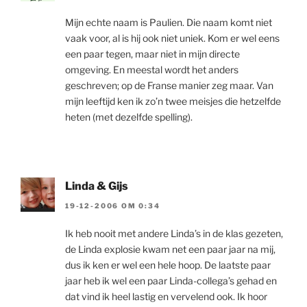
Mijn echte naam is Paulien. Die naam komt niet
vaak voor, al is hij ook niet uniek. Kom er wel eens
een paar tegen, maar niet in mijn directe
omgeving. En meestal wordt het anders
geschreven; op de Franse manier zeg maar. Van
mijn leeftijd ken ik zo’n twee meisjes die hetzelfde
heten (met dezelfde spelling).
Linda & Gijs
19-12-2006 OM 0:34
Ik heb nooit met andere Linda’s in de klas gezeten,
de Linda explosie kwam net een paar jaar na mij,
dus ik ken er wel een hele hoop. De laatste paar
jaar heb ik wel een paar Linda-collega’s gehad en
dat vind ik heel lastig en vervelend ook. Ik hoor