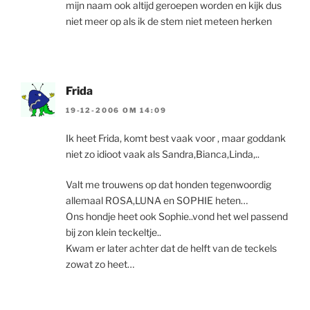
mijn naam ook altijd geroepen worden en kijk dus
niet meer op als ik de stem niet meteen herken
Frida
19-12-2006 OM 14:09
Ik heet Frida, komt best vaak voor , maar goddank
niet zo idioot vaak als Sandra,Bianca,Linda,..
Valt me trouwens op dat honden tegenwoordig
allemaal ROSA,LUNA en SOPHIE heten…
Ons hondje heet ook Sophie..vond het wel passend
bij zon klein teckeltje..
Kwam er later achter dat de helft van de teckels
zowat zo heet…