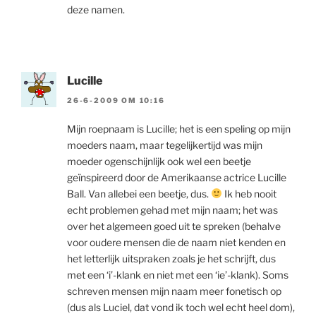
deze namen.
Lucille
26-6-2009 OM 10:16
Mijn roepnaam is Lucille; het is een speling op mijn
moeders naam, maar tegelijkertijd was mijn
moeder ogenschijnlijk ook wel een beetje
geïnspireerd door de Amerikaanse actrice Lucille
Ball. Van allebei een beetje, dus.
Ik heb nooit
echt problemen gehad met mijn naam; het was
over het algemeen goed uit te spreken (behalve
voor oudere mensen die de naam niet kenden en
het letterlijk uitspraken zoals je het schrijft, dus
met een ‘i’-klank en niet met een ‘ie’-klank). Soms
schreven mensen mijn naam meer fonetisch op
(dus als Luciel, dat vond ik toch wel echt heel dom),